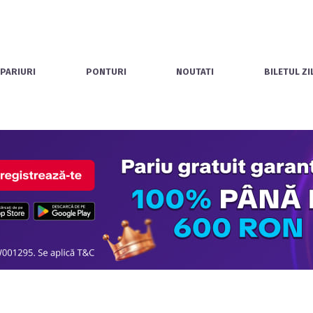
PARIURI
PONTURI
NOUTATI
BILETUL ZI