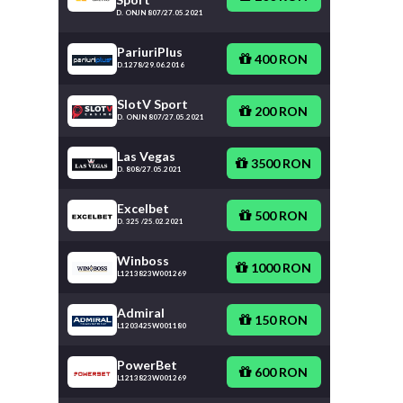
D. ONJN 807/27.05.2021
PariuriPlus
400 RON
D.1278/29.06.2016
SlotV Sport
200 RON
D. ONJN 807/27.05.2021
Las Vegas
3500 RON
D. 808/27.05.2021
Excelbet
500 RON
D. 325 /25.02.2021
Winboss
1000 RON
L1213823W001269
Admiral
150 RON
L1203425W001180
PowerBet
600 RON
L1213823W001269