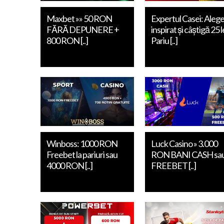
Maxbet »» 50 RON
Expertul Casei: Aleg
FĂRĂ DEPUNERE +
inspirat și câștigă 25 l
800 RON [..]
Pariu [..]
Winboss: 1000 RON
Luck Casino » 3.000
Freebet la pariuri sau
RON BANI CASH sa
4000 RON [..]
FREEBET [..]