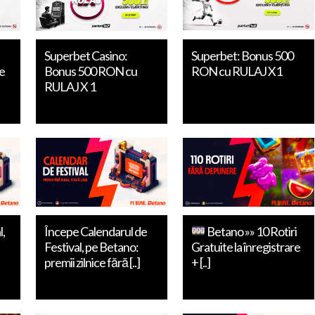
Superbet Casino:
Superbet: Bonus 500
re
Bonus 500 RON cu
RON cu RULAJ X1
RULAJ X 1
l,
Începe Calendarul de
Betano »» 10 Rotiri
Festival, pe Betano:
Gratuite la înregistrare
premii zilnice fără [..]
+ [..]