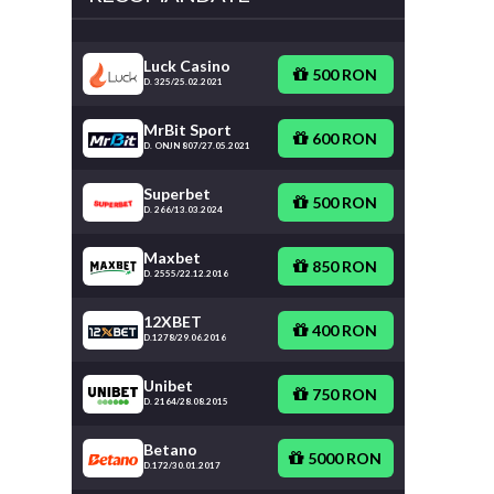
Luck Casino
500 RON
D. 325/25.02.2021
MrBit Sport
600 RON
D. ONJN 807/27.05.2021
Superbet
500 RON
D. 266/13.03.2024
Maxbet
850 RON
D. 2555/22.12.2016
12XBET
400 RON
D.1278/29.06.2016
Unibet
750 RON
D. 2164/28.08.2015
Betano
5000 RON
D.172/30.01.2017