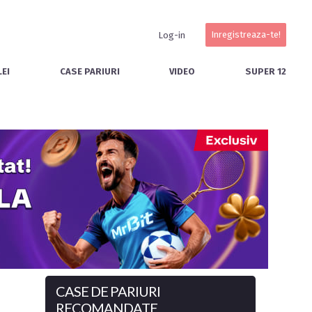
Inregistreaza-te!
Log-in
LEI
CASE PARIURI
VIDEO
SUPER 12
CASE DE PARIURI
RECOMANDATE