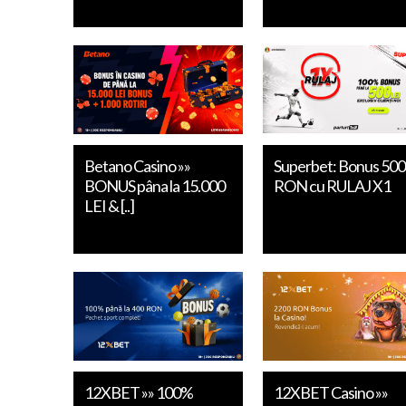
Betano Casino »»
Superbet: Bonus 500
BONUS pâna la 15.000
RON cu RULAJ X1
LEI & [..]
12XBET »» 100%
12XBET Casino »»