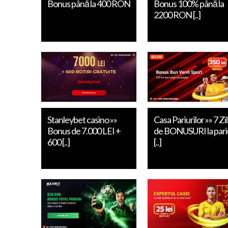
Bonus până la 400 RON
Bonus 100% până la
2200 RON [..]
Stanleybet casino »»
Casa Pariurilor »» 7 Zi
Bonus de 7.000 LEI +
de BONUSURI la pari
600 [..]
[..]