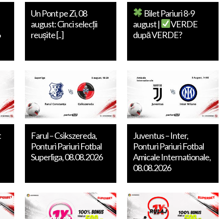
Un Pont pe Zi, 08
Bilet Pariuri 8-9
august: Cinci selecții
august |
VERDE
6
reușite [..]
după VERDE?
t
Farul – Csikszereda,
Juventus – Inter,
Ponturi Pariuri Fotbal
Ponturi Pariuri Fotbal
Superliga, 08.08.2026
Amicale Internationale,
08.08.2026