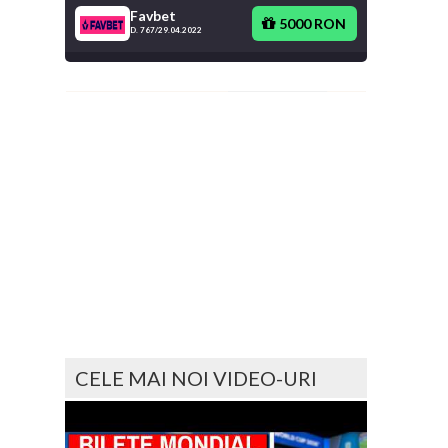
Favbet
5000 RON
D. 767/29.04.2022
CELE MAI NOI VIDEO-URI