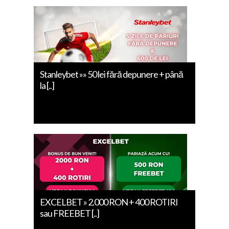
Stanleybet »» 50 lei fără depunere + până
la [..]
EXCELBET » 2.000 RON + 400 ROTIRI
sau FREEBET [..]