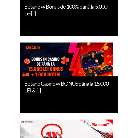
Betano »» Bonus de 100% până la 5.000
Lei [..]
Betano Casino »» BONUS pâna la 15.000
LEI & [..]