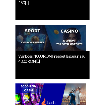
150 [..]
Winboss: 1000 RON Freebet la pariuri sau
4000 RON [..]