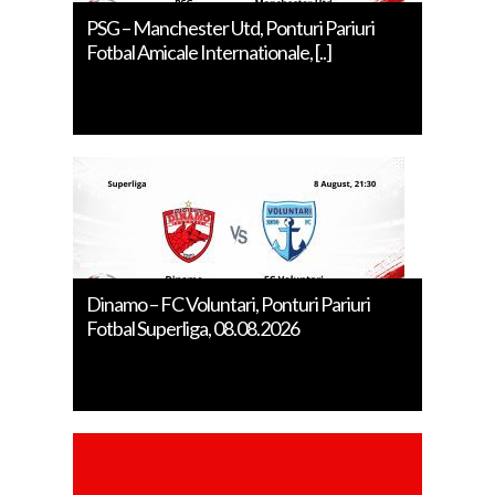
PSG – Manchester Utd, Ponturi Pariuri
Fotbal Amicale Internationale, [..]
Dinamo – FC Voluntari, Ponturi Pariuri
Fotbal Superliga, 08.08.2026