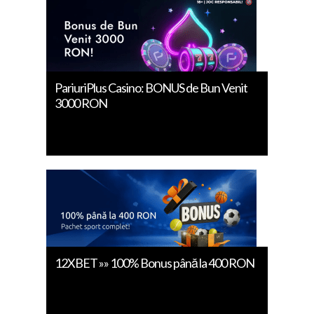
PariuriPlus Casino: BONUS de Bun Venit
3000 RON
12XBET »» 100% Bonus până la 400 RON