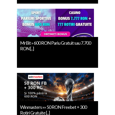
MrBit » 600 RON Pariu Gratuit sau 7.700
RON [..]
Winmasters »» 50 RON Freebet + 300
Rotiri Gratuite [..]