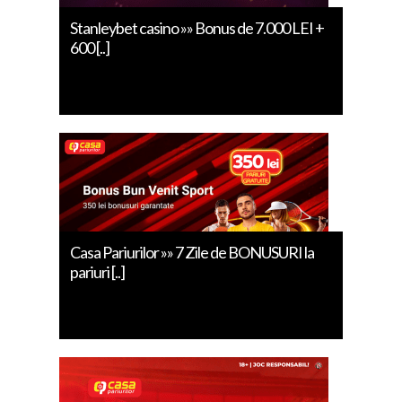
Stanleybet casino »» Bonus de 7.000 LEI +
600 [..]
Casa Pariurilor »» 7 Zile de BONUSURI la
pariuri [..]