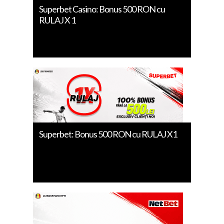
Superbet Casino: Bonus 500 RON cu
RULAJ X 1
Superbet: Bonus 500 RON cu RULAJ X1