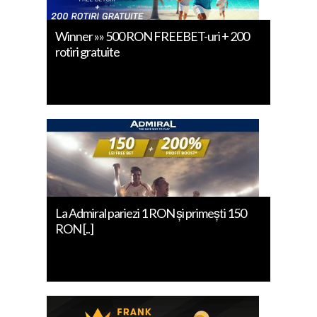
Winner »» 500 RON FREEBET-uri + 200
rotiri gratuite
La Admiral pariezi 1 RON și primești 150
RON [..]