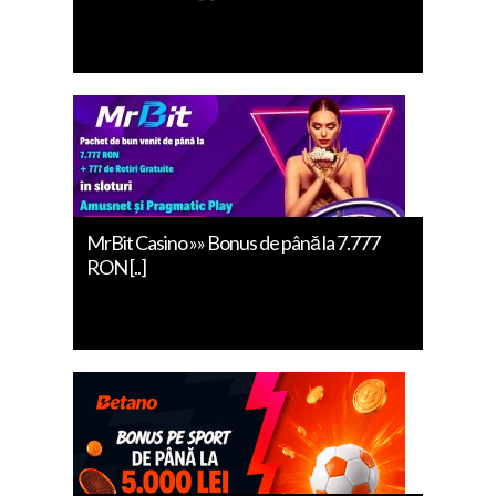
MrBit Casino »» Bonus de până la 7.777
RON [..]