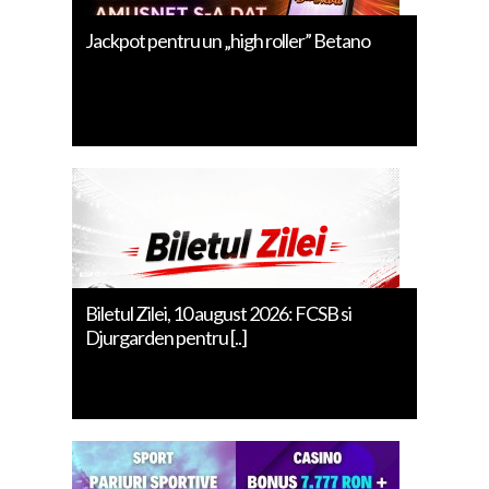
Jackpot pentru un „high roller” Betano
Biletul Zilei, 10 august 2026: FCSB si
Djurgarden pentru [..]