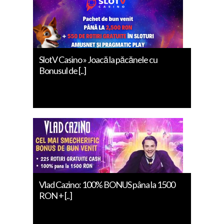
SlotV Casino » Joacă la păcănele cu
Bonusul de [..]
Vlad Cazino: 100% BONUS pâna la 1500
RON + [..]