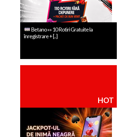
Betano »» 10 Rotiri Gratuite la
înregistrare + [..]
HOT