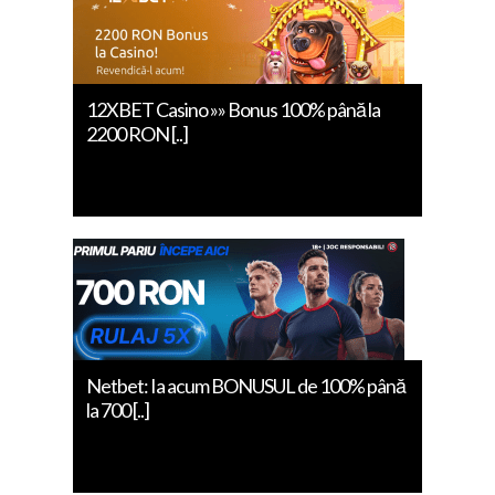
12XBET Casino »» Bonus 100% până la
2200 RON [..]
Netbet: Ia acum BONUSUL de 100% până
la 700 [..]