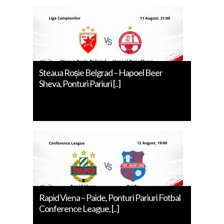
Steaua Roșie Belgrad – Hapoel Beer
Sheva, Ponturi Pariuri [..]
Rapid Viena – Paide, Ponturi Pariuri Fotbal
Conference League, [..]