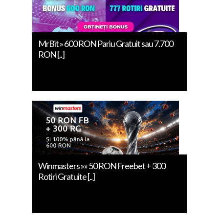
MrBit » 600 RON Pariu Gratuit sau 7.700
RON [..]
Winmasters »» 50 RON Freebet + 300
Rotiri Gratuite [..]