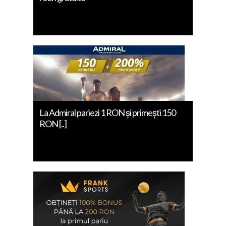
La Admiral pariezi 1 RON și primești 150
RON [..]