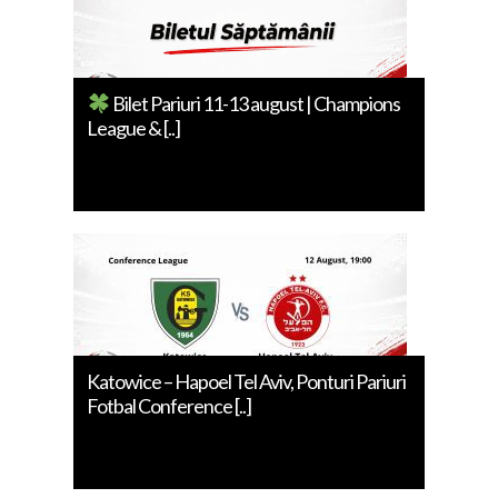
Bilet Pariuri 11-13 august | Champions
League & [..]
Katowice – Hapoel Tel Aviv, Ponturi Pariuri
Fotbal Conference [..]