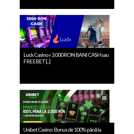
Luck Casino » 3.000 RON BANI CASH sau
FREEBET [..]
Unibet Casino: Bonus de 100% până la