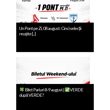
Un Pont pe Zi, 08 august: Cinci selecții
reușite [..]
Bilet Pariuri 8-9 august |
VERDE
după VERDE?