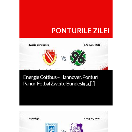
PONTURILE ZILEI
Energie Cottbus – Hannover, Ponturi
Pariuri Fotbal Zweite Bundesliga, [..]