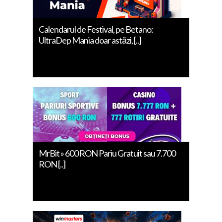
Calendarul de Festival, pe Betano:
UltraDep Mania doar astăzi, [..]
MrBit » 600 RON Pariu Gratuit sau 7.700
RON [..]