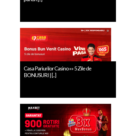
Casa Pariurilor Casino »» 5 Zile de
BONUSURI | [..]