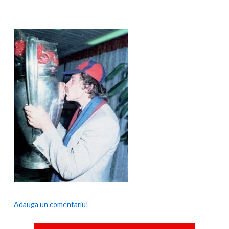
Adauga un comentariu!