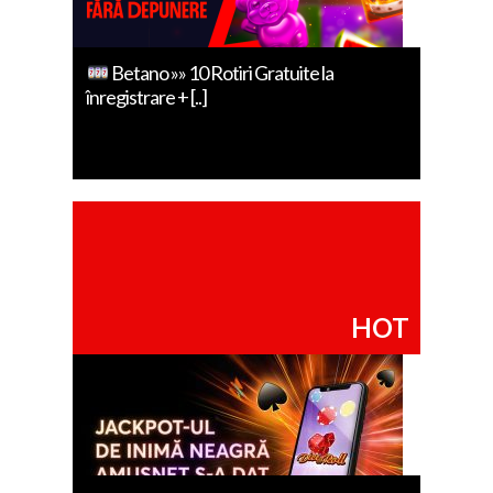
Betano »» 10 Rotiri Gratuite la
înregistrare + [..]
HOT