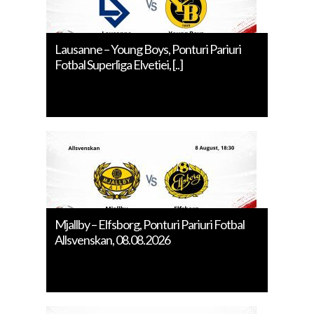
Lausanne – Young Boys, Ponturi Pariuri
Fotbal Superliga Elvetiei, [..]
Mjallby – Elfsborg, Ponturi Pariuri Fotbal
Allsvenskan, 08.08.2026