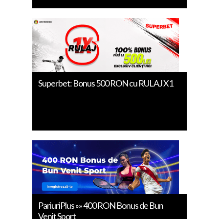
Superbet: Bonus 500 RON cu RULAJ X1
PariuriPlus »» 400 RON Bonus de Bun
Venit Sport