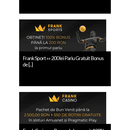
Frank Sport »» 200 lei Pariu Gratuit Bonus
de [..]