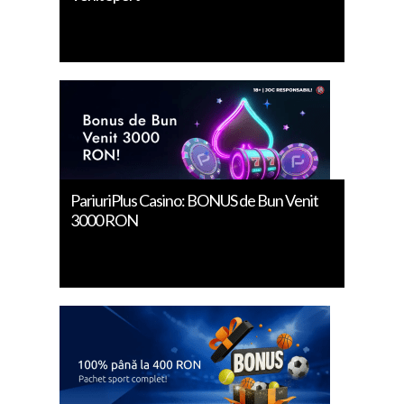
PariuriPlus Casino: BONUS de Bun Venit
3000 RON