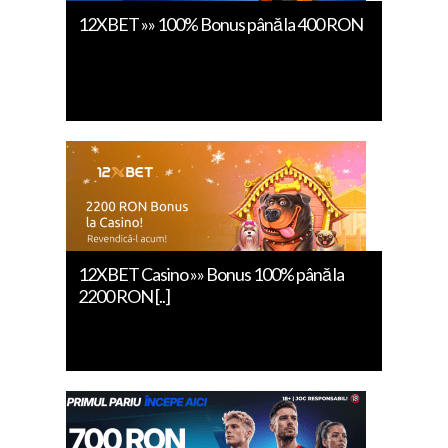
12XBET »» 100% Bonus până la 400 RON
12XBET Casino »» Bonus 100% până la
2200 RON [..]