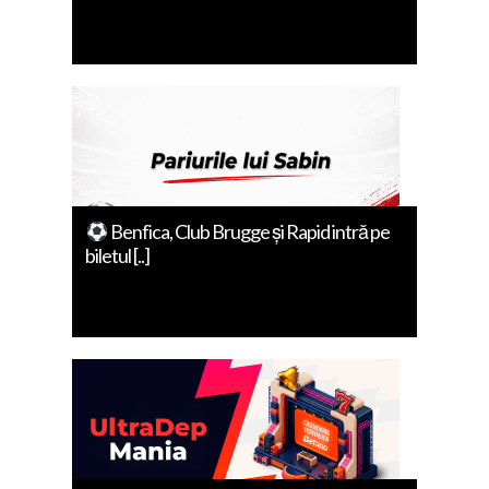
Benfica, Club Brugge și Rapid intră pe
biletul [..]