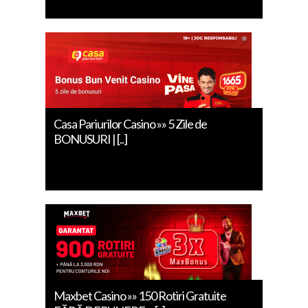
Casa Pariurilor Casino »» 5 Zile de
BONUSURI | [..]
Maxbet Casino »» 150 Rotiri Gratuite