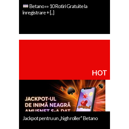
Betano »» 10 Rotiri Gratuite la
înregistrare + [..]
HOT
Jackpot pentru un „high roller” Betano