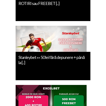
ROTIRI sau FREEBET [..]
Stanleybet »» 50 lei fără depunere + până
la [..]