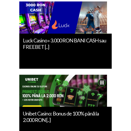
Luck Casino » 3.000 RON BANI CASH sau
FREEBET [..]
Unibet Casino: Bonus de 100% până la
2.000 RON [..]