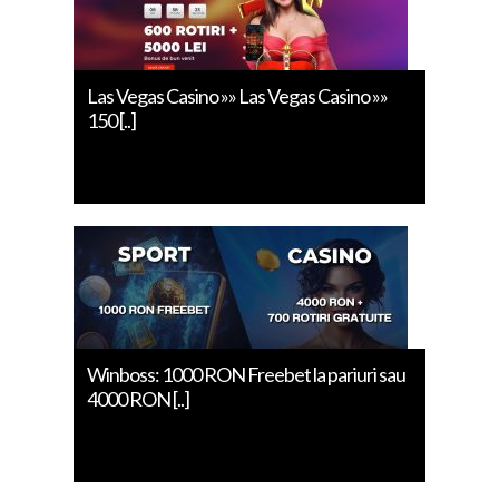
Las Vegas Casino »» Las Vegas Casino »»
150 [..]
Winboss: 1000 RON Freebet la pariuri sau
4000 RON [..]