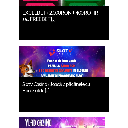
EXCELBET » 2.000 RON + 400 ROTIRI
sau FREEBET [..]
SlotV Casino » Joacă la păcănele cu
Bonusul de [..]