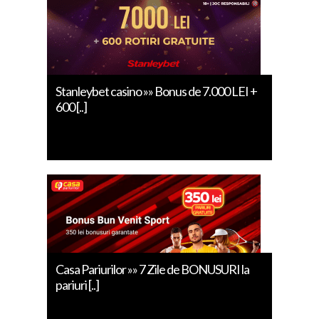
Stanleybet casino »» Bonus de 7.000 LEI +
600 [..]
Casa Pariurilor »» 7 Zile de BONUSURI la
pariuri [..]