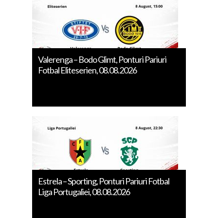
Valerenga – Bodo Glimt, Ponturi Pariuri
Fotbal Eliteserien, 08.08.2026
Estrela – Sporting, Ponturi Pariuri Fotbal
Liga Portugaliei, 08.08.2026