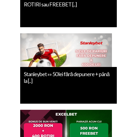
ROTIRI sau FREEBET [..]
Stanleybet »» 50 lei fără depunere + până
la [..]