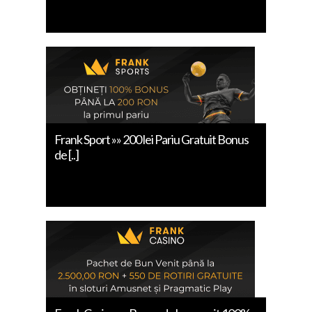
Frank Sport »» 200 lei Pariu Gratuit Bonus
de [..]