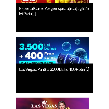
Expertul Casei: Alege inspirat și câștigă 25
lei Pariu [..]
Las Vegas: Până la 3500 LEI & 400 Rotiri [..]