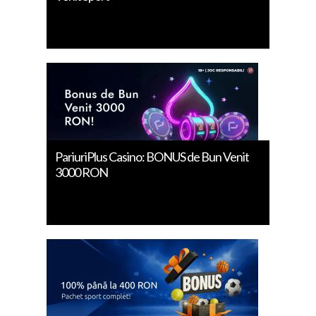
PariuriPlus Casino: BONUS de Bun Venit
3000 RON