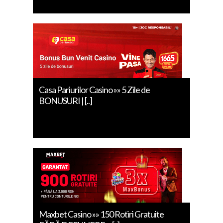
Casa Pariurilor Casino »» 5 Zile de
BONUSURI | [..]
Maxbet Casino »» 150 Rotiri Gratuite