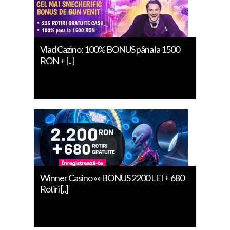
Vlad Cazino: 100% BONUS pâna la 1500
RON + [..]
Winner Casino »» BONUS 2200 LEI + 680
Rotiri [..]