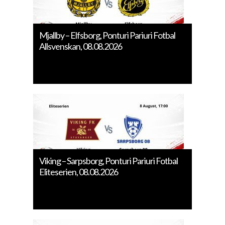
Mjallby – Elfsborg, Ponturi Pariuri Fotbal
Allsvenskan, 08.08.2026
Viking – Sarpsborg, Ponturi Pariuri Fotbal
Eliteserien, 08.08.2026