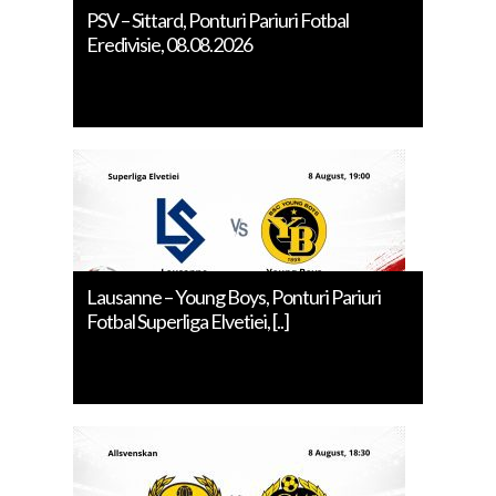
PSV – Sittard, Ponturi Pariuri Fotbal
Eredivisie, 08.08.2026
Lausanne – Young Boys, Ponturi Pariuri
Fotbal Superliga Elvetiei, [..]