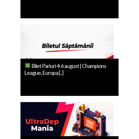
Bilet Pariuri 4-6 august | Champions
League, Europa [..]