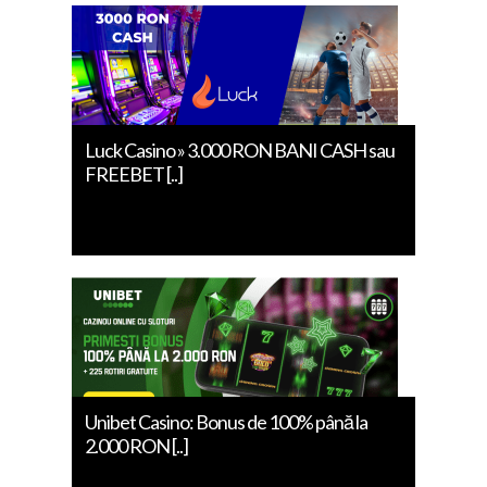
Luck Casino » 3.000 RON BANI CASH sau
FREEBET [..]
Unibet Casino: Bonus de 100% până la
2.000 RON [..]