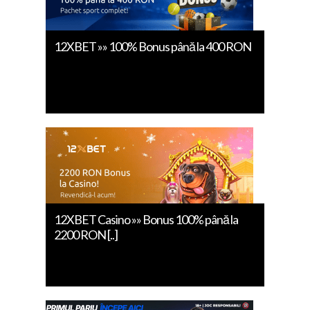
12XBET »» 100% Bonus până la 400 RON
12XBET Casino »» Bonus 100% până la
2200 RON [..]