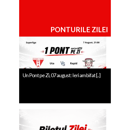
PONTURILE ZILEI
Un Pont pe Zi, 07 august: Ieri am bifat [..]