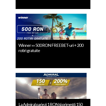
Winner »» 500 RON FREEBET-uri + 200
rotiri gratuite
La Admiral pariezi 1 RON și primești 150