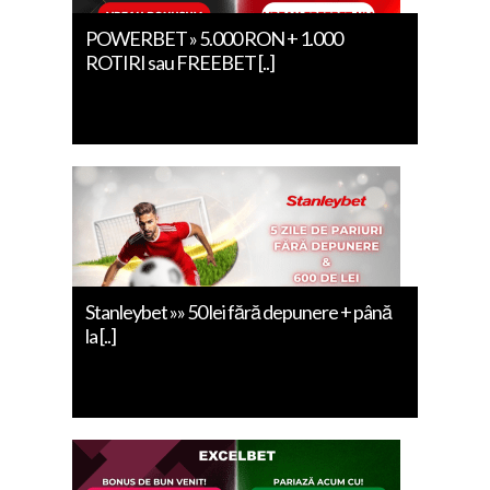
POWERBET » 5.000 RON + 1.000
ROTIRI sau FREEBET [..]
Stanleybet »» 50 lei fără depunere + până
la [..]