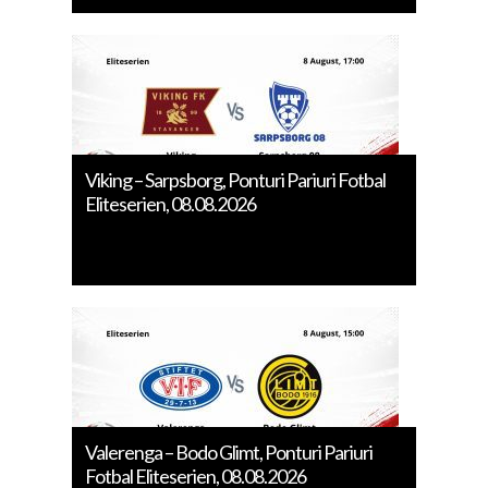
Viking – Sarpsborg, Ponturi Pariuri Fotbal
Eliteserien, 08.08.2026
Valerenga – Bodo Glimt, Ponturi Pariuri
Fotbal Eliteserien, 08.08.2026