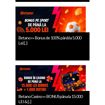
Betano »» Bonus de 100% până la 5.000
Lei [..]
Betano Casino »» BONUS pâna la 15.000
LEI & [..]