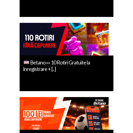
Betano »» 10 Rotiri Gratuite la
înregistrare + [..]