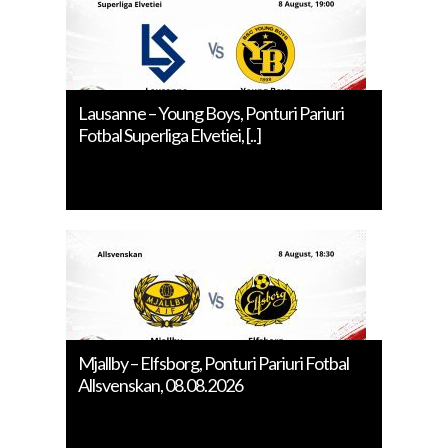
Lausanne – Young Boys, Ponturi Pariuri
Fotbal Superliga Elvetiei, [..]
Mjallby – Elfsborg, Ponturi Pariuri Fotbal
Allsvenskan, 08.08.2026