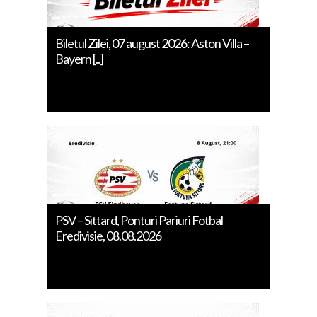
Biletul Zilei, 07 august 2026: Aston Villa –
Bayern [..]
PSV – Sittard, Ponturi Pariuri Fotbal
Eredivisie, 08.08.2026