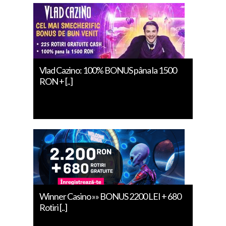
Vlad Cazino: 100% BONUS pâna la 1500
RON + [..]
Winner Casino »» BONUS 2200 LEI + 680
Rotiri [..]