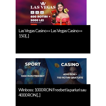
Las Vegas Casino »» Las Vegas Casino »»
150 [..]
Winboss: 1000 RON Freebet la pariuri sau
4000 RON [..]