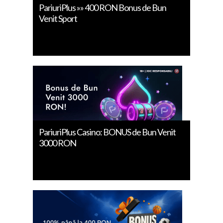
PariuriPlus »» 400 RON Bonus de Bun
Venit Sport
PariuriPlus Casino: BONUS de Bun Venit
3000 RON