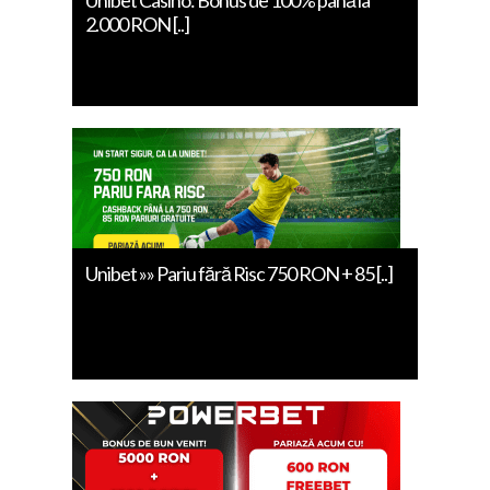
Unibet Casino: Bonus de 100% până la
2.000 RON [..]
Unibet »» Pariu fără Risc 750 RON + 85 [..]