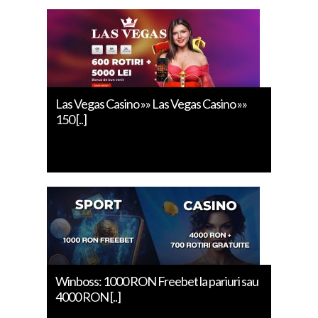
Las Vegas Casino »» Las Vegas Casino »»
150 [..]
Winboss: 1000 RON Freebet la pariuri sau
4000 RON [..]