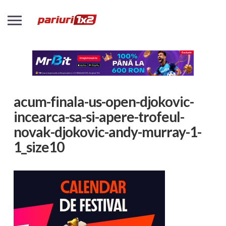
acum-finala-us-open-djokovic-
incearca-sa-si-apere-trofeul-
novak-djokovic-andy-murray-1-
1_size10