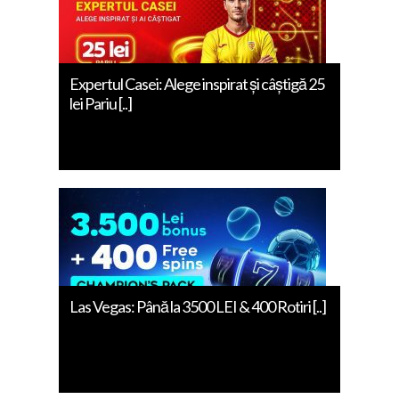
Expertul Casei: Alege inspirat și câștigă 25
lei Pariu [..]
Las Vegas: Până la 3500 LEI & 400 Rotiri [..]