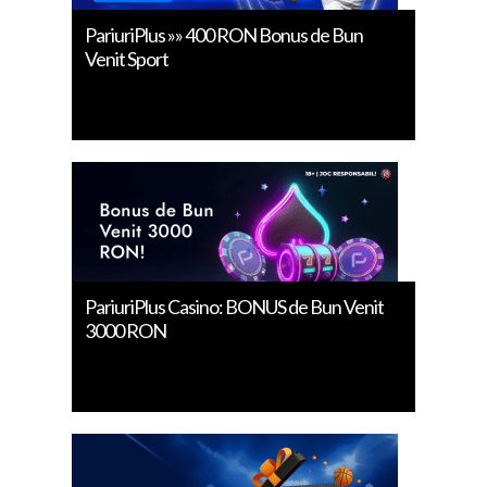
PariuriPlus »» 400 RON Bonus de Bun
Venit Sport
PariuriPlus Casino: BONUS de Bun Venit
3000 RON