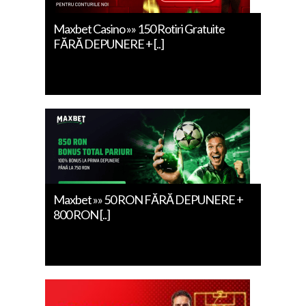
Maxbet Casino »» 150 Rotiri Gratuite
FĂRĂ DEPUNERE + [..]
Maxbet »» 50 RON FĂRĂ DEPUNERE +
800 RON [..]