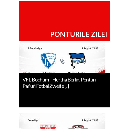
PONTURILE ZILEI
VFL Bochum – Hertha Berlin, Ponturi
Pariuri Fotbal Zweite [..]