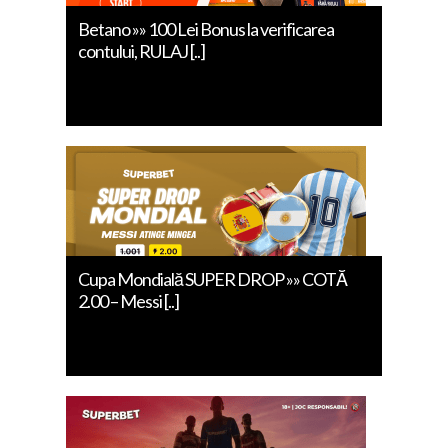
Betano »» 100 Lei Bonus la verificarea
contului, RULAJ [..]
Cupa Mondială SUPER DROP »» COTĂ
2.00 – Messi [..]