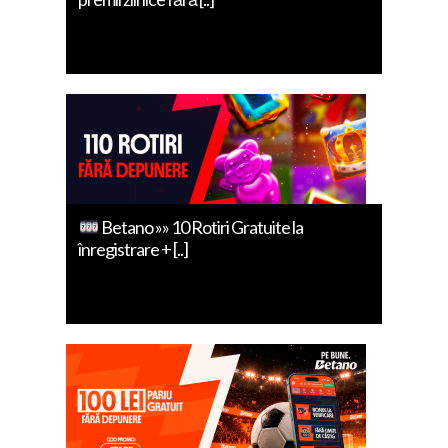
Betano »» 10 Rotiri Gratuite la
înregistrare + [..]