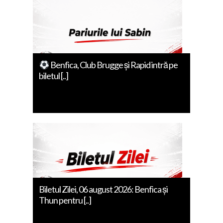
Benfica, Club Brugge și Rapid intră pe
biletul [..]
Biletul Zilei, 06 august 2026: Benfica și
Thun pentru [..]