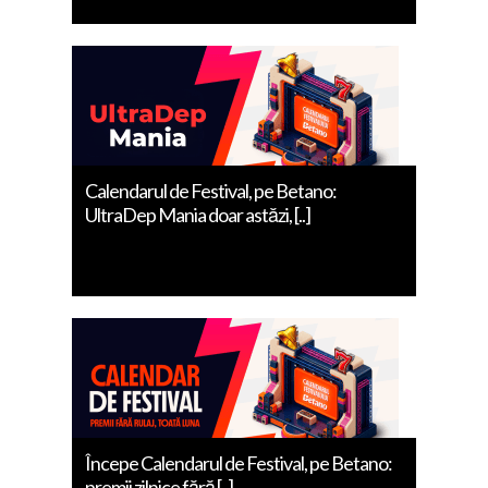
Calendarul de Festival, pe Betano:
UltraDep Mania doar astăzi, [..]
Începe Calendarul de Festival, pe Betano:
premii zilnice fără [..]