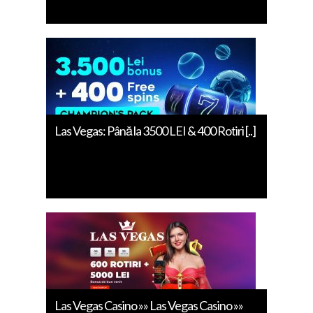
Las Vegas: Până la 3500 LEI & 400 Rotiri [..]
Las Vegas Casino »» Las Vegas Casino »»