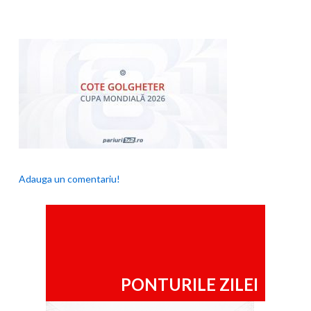
Adauga un comentariu!
PONTURILE ZILEI