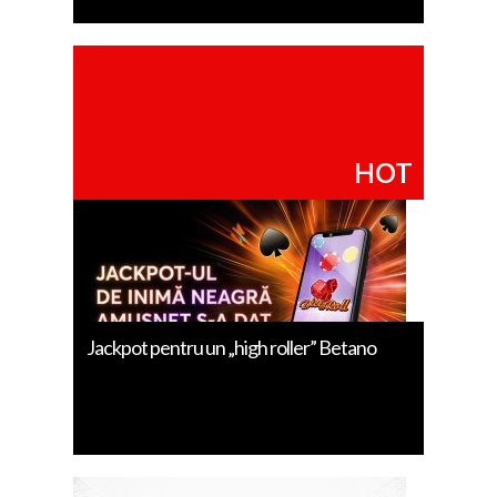
HOT
Jackpot pentru un „high roller” Betano