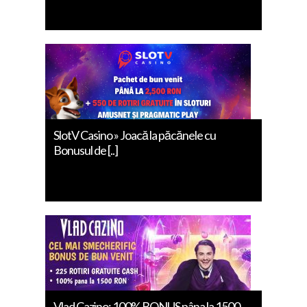
SlotV Casino » Joacă la păcănele cu
Bonusul de [..]
Vlad Cazino: 100% BONUS pâna la 1500