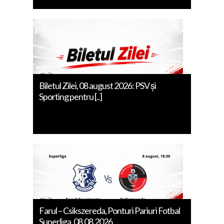
Biletul Zilei, 08 august 2026: PSV și
Sporting pentru [..]
Farul – Csikszereda, Ponturi Pariuri Fotbal
Superliga, 08.08.2026