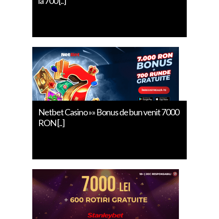
la 700 [..]
Netbet Casino »» Bonus de bun venit 7000
RON [..]