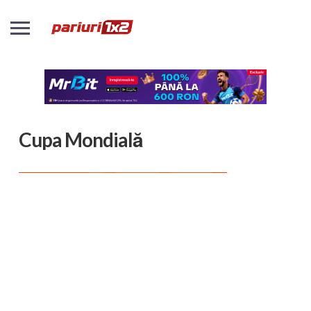
Cupa Mondială