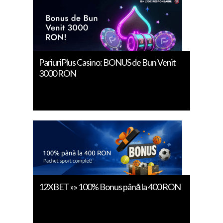
PariuriPlus Casino: BONUS de Bun Venit
3000 RON
12XBET »» 100% Bonus până la 400 RON