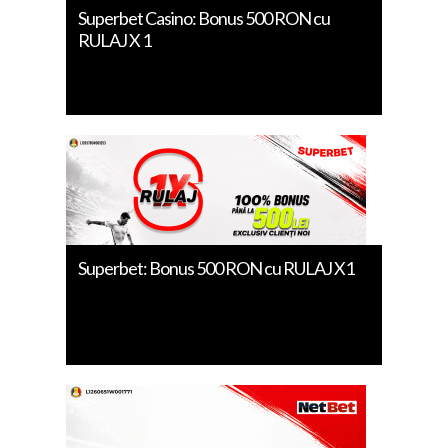
Superbet Casino: Bonus 500 RON cu
RULAJ X 1
Superbet: Bonus 500 RON cu RULAJ X1