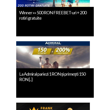
Winner »» 500 RON FREEBET-uri + 200
rotiri gratuite
La Admiral pariezi 1 RON și primești 150
RON [..]