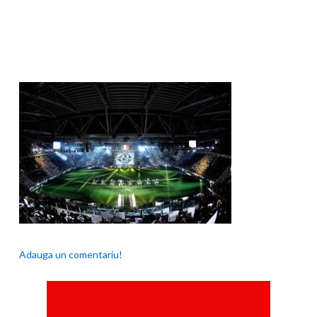
Adauga un comentariu!