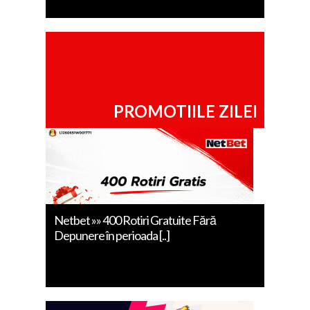
PROMOTIILE ZILEI
Netbet »» 400 Rotiri Gratuite Fără
Depunere în perioada [..]