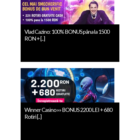
Vlad Cazino: 100% BONUS pâna la 1500
RON + [..]
Winner Casino »» BONUS 2200 LEI + 680
Rotiri [..]