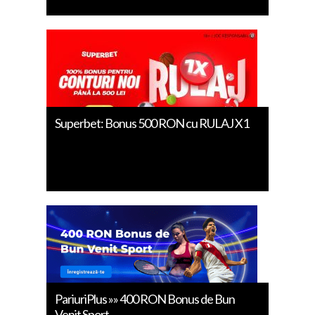
Superbet: Bonus 500 RON cu RULAJ X1
PariuriPlus »» 400 RON Bonus de Bun
Venit Sport