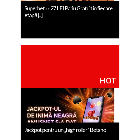
Superbet »» 27 LEI Pariu Gratuit în fiecare
etapă [..]
HOT
Jackpot pentru un „high roller” Betano