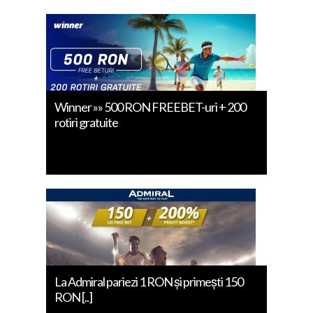
Winner »» 500 RON FREEBET-uri + 200
rotiri gratuite
La Admiral pariezi 1 RON și primești 150
RON [..]