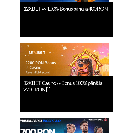
12XBET »» 100% Bonus până la 400 RON
12XBET Casino »» Bonus 100% până la
2200 RON [..]