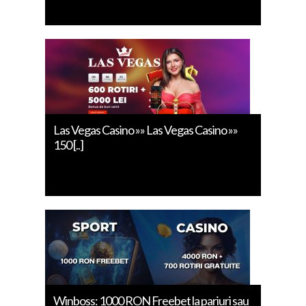
Las Vegas Casino »» Las Vegas Casino »»
150 [..]
Winboss: 1000 RON Freebet la pariuri sau