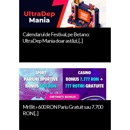
Calendarul de Festival, pe Betano:
UltraDep Mania doar astăzi, [..]
MrBit » 600 RON Pariu Gratuit sau 7.700
RON [..]