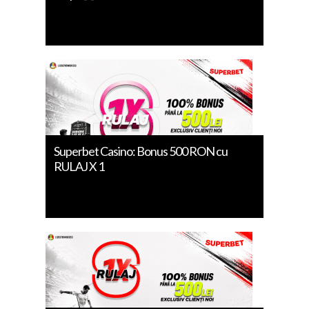
Superbet Casino: Bonus 500 RON cu
RULAJ X 1