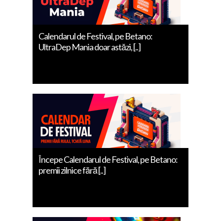
Calendarul de Festival, pe Betano:
UltraDep Mania doar astăzi, [..]
Începe Calendarul de Festival, pe Betano:
premii zilnice fără [..]