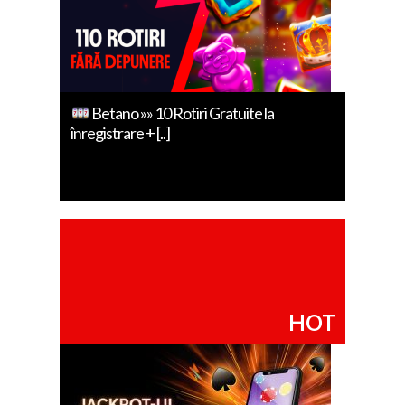
Betano »» 10 Rotiri Gratuite la
înregistrare + [..]
HOT