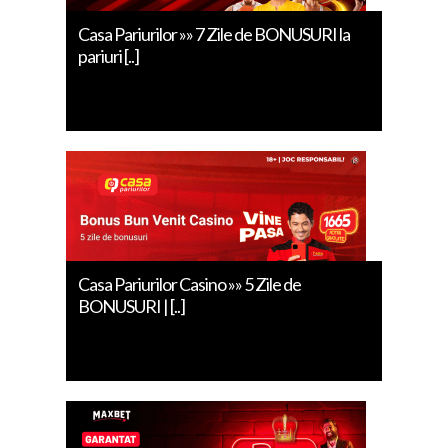
Casa Pariurilor »» 7 Zile de BONUSURI la
pariuri [..]
Casa Pariurilor Casino »» 5 Zile de
BONUSURI | [..]