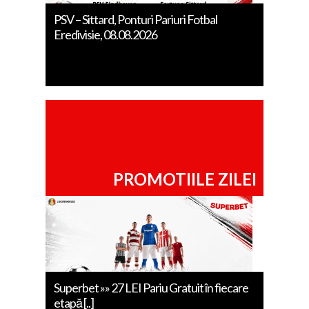
PSV – Sittard, Ponturi Pariuri Fotbal
Eredivisie, 08.08.2026
PROMOTIILE ZILEI
Superbet »» 27 LEI Pariu Gratuit în fiecare
etapă [..]