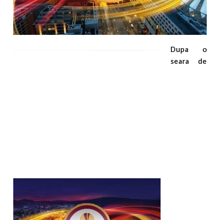
Dupa o
seara de