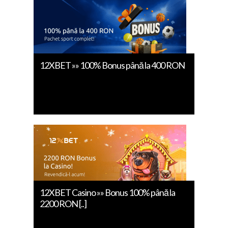
12XBET »» 100% Bonus până la 400 RON
12XBET Casino »» Bonus 100% până la
2200 RON [..]