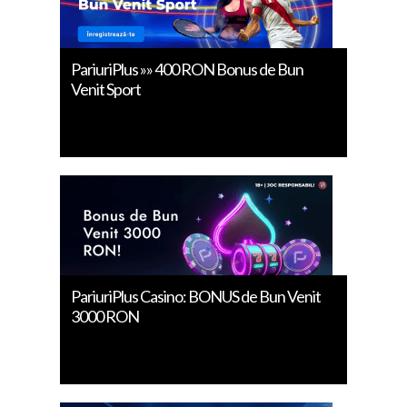
PariuriPlus »» 400 RON Bonus de Bun
Venit Sport
PariuriPlus Casino: BONUS de Bun Venit
3000 RON