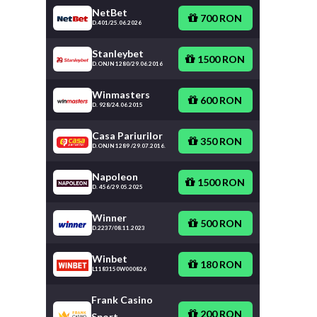
NetBet
700 RON
D.401/25.06.2026
Stanleybet
1500 RON
D.ONJN 1280/29.06.2016
Winmasters
600 RON
D. 928/24.06.2015
Casa Pariurilor
350 RON
D.ONJN 1289 /29.07.2016.
Napoleon
1500 RON
D. 456/29.05.2025
Winner
500 RON
D.2237/08.11.2023
Winbet
180 RON
L1183150W000826
Frank Casino
200 RON
Sport