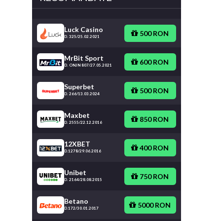
Luck Casino
500 RON
D. 325/25.02.2021
MrBit Sport
600 RON
D. ONJN 807/27.05.2021
Superbet
500 RON
D. 266/13.03.2024
Maxbet
850 RON
D. 2555/22.12.2016
12XBET
400 RON
D.1278/29.06.2016
Unibet
750 RON
D. 2164/28.08.2015
Betano
5000 RON
D.172/30.01.2017