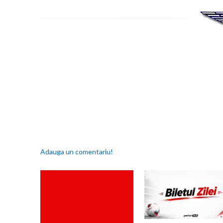
Adauga un comentariu!