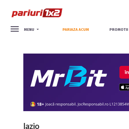
MENU
PARIAZA ACUM
PROMOTII 
lazio