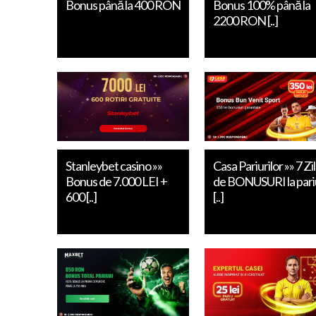
Bonus până la 400 RON
Bonus 100% până la
2200 RON [..]
Stanleybet casino »»
Casa Pariurilor »» 7 Zi
Bonus de 7.000 LEI +
de BONUSURI la pari
600 [..]
[..]