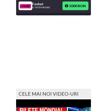
Favbet
5000 RON
D. 767/29.04.2022
CELE MAI NOI VIDEO-URI