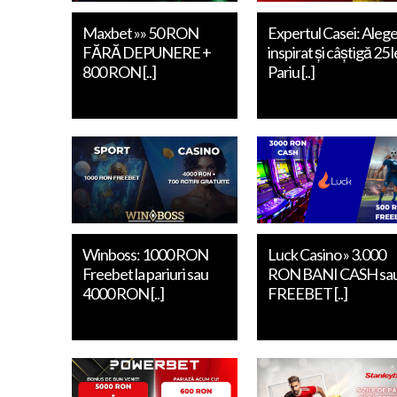
Maxbet »» 50 RON
Expertul Casei: Aleg
FĂRĂ DEPUNERE +
inspirat și câștigă 25 l
800 RON [..]
Pariu [..]
Winboss: 1000 RON
Luck Casino » 3.000
Freebet la pariuri sau
RON BANI CASH sa
4000 RON [..]
FREEBET [..]