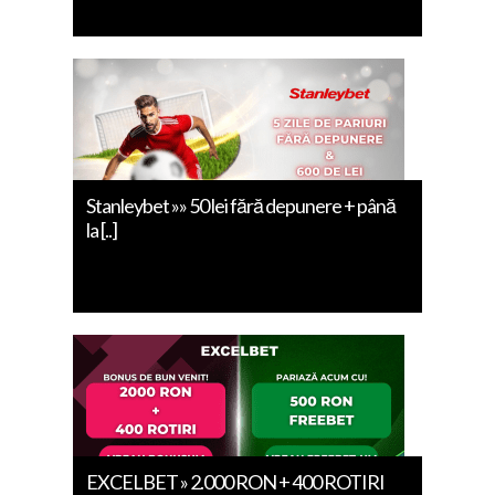
Stanleybet »» 50 lei fără depunere + până
la [..]
EXCELBET » 2.000 RON + 400 ROTIRI