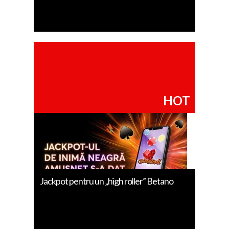
HOT
Jackpot pentru un „high roller” Betano