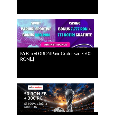
MrBit » 600 RON Pariu Gratuit sau 7.700
RON [..]