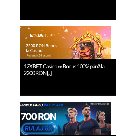
12XBET Casino »» Bonus 100% până la
2200 RON [..]