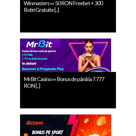
Winmasters »» 50 RON Freebet + 300
Rotiri Gratuite [..]
MrBit Casino »» Bonus de până la 7.777
RON [..]