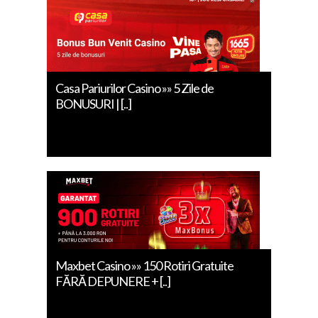
Casa Pariurilor Casino »» 5 Zile de
BONUSURI | [..]
Maxbet Casino »» 150 Rotiri Gratuite
FĂRĂ DEPUNERE + [..]