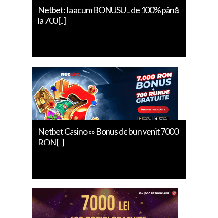
Netbet: Ia acum BONUSUL de 100% până
la 700 [..]
Netbet Casino »» Bonus de bun venit 7000
RON [..]