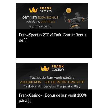
Frank Sport »» 200 lei Pariu Gratuit Bonus
de [..]
Frank Casino »» Bonus de bun venit 100%
până [..]