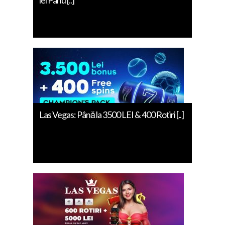
lei Pariu [..]
Las Vegas: Până la 3500 LEI & 400 Rotiri [..]