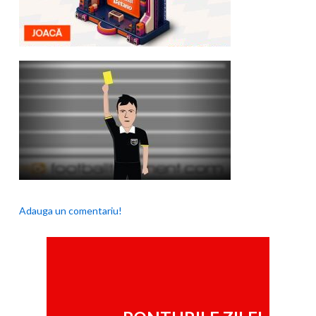
Adauga un comentariu!