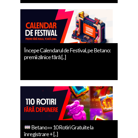
Începe Calendarul de Festival, pe Betano:
premii zilnice fără [..]
Betano »» 10 Rotiri Gratuite la
înregistrare + [..]