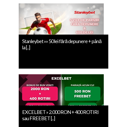
Stanleybet »» 50 lei fără depunere + până
la [..]
EXCELBET » 2.000 RON + 400 ROTIRI
sau FREEBET [..]