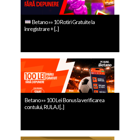
Betano »» 10 Rotiri Gratuite la
înregistrare + [..]
Betano »» 100 Lei Bonus la verificarea
contului, RULAJ [..]