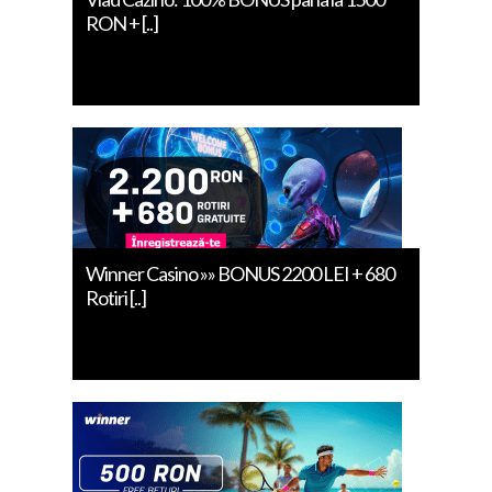
RON + [..]
Winner Casino »» BONUS 2200 LEI + 680
Rotiri [..]