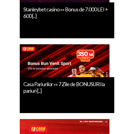
Stanleybet casino »» Bonus de 7.000 LEI +
600 [..]
Casa Pariurilor »» 7 Zile de BONUSURI la
pariuri [..]