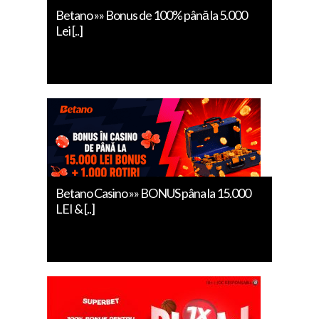
Betano »» Bonus de 100% până la 5.000
Lei [..]
Betano Casino »» BONUS pâna la 15.000
LEI & [..]