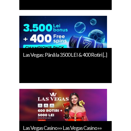
Las Vegas: Până la 3500 LEI & 400 Rotiri [..]
Las Vegas Casino »» Las Vegas Casino »»