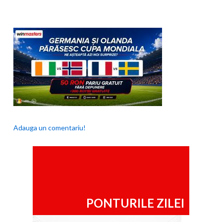
Adauga un comentariu!
PONTURILE ZILEI