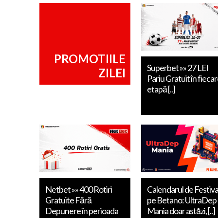
PROMOTIILE
Superbet »» 27 LEI
ZILEI
Pariu Gratuit în fieca
etapă [..]
Netbet »» 400 Rotiri
Calendarul de Festiva
Gratuite Fără
pe Betano: UltraDep
Depunere în perioada
Mania doar astăzi, [..]