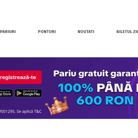
PARIURI
PONTURI
NOUTATI
BILETUL ZI