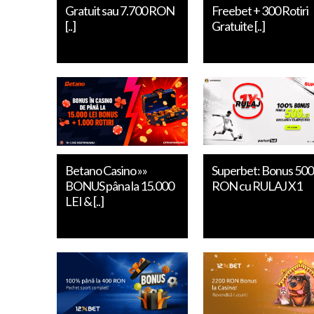
Gratuit sau 7.700 RON
Freebet + 300 Rotiri
[..]
Gratuite [..]
Betano Casino »»
Superbet: Bonus 500
BONUS pâna la 15.000
RON cu RULAJ X1
LEI & [..]