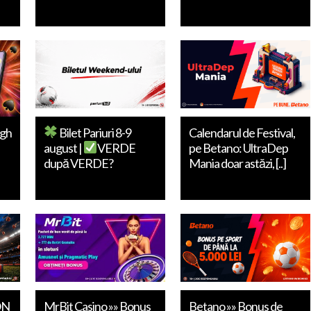
igh
Bilet Pariuri 8-9
Calendarul de Festival,
august |
VERDE
pe Betano: UltraDep
după VERDE?
Mania doar astăzi, [..]
ON
MrBit Casino »» Bonus
Betano »» Bonus de