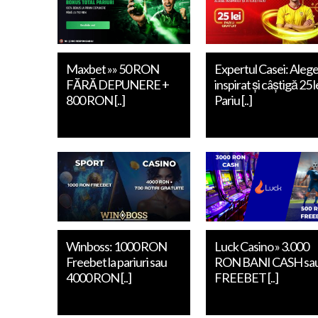
Maxbet »» 50 RON
Expertul Casei: Aleg
FĂRĂ DEPUNERE +
inspirat și câștigă 25 l
800 RON [..]
Pariu [..]
Winboss: 1000 RON
Luck Casino » 3.000
Freebet la pariuri sau
RON BANI CASH sa
4000 RON [..]
FREEBET [..]