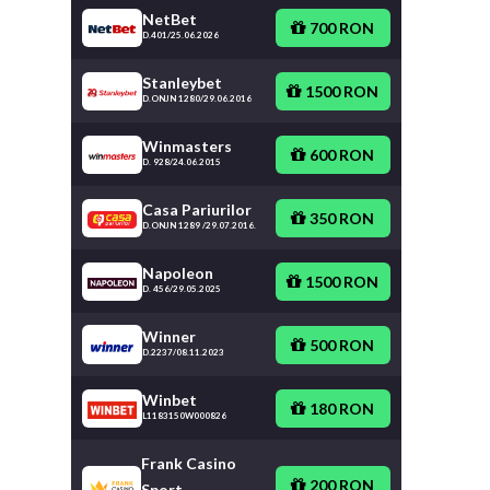
NetBet
700 RON
D.401/25.06.2026
Stanleybet
1500 RON
D.ONJN 1280/29.06.2016
Winmasters
600 RON
D. 928/24.06.2015
Casa Pariurilor
350 RON
D.ONJN 1289 /29.07.2016.
Napoleon
1500 RON
D. 456/29.05.2025
Winner
500 RON
D.2237/08.11.2023
Winbet
180 RON
L1183150W000826
Frank Casino
200 RON
Sport