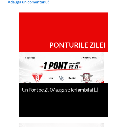
Adauga un comentariu!
PONTURILE ZILEI
Un Pont pe Zi, 07 august: Ieri am bifat [..]