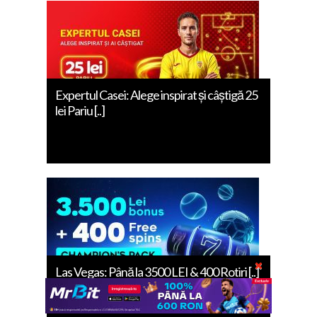
Expertul Casei: Alege inspirat și câștigă 25
lei Pariu [..]
Las Vegas: Până la 3500 LEI & 400 Rotiri [..]