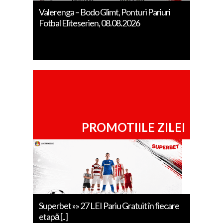
Valerenga – Bodo Glimt, Ponturi Pariuri
Fotbal Eliteserien, 08.08.2026
PROMOTIILE ZILEI
Superbet »» 27 LEI Pariu Gratuit în fiecare
etapă [..]