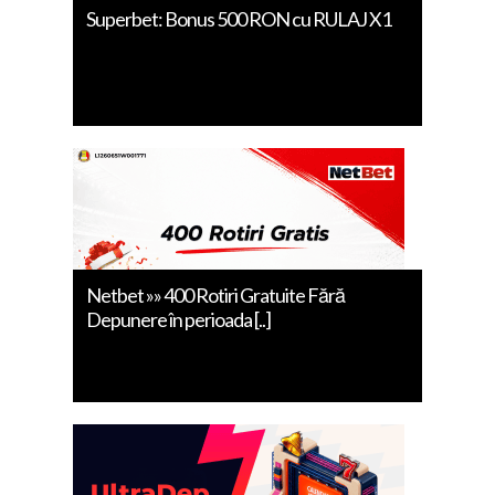
Superbet: Bonus 500 RON cu RULAJ X1
Netbet »» 400 Rotiri Gratuite Fără
Depunere în perioada [..]