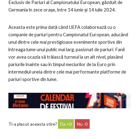
Exclusiv de Pariuri al Campionatului European, găzduit de
Germania în zece orașe, între 14 iunie și 14 iulie 2024.
Aceasta este prima dată când UEFA colaborează cu o
companie de pariuri pentru Campionatul European, aducând
unul dintre cele mai prestigioase evenimente sportive din
întreaga lume unui public mai larg, pasionat de pariuri. Fanii
vor avea ocazia să trăiască turneul la un alt nivel, plasând
pariurile înainte sau în timpul meciurilor de la Euro prin
intermediul uneia dintre cele mai performante platforme de
pariuri sportive din lume.
Ti-a placut aceasta stire?
0
0