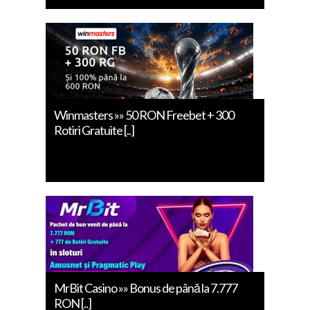
Winmasters »» 50 RON Freebet + 300
Rotiri Gratuite [..]
MrBit Casino »» Bonus de până la 7.777
RON [..]