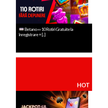
Betano »» 10 Rotiri Gratuite la
înregistrare + [..]
HOT