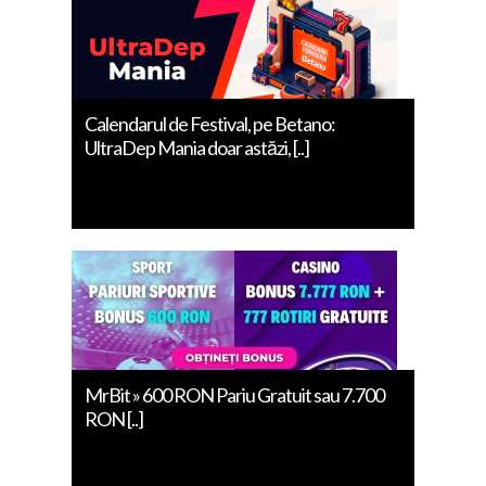
Calendarul de Festival, pe Betano:
UltraDep Mania doar astăzi, [..]
MrBit » 600 RON Pariu Gratuit sau 7.700
RON [..]