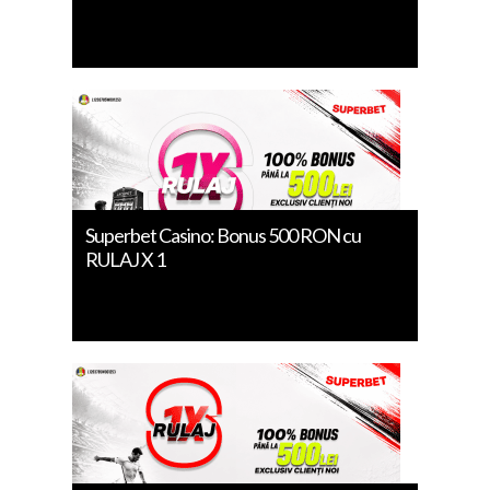
Superbet Casino: Bonus 500 RON cu
RULAJ X 1