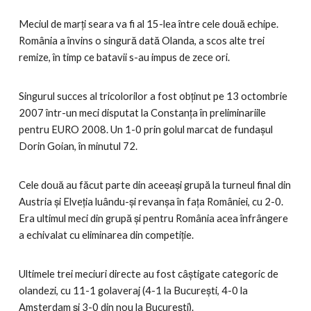
Meciul de marți seara va fi al 15-lea între cele două echipe.
România a învins o singură dată Olanda, a scos alte trei
remize, în timp ce batavii s-au impus de zece ori.
Singurul succes al tricolorilor a fost obținut pe 13 octombrie
2007 într-un meci disputat la Constanța în preliminariile
pentru EURO 2008. Un 1-0 prin golul marcat de fundașul
Dorin Goian, în minutul 72.
Cele două au făcut parte din aceeași grupă la turneul final din
Austria și Elveția luându-și revanșa în fața României, cu 2-0.
Era ultimul meci din grupă și pentru România acea înfrângere
a echivalat cu eliminarea din competiție.
Ultimele trei meciuri directe au fost câștigate categoric de
olandezi, cu 11-1 golaveraj (4-1 la București, 4-0 la
Amsterdam și 3-0 din nou la București).