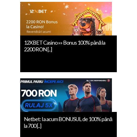
12XBET Casino »» Bonus 100% până la
2200 RON [..]
Netbet: Ia acum BONUSUL de 100% până
la 700 [..]