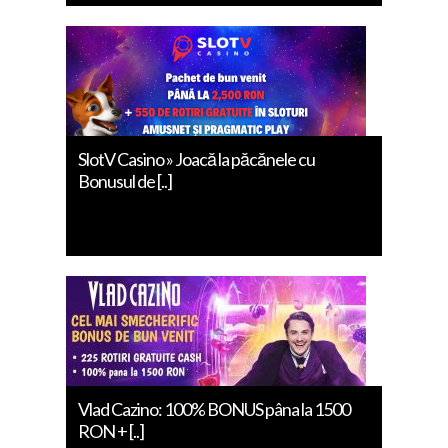
SlotV Casino » Joacă la păcănele cu
Bonusul de [..]
Vlad Cazino: 100% BONUS pâna la 1500
RON + [..]