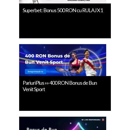
Superbet: Bonus 500 RON cu RULAJ X1
PariuriPlus »» 400 RON Bonus de Bun
Venit Sport