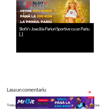
SlotV » Joacă la Pariuri Sportive cu un Pariu
[..]
Lasa un comentariu
Trebuie sa te
inregistrezi
sau sa te
autentifici
pentru a putea