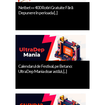
Netbet »» 400 Rotiri Gratuite Fără
Depunere în perioada [..]
Calendarul de Festival, pe Betano:
UltraDep Mania doar astăzi, [..]