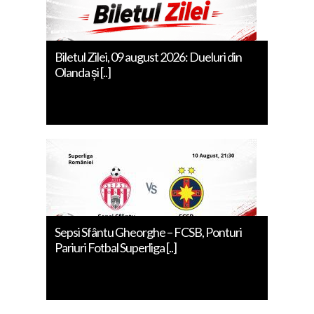
Biletul Zilei, 09 august 2026: Dueluri din
Olanda și [..]
Sepsi Sfântu Gheorghe – FCSB, Ponturi
Pariuri Fotbal Superliga [..]