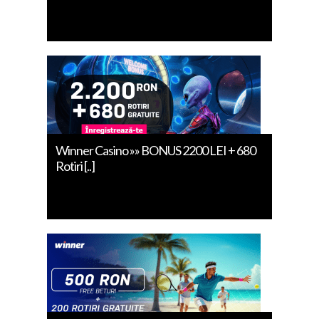
Winner Casino »» BONUS 2200 LEI + 680
Rotiri [..]