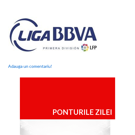
Adauga un comentariu!
PONTURILE ZILEI