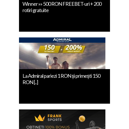
Winner »» 500 RON FREEBET-uri + 200
rotiri gratuite
La Admiral pariezi 1 RON și primești 150
RON [..]