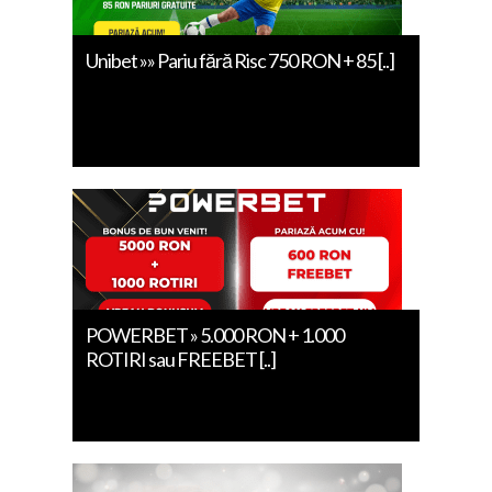
Unibet »» Pariu fără Risc 750 RON + 85 [..]
POWERBET » 5.000 RON + 1.000
ROTIRI sau FREEBET [..]