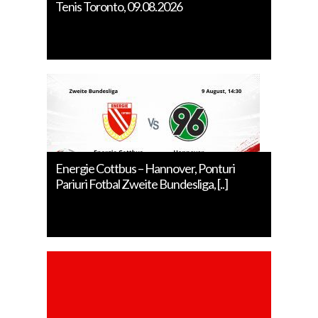
Tenis Toronto, 09.08.2026
Energie Cottbus – Hannover, Ponturi
Pariuri Fotbal Zweite Bundesliga, [..]