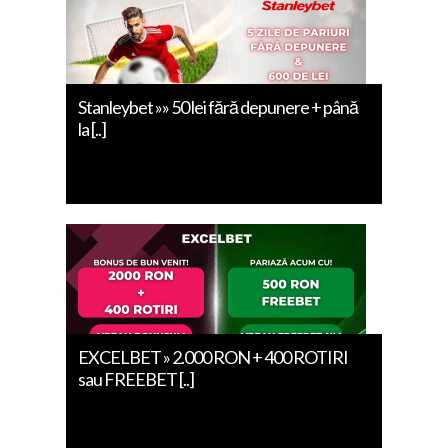
Stanleybet »» 50 lei fără depunere + până
la [..]
EXCELBET » 2.000 RON + 400 ROTIRI
sau FREEBET [..]