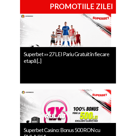
PROMOTIILE ZILEI
Superbet »» 27 LEI Pariu Gratuit în fiecare
etapă [..]
Superbet Casino: Bonus 500 RON cu