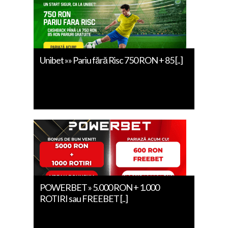
Unibet »» Pariu fără Risc 750 RON + 85 [..]
POWERBET » 5.000 RON + 1.000
ROTIRI sau FREEBET [..]