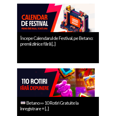
Începe Calendarul de Festival, pe Betano:
premii zilnice fără [..]
Betano »» 10 Rotiri Gratuite la
înregistrare + [..]