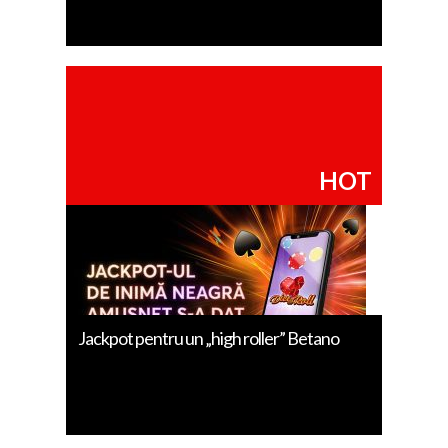
HOT
Jackpot pentru un „high roller” Betano