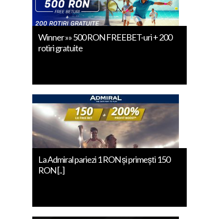
Winner »» 500 RON FREEBET-uri + 200
rotiri gratuite
La Admiral pariezi 1 RON și primești 150
RON [..]