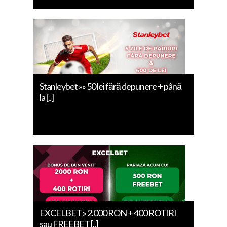
Stanleybet »» 50 lei fără depunere + până
la [..]
EXCELBET » 2.000 RON + 400 ROTIRI
sau FREEBET [..]