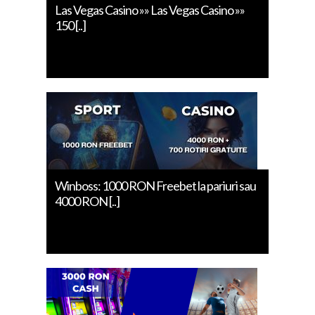
Las Vegas Casino »» Las Vegas Casino »»
150 [..]
Winboss: 1000 RON Freebet la pariuri sau
4000 RON [..]