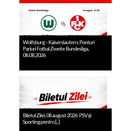
Wolfsburg – Kaiserslautern, Ponturi
Pariuri Fotbal Zweite Bundesliga,
08.08.2026
Biletul Zilei, 08 august 2026: PSV și
Sporting pentru [..]