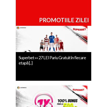
PROMOTIILE ZILEI
Superbet »» 27 LEI Pariu Gratuit în fiecare
etapă [..]