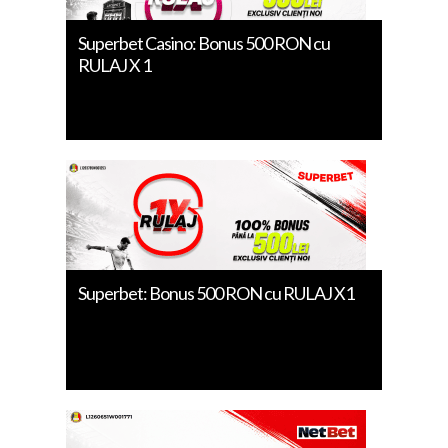
Superbet Casino: Bonus 500 RON cu
RULAJ X 1
Superbet: Bonus 500 RON cu RULAJ X1