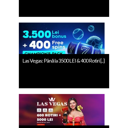
Las Vegas: Până la 3500 LEI & 400 Rotiri [..]