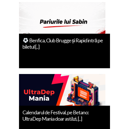
Benfica, Club Brugge și Rapid intră pe
biletul [..]
Calendarul de Festival, pe Betano:
UltraDep Mania doar astăzi, [..]