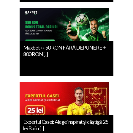
Maxbet »» 50 RON FĂRĂ DEPUNERE +
800 RON [..]
Expertul Casei: Alege inspirat și câștigă 25
lei Pariu [..]