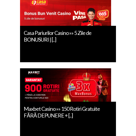
Casa Pariurilor Casino »» 5 Zile de
BONUSURI | [..]
Maxbet Casino »» 150 Rotiri Gratuite
FĂRĂ DEPUNERE + [..]