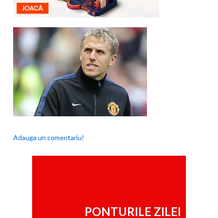
Adauga un comentariu!
PONTURILE ZILEI