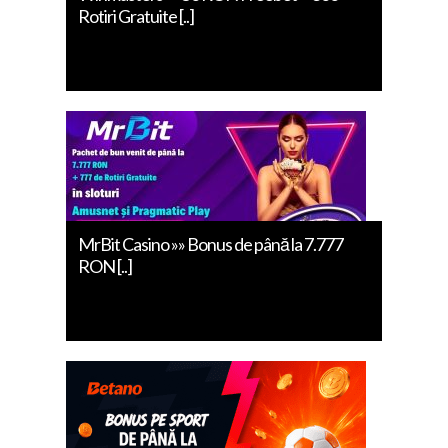
Rotiri Gratuite [..]
MrBit Casino »» Bonus de până la 7.777
RON [..]