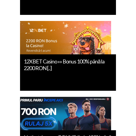
12XBET Casino »» Bonus 100% până la
2200 RON [..]