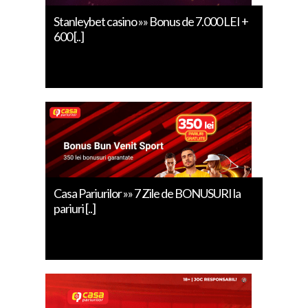
Stanleybet casino »» Bonus de 7.000 LEI +
600 [..]
Casa Pariurilor »» 7 Zile de BONUSURI la
pariuri [..]