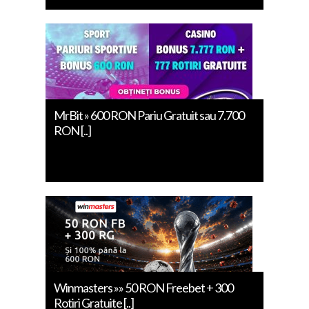
MrBit » 600 RON Pariu Gratuit sau 7.700
RON [..]
Winmasters »» 50 RON Freebet + 300
Rotiri Gratuite [..]