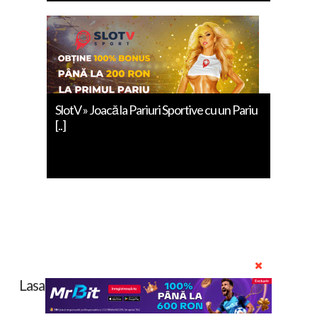
SlotV » Joacă la Pariuri Sportive cu un Pariu
[..]
Lasa un comentariu