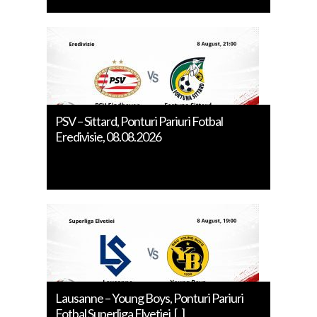
PSV – Sittard, Ponturi Pariuri Fotbal
Eredivisie, 08.08.2026
Lausanne – Young Boys, Ponturi Pariuri
Fotbal Superliga Elvetiei, [..]