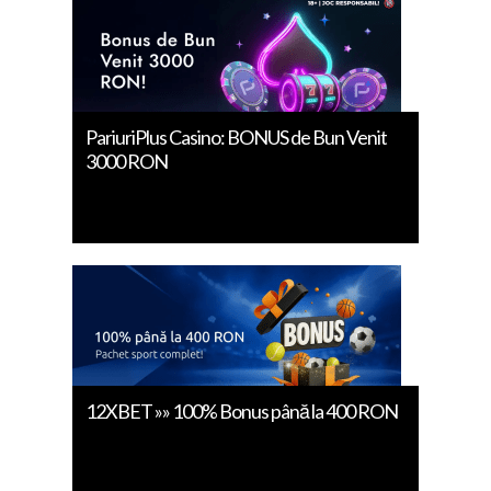
PariuriPlus Casino: BONUS de Bun Venit
3000 RON
12XBET »» 100% Bonus până la 400 RON