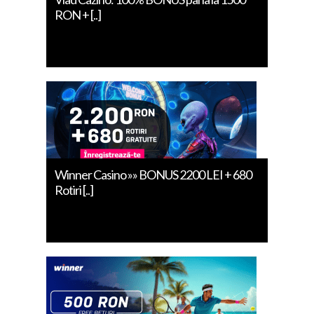
RON + [..]
Winner Casino »» BONUS 2200 LEI + 680
Rotiri [..]