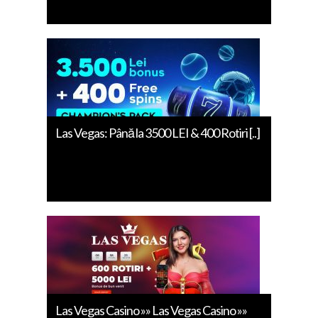
Las Vegas: Până la 3500 LEI & 400 Rotiri [..]
Las Vegas Casino »» Las Vegas Casino »»