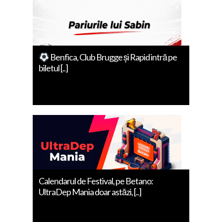
Benfica, Club Brugge și Rapid intră pe
biletul [..]
Calendarul de Festival, pe Betano:
UltraDep Mania doar astăzi, [..]