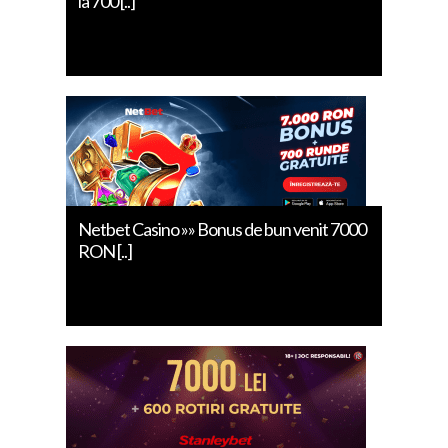
la 700 [..]
Netbet Casino »» Bonus de bun venit 7000
RON [..]