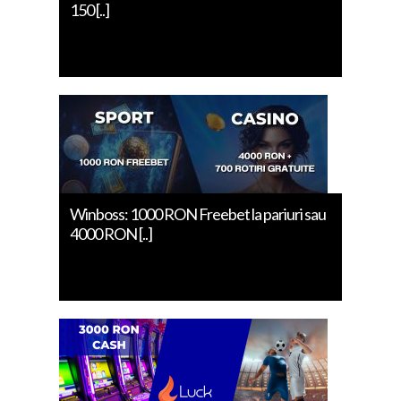
150 [..]
Winboss: 1000 RON Freebet la pariuri sau
4000 RON [..]