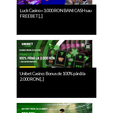
Luck Casino » 3.000 RON BANI CASH sau
FREEBET [..]
Unibet Casino: Bonus de 100% până la
2.000 RON [..]