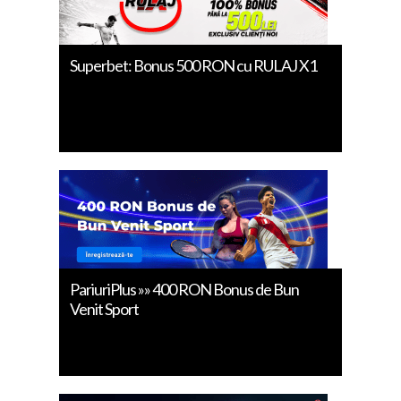
Superbet: Bonus 500 RON cu RULAJ X1
PariuriPlus »» 400 RON Bonus de Bun
Venit Sport