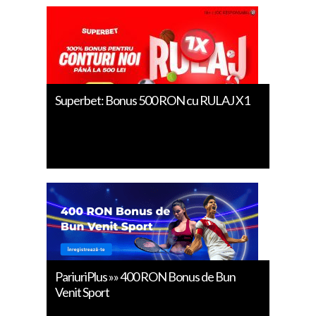
Superbet: Bonus 500 RON cu RULAJ X1
PariuriPlus »» 400 RON Bonus de Bun
Venit Sport