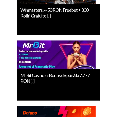
Winmasters »» 50 RON Freebet + 300
Rotiri Gratuite [..]
MrBit Casino »» Bonus de până la 7.777
RON [..]