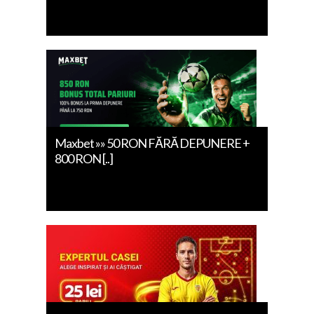
Maxbet »» 50 RON FĂRĂ DEPUNERE +
800 RON [..]