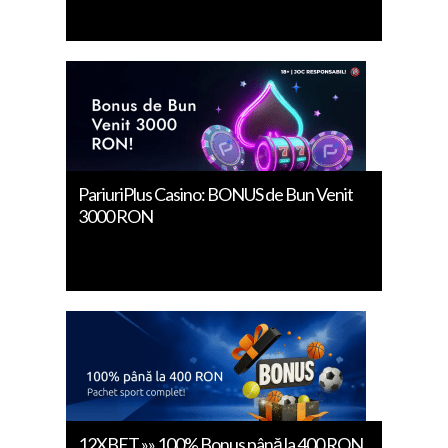
PariuriPlus Casino: BONUS de Bun Venit
3000 RON
12XBET »» 100% Bonus până la 400 RON