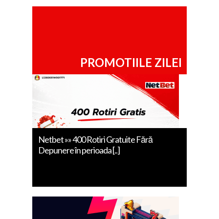
PROMOTIILE ZILEI
Netbet »» 400 Rotiri Gratuite Fără
Depunere în perioada [..]