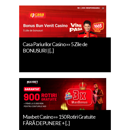
Casa Pariurilor Casino »» 5 Zile de
BONUSURI | [..]
Maxbet Casino »» 150 Rotiri Gratuite
FĂRĂ DEPUNERE + [..]