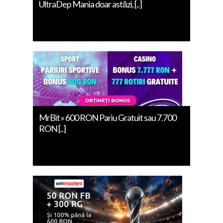
UltraDep Mania doar astăzi, [..]
MrBit » 600 RON Pariu Gratuit sau 7.700
RON [..]