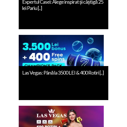
Expertul Casei: Alege inspirat și câștigă 25
lei Pariu [..]
Las Vegas: Până la 3500 LEI & 400 Rotiri [..]