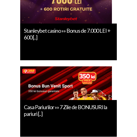
Stanleybet casino »» Bonus de 7.000 LEI +
600 [..]
Casa Pariurilor »» 7 Zile de BONUSURI la
pariuri [..]