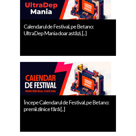
Calendarul de Festival, pe Betano:
UltraDep Mania doar astăzi, [..]
Începe Calendarul de Festival, pe Betano:
premii zilnice fără [..]