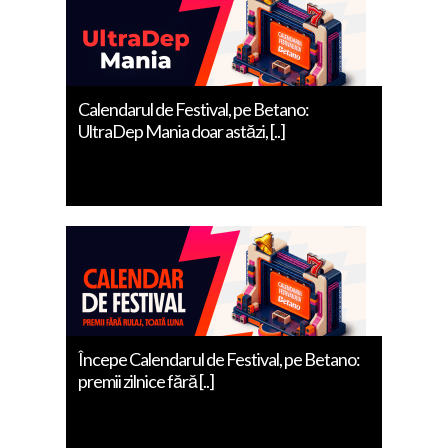
Calendarul de Festival, pe Betano:
UltraDep Mania doar astăzi, [..]
Începe Calendarul de Festival, pe Betano:
premii zilnice fără [..]