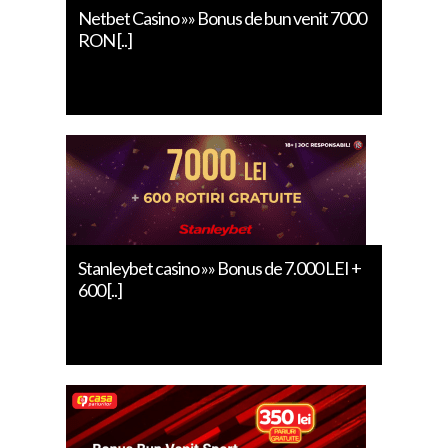
Netbet Casino »» Bonus de bun venit 7000
RON [..]
Stanleybet casino »» Bonus de 7.000 LEI +
600 [..]