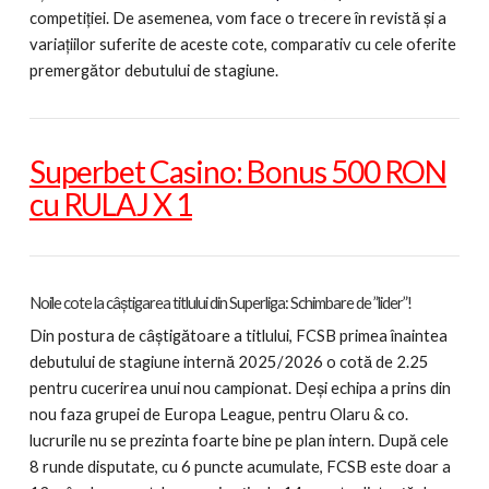
competiției. De asemenea, vom face o trecere în revistă și a
variațiilor suferite de aceste cote, comparativ cu cele oferite
premergător debutului de stagiune.
Superbet Casino: Bonus 500 RON
cu RULAJ X 1
Noile cote la câștigarea titlului din Superliga: Schimbare de ”lider”!
Din postura de câștigătoare a titlului, FCSB primea înaintea
debutului de stagiune internă 2025/2026 o cotă de 2.25
pentru cucerirea unui nou campionat. Deși echipa a prins din
nou faza grupei de Europa League, pentru Olaru & co.
lucrurile nu se prezinta foarte bine pe plan intern. După cele
8 runde disputate, cu 6 puncte acumulate, FCSB este doar a