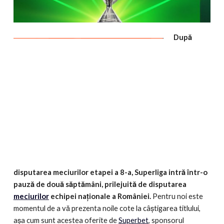
După
disputarea meciurilor etapei a 8-a, Superliga intră într-o
pauză de două săptămâni, prilejuită de disputarea
meciurilor
echipei naționale a României.
Pentru noi este
momentul de a vă prezenta noile cote la câștigarea titlului,
așa cum sunt acestea oferite de
Superbet
, sponsorul