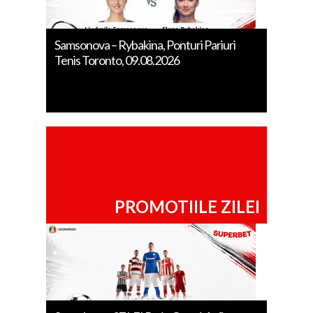
Samsonova – Rybakina, Ponturi Pariuri
Tenis Toronto, 09.08.2026
PROMOTIILE ZILEI