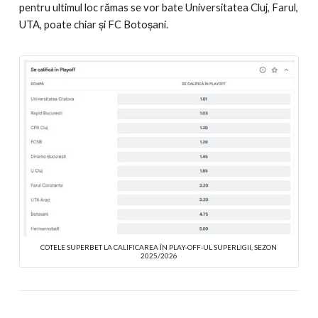
pentru ultimul loc rămas se vor bate Universitatea Cluj, Farul,
UTA, poate chiar și FC Botoșani.
COTELE SUPERBET LA CALIFICAREA ÎN PLAY-OFF-UL SUPERLIGII, SEZON
2025/2026