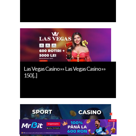
Las Vegas Casino »» Las Vegas Casino »»
150 [..]