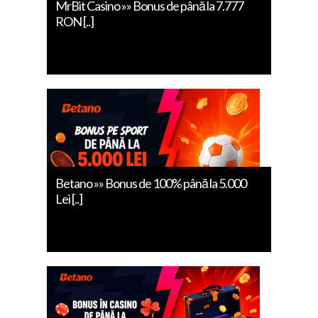
MrBit Casino »» Bonus de până la 7.777
RON [..]
Betano »» Bonus de 100% până la 5.000
Lei [..]