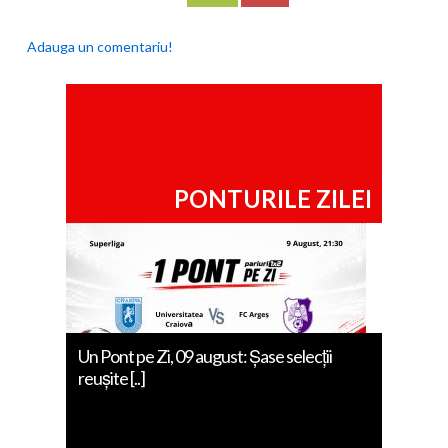
Adauga un comentariu!
PONTURILE ZILEI
Un Pont pe Zi, 09 august: Șase selecții
reușite [..]