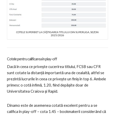
COTELE SUPERBET LA CÂȘTIGAREA TITLULUI DIN SUPERLIGA, SEZON
2025/2026
Cotele pentru calificarea în play-off
Dacă în ceea ce privește cucerirea titlului, FCSB sau CFR
sunt cotate la distanță importantă una de cealaltă, altfel se
prezintă lucrurile în ceea ce privește un finiș în top 6. Ambele
primesc o cotă infimă, 1.20, fiind depășite doar de
Universitatea Craiova și Rapid.
Dinamo este de asemenea cotată excelent pentru a se
califica în play-off – cota 1.45 – bookmakerii considerând că