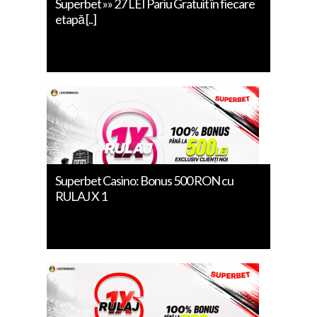
Superbet »» 27 LEI Pariu Gratuit în fiecare
etapă [..]
Superbet Casino: Bonus 500 RON cu
RULAJ X 1