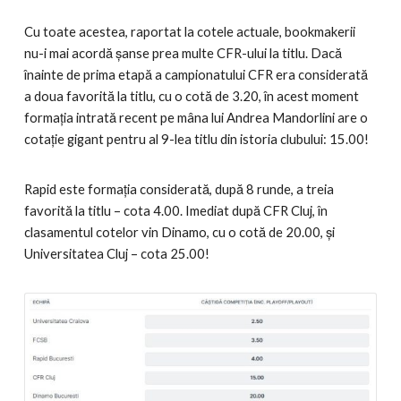
Cu toate acestea, raportat la cotele actuale, bookmakerii
nu-i mai acordă șanse prea multe CFR-ului la titlu. Dacă
înainte de prima etapă a campionatului CFR era considerată
a doua favorită la titlu, cu o cotă de 3.20, în acest moment
formația intrată recent pe mâna lui Andrea Mandorlini are o
cotație gigant pentru al 9-lea titlu din istoria clubului: 15.00!
Rapid este formația considerată, după 8 runde, a treia
favorită la titlu – cota 4.00. Imediat după CFR Cluj, în
clasamentul cotelor vin Dinamo, cu o cotă de 20.00, și
Universitatea Cluj – cota 25.00!