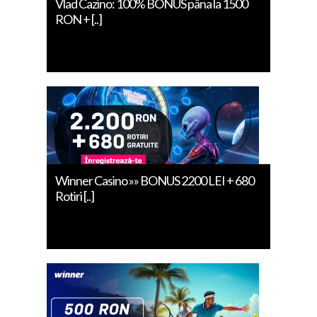
Vlad Cazino: 100% BONUS pâna la 1500
RON + [..]
Winner Casino »» BONUS 2200 LEI + 680
Rotiri [..]