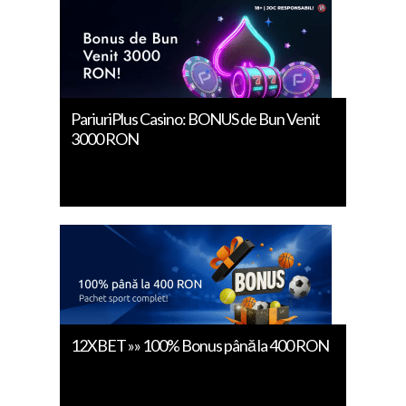
PariuriPlus Casino: BONUS de Bun Venit
3000 RON
12XBET »» 100% Bonus până la 400 RON