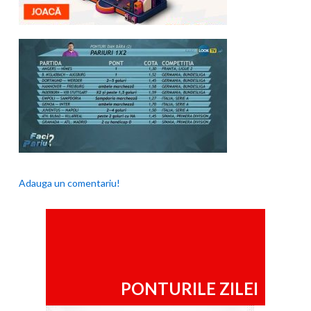
Adauga un comentariu!
PONTURILE ZILEI