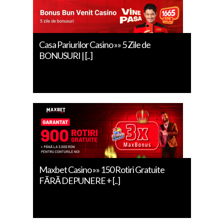
Casa Pariurilor Casino »» 5 Zile de
BONUSURI | [..]
Maxbet Casino »» 150 Rotiri Gratuite
FĂRĂ DEPUNERE + [..]