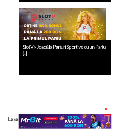
SlotV » Joacă la Pariuri Sportive cu un Pariu
[..]
Lasa un comentariu