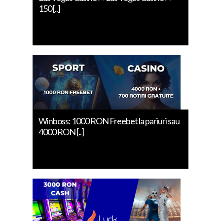
150 [..]
Winboss: 1000 RON Freebet la pariuri sau
4000 RON [..]