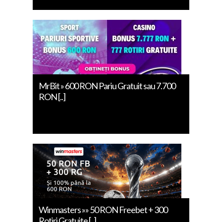
MrBit » 600 RON Pariu Gratuit sau 7.700
RON [..]
Winmasters »» 50 RON Freebet + 300
Rotiri Gratuite [..]