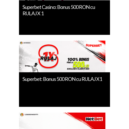
Superbet Casino: Bonus 500 RON cu
RULAJ X 1
Superbet: Bonus 500 RON cu RULAJ X1