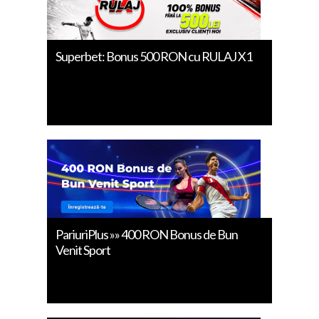
Superbet: Bonus 500 RON cu RULAJ X1
PariuriPlus »» 400 RON Bonus de Bun
Venit Sport