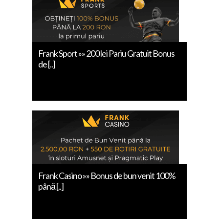
Frank Sport »» 200 lei Pariu Gratuit Bonus
de [..]
Frank Casino »» Bonus de bun venit 100%
până [..]