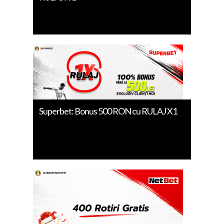
Superbet: Bonus 500 RON cu RULAJ X1