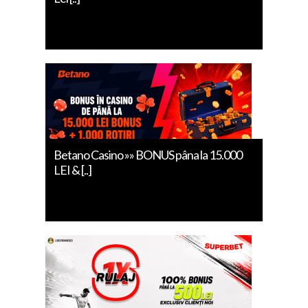
Betano Casino »» BONUS pâna la 15.000
LEI & [..]