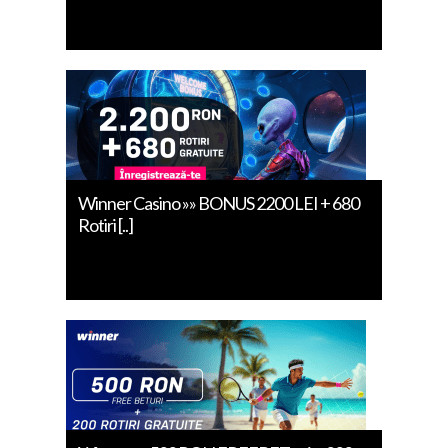
Winner Casino »» BONUS 2200 LEI + 680
Rotiri [..]