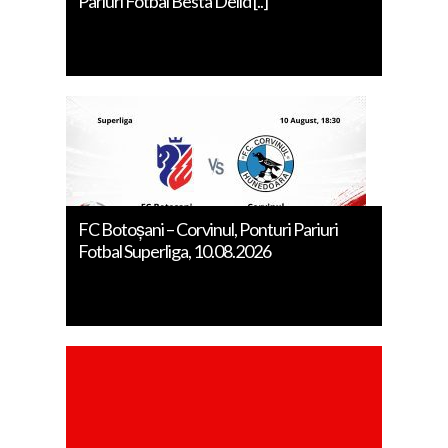
Pariuri Fotbal Besta Deild [..]
FC Botoșani – Corvinul, Ponturi Pariuri
Fotbal Superliga, 10.08.2026