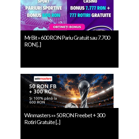
MrBit » 600 RON Pariu Gratuit sau 7.700
RON [..]
Winmasters »» 50 RON Freebet + 300
Rotiri Gratuite [..]