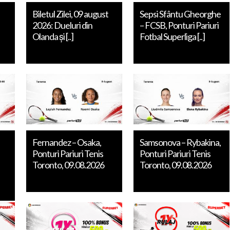
Biletul Zilei, 09 august
Sepsi Sfântu Gheorghe
2026: Dueluri din
– FCSB, Ponturi Pariuri
Olanda și [..]
Fotbal Superliga [..]
Fernandez – Osaka,
Samsonova – Rybakina,
Ponturi Pariuri Tenis
Ponturi Pariuri Tenis
Toronto, 09.08.2026
Toronto, 09.08.2026