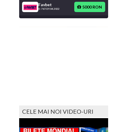
Favbet
5000 RON
D. 767/29.04.2022
CELE MAI NOI VIDEO-URI