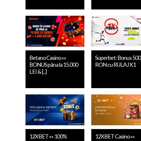
Betano Casino »»
Superbet: Bonus 500
BONUS pâna la 15.000
RON cu RULAJ X1
LEI & [..]
12XBET »» 100%
12XBET Casino »»