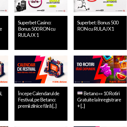
Superbet Casino:
Superbet: Bonus 500
re
Bonus 500 RON cu
RON cu RULAJ X1
RULAJ X 1
l,
Începe Calendarul de
Betano »» 10 Rotiri
Festival, pe Betano:
Gratuite la înregistrare
premii zilnice fără [..]
+ [..]