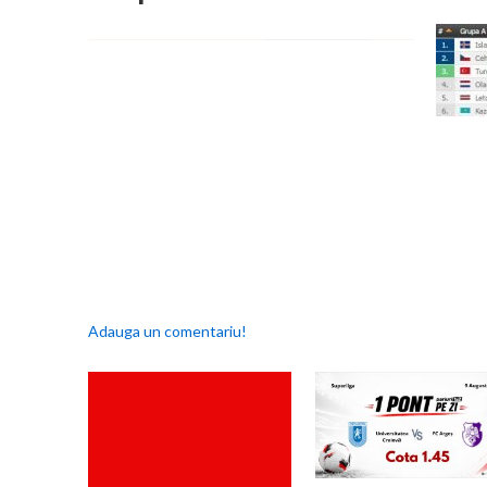
Adauga un comentariu!