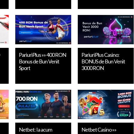
PariuriPlus »» 400 RON
PariuriPlus Casino:
Bonus de Bun Venit
BONUS de Bun Venit
Sport
3000 RON
Netbet: Ia acum
Netbet Casino »»