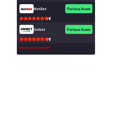
NetBet
Pariaza Acum
Unibet
Pariaza Acum
Vezi topul complet!