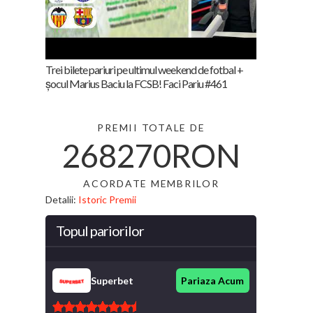
Trei bilete pariuri pe ultimul weekend de fotbal +
șocul Marius Baciu la FCSB! Faci Pariu #461
PREMII TOTALE DE
268270
RON
ACORDATE MEMBRILOR
Detalii:
Istoric Premii
Topul pariorilor
Superbet
Pariaza Acum