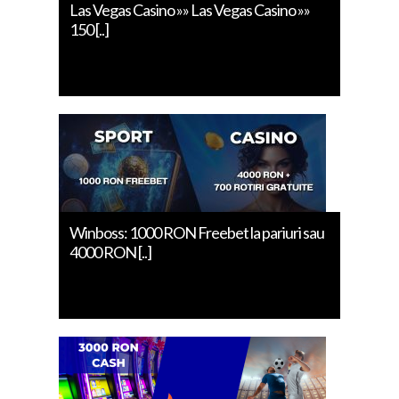
Las Vegas Casino »» Las Vegas Casino »»
150 [..]
Winboss: 1000 RON Freebet la pariuri sau
4000 RON [..]