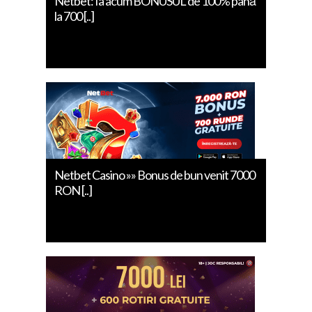
Netbet: Ia acum BONUSUL de 100% până
la 700 [..]
Netbet Casino »» Bonus de bun venit 7000
RON [..]