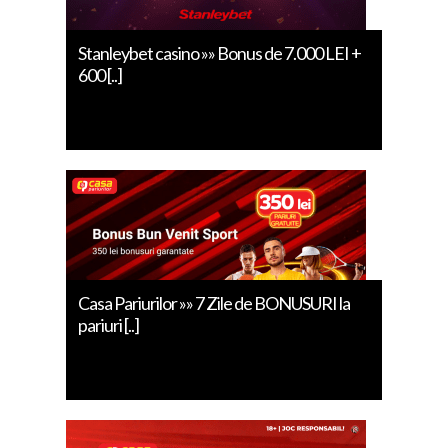
Stanleybet casino »» Bonus de 7.000 LEI +
600 [..]
Casa Pariurilor »» 7 Zile de BONUSURI la
pariuri [..]