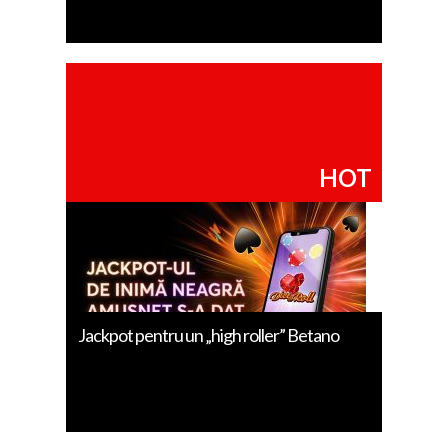
HOT
Jackpot pentru un „high roller” Betano