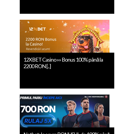
12XBET Casino »» Bonus 100% până la
2200 RON [..]