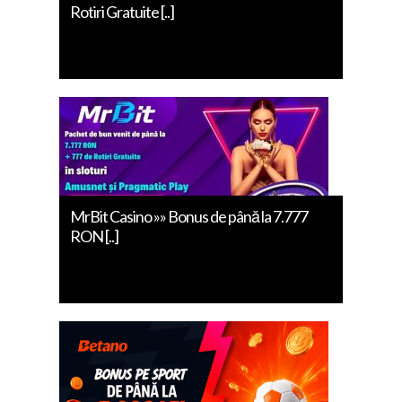
Rotiri Gratuite [..]
MrBit Casino »» Bonus de până la 7.777
RON [..]