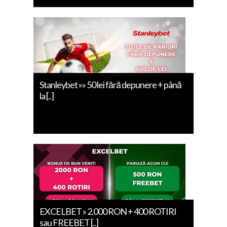
Stanleybet »» 50 lei fără depunere + până
la [..]
EXCELBET » 2.000 RON + 400 ROTIRI
sau FREEBET [..]