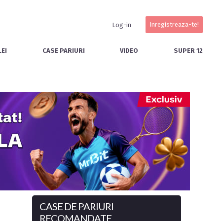
Inregistreaza-te!
Log-in
LEI
CASE PARIURI
VIDEO
SUPER 12
CASE DE PARIURI
RECOMANDATE