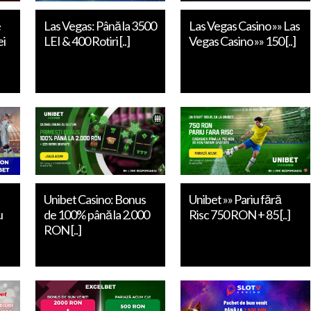
e
Las Vegas: Până la 3500
Las Vegas Casino »» Las
ei
LEI & 400 Rotiri [..]
Vegas Casino »» 150 [..]
Unibet Casino: Bonus
Unibet »» Pariu fără
u
de 100% până la 2.000
Risc 750 RON + 85 [..]
RON [..]