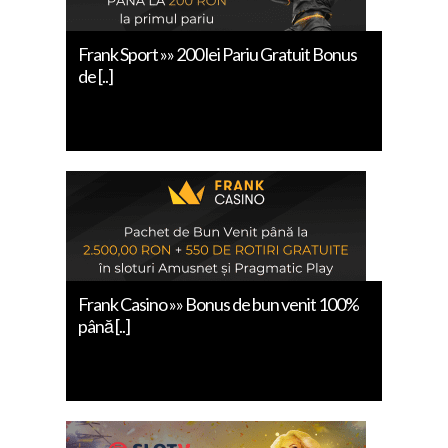
Frank Sport »» 200 lei Pariu Gratuit Bonus
de [..]
Frank Casino »» Bonus de bun venit 100%
până [..]