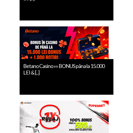
Betano Casino »» BONUS pâna la 15.000
LEI & [..]