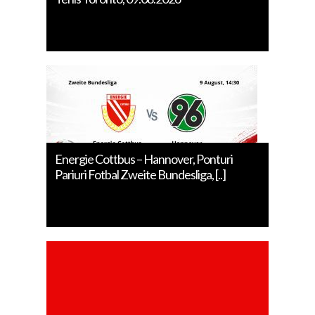
Energie Cottbus – Hannover, Ponturi
Pariuri Fotbal Zweite Bundesliga, [..]