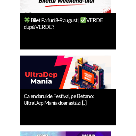
Bilet Pariuri 8-9 august |
VERDE
după VERDE?
Calendarul de Festival, pe Betano:
UltraDep Mania doar astăzi, [..]