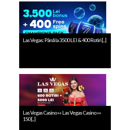
Las Vegas: Până la 3500 LEI & 400 Rotiri [..]
Las Vegas Casino »» Las Vegas Casino »»
150 [..]