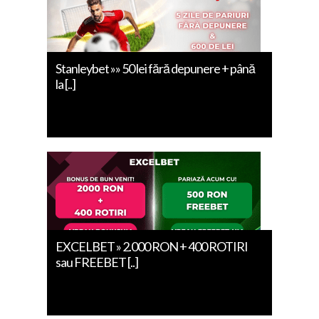
Stanleybet »» 50 lei fără depunere + până
la [..]
EXCELBET » 2.000 RON + 400 ROTIRI
sau FREEBET [..]