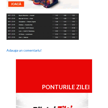
Adauga un comentariu!
PONTURILE ZILEI