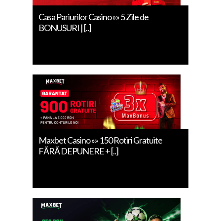
Casa Pariurilor Casino »» 5 Zile de
BONUSURI | [..]
Maxbet Casino »» 150 Rotiri Gratuite
FĂRĂ DEPUNERE + [..]