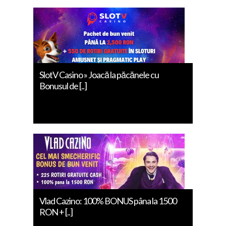
SlotV Casino » Joacă la păcănele cu
Bonusul de [..]
Vlad Cazino: 100% BONUS pâna la 1500
RON + [..]