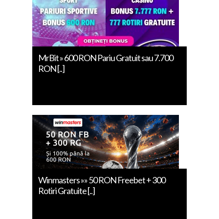
MrBit » 600 RON Pariu Gratuit sau 7.700
RON [..]
Winmasters »» 50 RON Freebet + 300
Rotiri Gratuite [..]