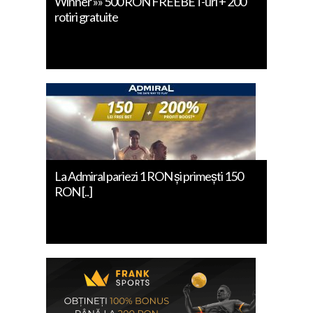
Winner »» 500 RON FREEBET-uri + 200
rotiri gratuite
La Admiral pariezi 1 RON și primești 150
RON [..]