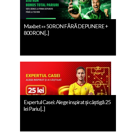
Maxbet »» 50 RON FĂRĂ DEPUNERE +
800 RON [..]
Expertul Casei: Alege inspirat și câștigă 25
lei Pariu [..]