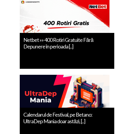
Netbet »» 400 Rotiri Gratuite Fără
Depunere în perioada [..]
Calendarul de Festival, pe Betano:
UltraDep Mania doar astăzi, [..]