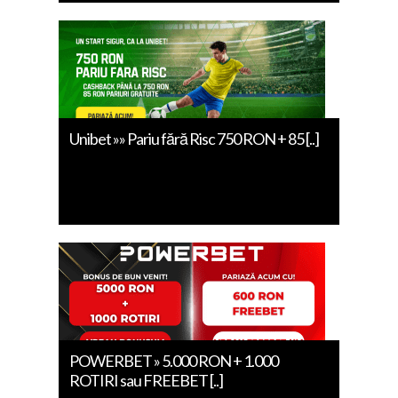
Unibet »» Pariu fără Risc 750 RON + 85 [..]
POWERBET » 5.000 RON + 1.000
ROTIRI sau FREEBET [..]