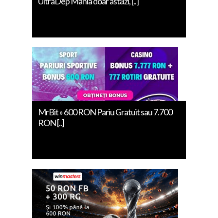
UltraDep Mania doar astăzi, [..]
MrBit » 600 RON Pariu Gratuit sau 7.700
RON [..]