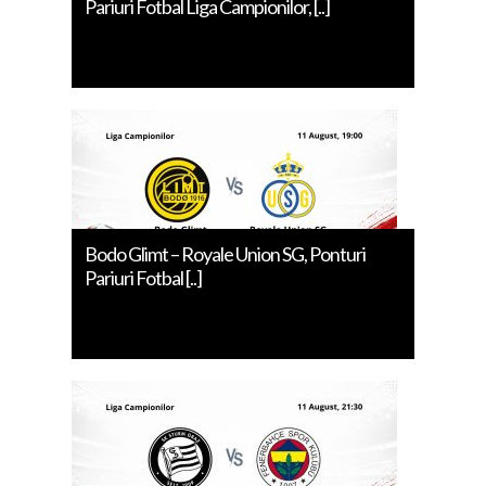
Pariuri Fotbal Liga Campionilor, [..]
Bodo Glimt – Royale Union SG, Ponturi
Pariuri Fotbal [..]