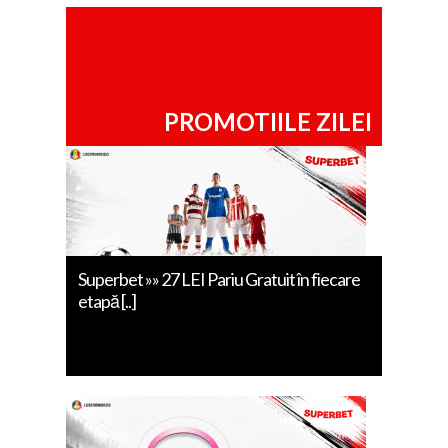
PROMOTIILE ZILEI
Superbet »» 27 LEI Pariu Gratuit în fiecare
etapă [..]