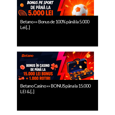
Betano »» Bonus de 100% până la 5.000
Lei [..]
Betano Casino »» BONUS pâna la 15.000
LEI & [..]