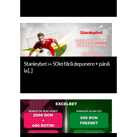
Stanleybet »» 50 lei fără depunere + până
la [..]