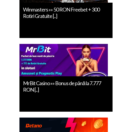
Winmasters »» 50 RON Freebet + 300
Rotiri Gratuite [..]
MrBit Casino »» Bonus de până la 7.777
RON [..]