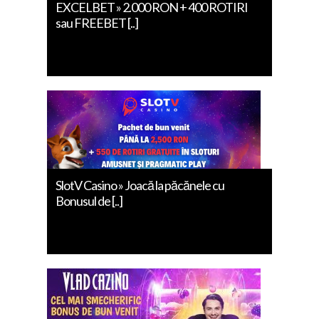
EXCELBET » 2.000 RON + 400 ROTIRI
sau FREEBET [..]
SlotV Casino » Joacă la păcănele cu
Bonusul de [..]