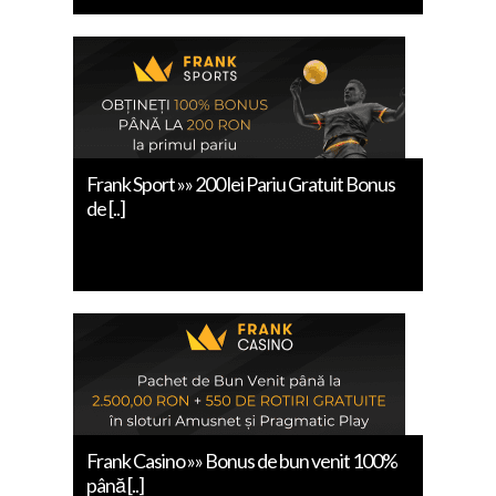
Frank Sport »» 200 lei Pariu Gratuit Bonus
de [..]
Frank Casino »» Bonus de bun venit 100%
până [..]