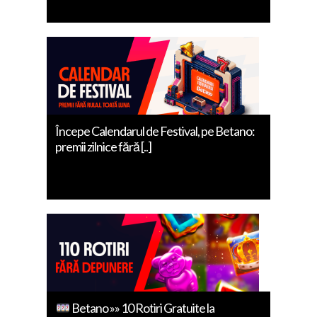
Începe Calendarul de Festival, pe Betano:
premii zilnice fără [..]
Betano »» 10 Rotiri Gratuite la