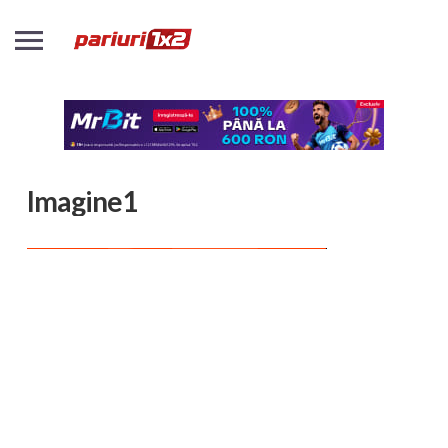
Imagine1