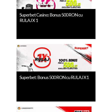
Superbet Casino: Bonus 500 RON cu
RULAJ X 1
Superbet: Bonus 500 RON cu RULAJ X1