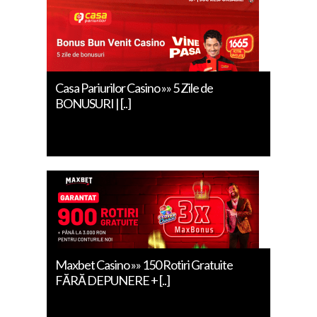
Casa Pariurilor Casino »» 5 Zile de
BONUSURI | [..]
Maxbet Casino »» 150 Rotiri Gratuite
FĂRĂ DEPUNERE + [..]