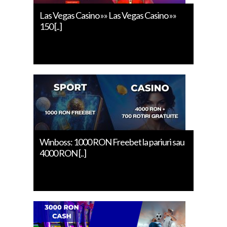
Las Vegas Casino »» Las Vegas Casino »»
150 [..]
Winboss: 1000 RON Freebet la pariuri sau
4000 RON [..]