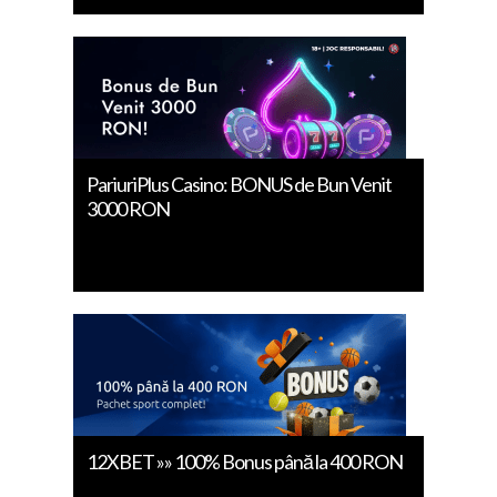
PariuriPlus Casino: BONUS de Bun Venit
3000 RON
12XBET »» 100% Bonus până la 400 RON