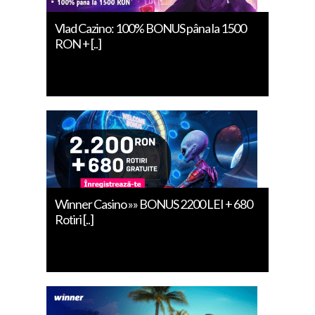
Vlad Cazino: 100% BONUS pâna la 1500
RON + [..]
Winner Casino »» BONUS 2200 LEI + 680
Rotiri [..]