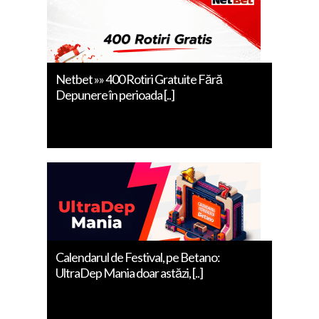
Netbet »» 400 Rotiri Gratuite Fără
Depunere în perioada [..]
Calendarul de Festival, pe Betano:
UltraDep Mania doar astăzi, [..]