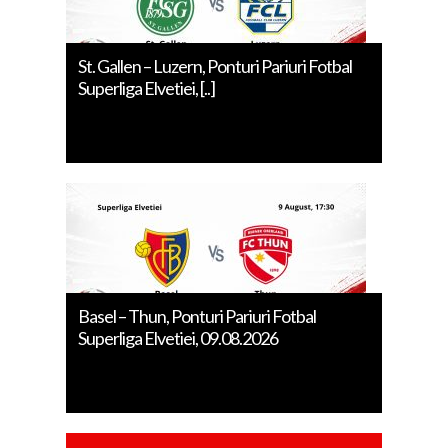
St. Gallen – Luzern, Ponturi Pariuri Fotbal
Superliga Elvetiei, [..]
Basel – Thun, Ponturi Pariuri Fotbal
Superliga Elvetiei, 09.08.2026