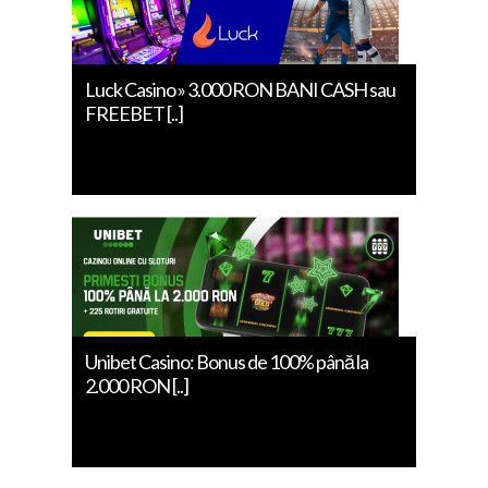
Luck Casino » 3.000 RON BANI CASH sau
FREEBET [..]
Unibet Casino: Bonus de 100% până la
2.000 RON [..]