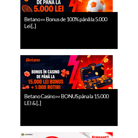
Betano »» Bonus de 100% până la 5.000
Lei [..]
Betano Casino »» BONUS pâna la 15.000
LEI & [..]