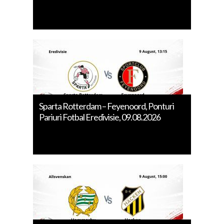
Sparta Rotterdam – Feyenoord, Ponturi
Pariuri Fotbal Eredivisie, 09.08.2026