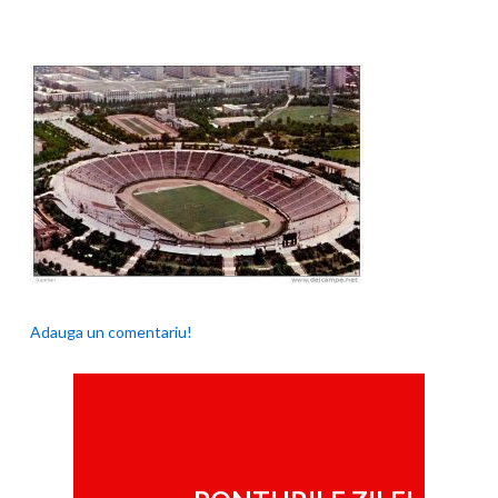
Adauga un comentariu!