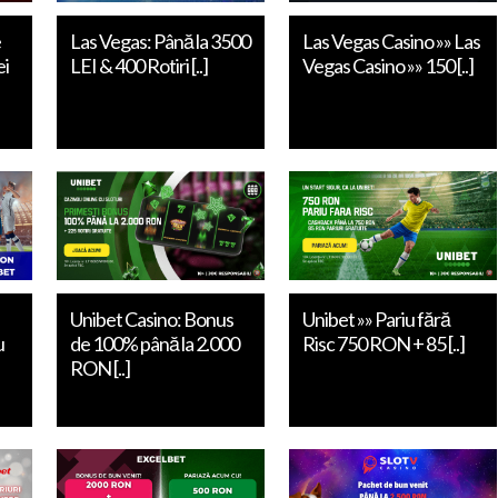
e
Las Vegas: Până la 3500
Las Vegas Casino »» Las
ei
LEI & 400 Rotiri [..]
Vegas Casino »» 150 [..]
Unibet Casino: Bonus
Unibet »» Pariu fără
u
de 100% până la 2.000
Risc 750 RON + 85 [..]
RON [..]