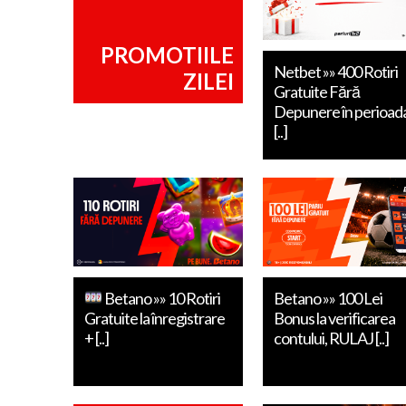
PROMOTIILE
Netbet »» 400 Rotiri
ZILEI
Gratuite Fără
Depunere în perioad
[..]
Betano »» 10 Rotiri
Betano »» 100 Lei
Gratuite la înregistrare
Bonus la verificarea
+ [..]
contului, RULAJ [..]