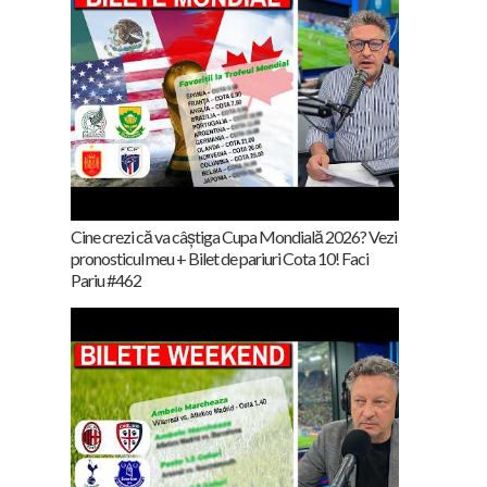
Cine crezi că va câștiga Cupa Mondială 2026? Vezi
pronosticul meu + Bilet de pariuri Cota 10! Faci
Pariu #462