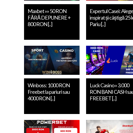
Maxbet »» 50 RON
Expertul Casei: Aleg
FĂRĂ DEPUNERE +
inspirat și câștigă 25 l
800 RON [..]
Pariu [..]
Winboss: 1000 RON
Luck Casino » 3.000
Freebet la pariuri sau
RON BANI CASH sa
4000 RON [..]
FREEBET [..]