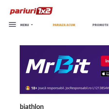
MENU
PARIAZA ACUM
PROMOTII 
biathlon