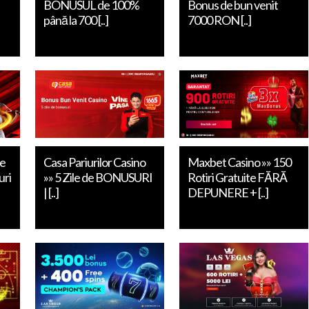
BONUSUL de 100%
Bonus de bun venit
până la 700 [..]
7000 RON [..]
le
Casa Pariurilor Casino
Maxbet Casino »» 150
uri
»» 5 Zile de BONUSURI
Rotiri Gratuite FĂRĂ
| [..]
DEPUNERE + [..]