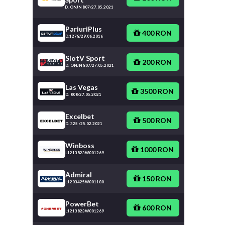
D. ONJN 807/27.05.2021
PariuriPlus
400 RON
D.1278/29.06.2016
SlotV Sport
200 RON
D. ONJN 807/27.05.2021
Las Vegas
3500 RON
D. 808/27.05.2021
Excelbet
500 RON
D. 325 /25.02.2021
Winboss
1000 RON
L1213823W001269
Admiral
150 RON
L1203425W001180
PowerBet
600 RON
L1213823W001269