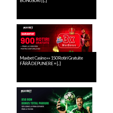
BONUSURI | [..]
Maxbet Casino »» 150 Rotiri Gratuite
FĂRĂ DEPUNERE + [..]