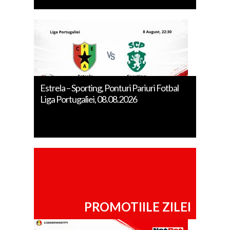
Estrela – Sporting, Ponturi Pariuri Fotbal
Liga Portugaliei, 08.08.2026
PROMOTIILE ZILEI