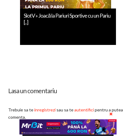
SlotV » Joacă la Pariuri Sportive cu un Pariu
[..]
Lasa un comentariu
Trebuie sa te
inregistrezi
sau sa te
autentifici
pentru a putea
comenta.