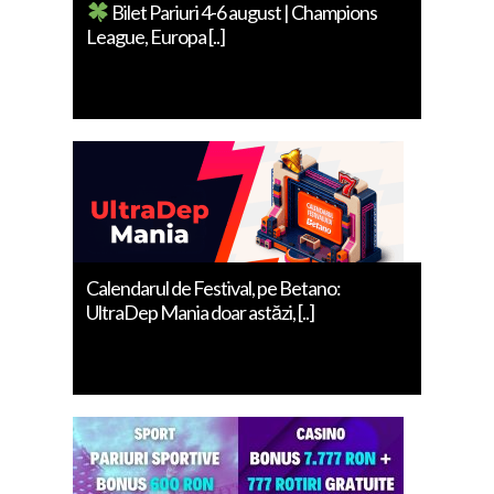
Bilet Pariuri 4-6 august | Champions
League, Europa [..]
Calendarul de Festival, pe Betano:
UltraDep Mania doar astăzi, [..]