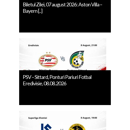
Biletul Zilei, 07 august 2026: Aston Villa –
Bayern [..]
PSV – Sittard, Ponturi Pariuri Fotbal
Eredivisie, 08.08.2026