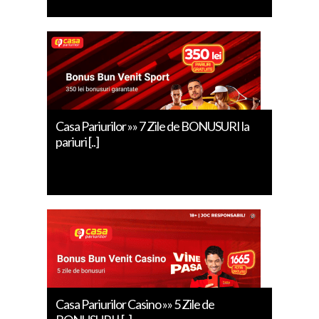
Casa Pariurilor »» 7 Zile de BONUSURI la
pariuri [..]
Casa Pariurilor Casino »» 5 Zile de