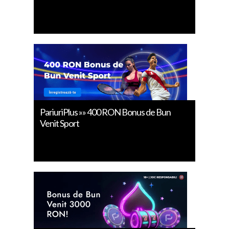
PariuriPlus »» 400 RON Bonus de Bun
Venit Sport