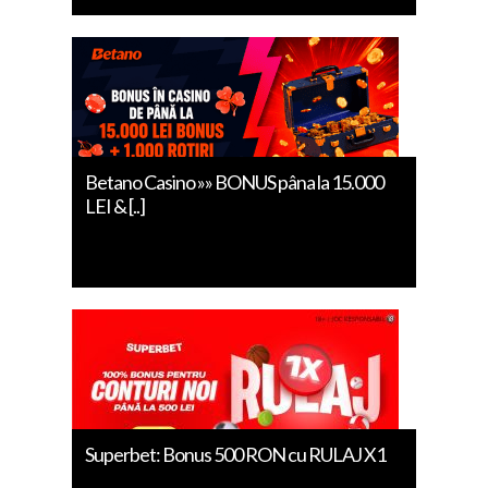
Betano Casino »» BONUS pâna la 15.000
LEI & [..]
Superbet: Bonus 500 RON cu RULAJ X1