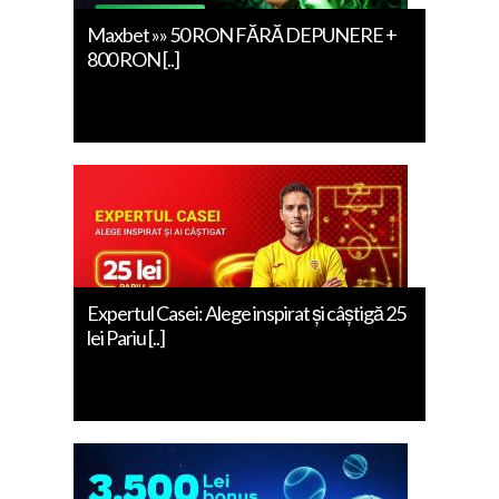
Maxbet »» 50 RON FĂRĂ DEPUNERE +
800 RON [..]
Expertul Casei: Alege inspirat și câștigă 25
lei Pariu [..]