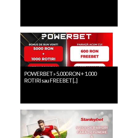
POWERBET » 5.000 RON + 1.000
ROTIRI sau FREEBET [..]