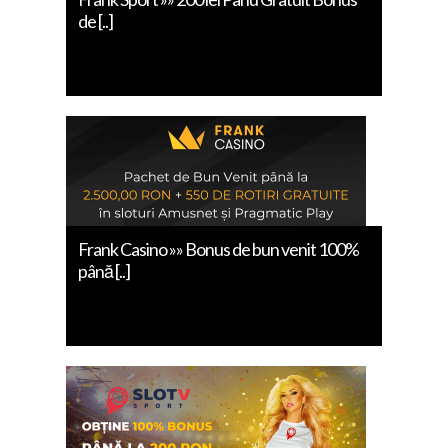
de [..]
Frank Casino »» Bonus de bun venit 100%
până [..]