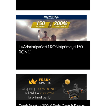
La Admiral pariezi 1 RON și primești 150
RON [..]
Frank Sport »» 200 lei Pariu Gratuit Bonus