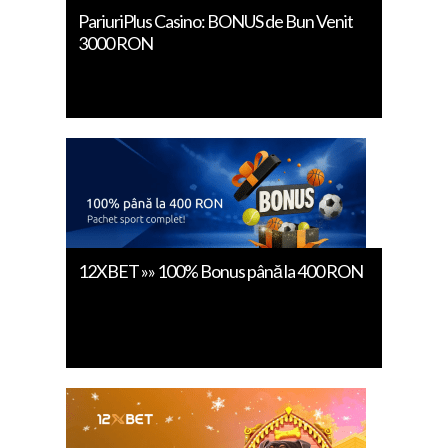
PariuriPlus Casino: BONUS de Bun Venit
3000 RON
12XBET »» 100% Bonus până la 400 RON