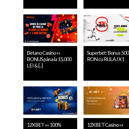
Betano Casino »»
Superbet: Bonus 500
BONUS pâna la 15.000
RON cu RULAJ X1
LEI & [..]
12XBET »» 100%
12XBET Casino »»