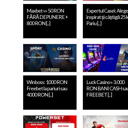
Maxbet »» 50 RON
Expertul Casei: Aleg
FĂRĂ DEPUNERE +
inspirat și câștigă 25 l
800 RON [..]
Pariu [..]
Winboss: 1000 RON
Luck Casino » 3.000
Freebet la pariuri sau
RON BANI CASH sa
4000 RON [..]
FREEBET [..]