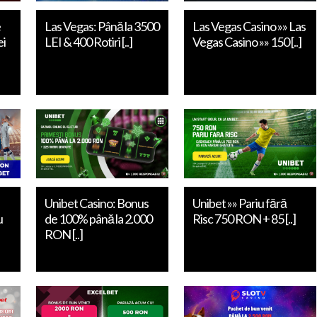
e
Las Vegas: Până la 3500
Las Vegas Casino »» Las
ei
LEI & 400 Rotiri [..]
Vegas Casino »» 150 [..]
Unibet Casino: Bonus
Unibet »» Pariu fără
u
de 100% până la 2.000
Risc 750 RON + 85 [..]
RON [..]