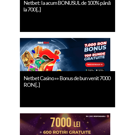
Netbet: Ia acum BONUSUL de 100% până
la 700 [..]
Netbet Casino »» Bonus de bun venit 7000
RON [..]