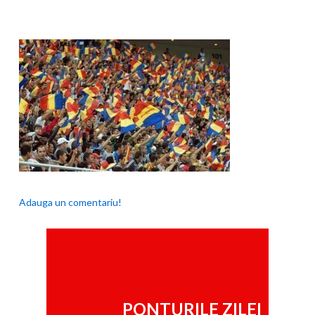
Adauga un comentariu!
PONTURILE ZILEI