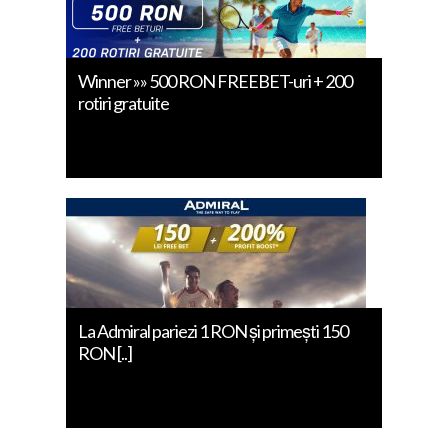
Winner »» 500 RON FREEBET-uri + 200
rotiri gratuite
La Admiral pariezi 1 RON și primești 150
RON [..]