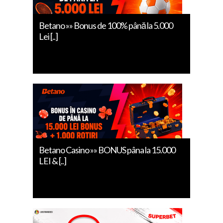
Betano »» Bonus de 100% până la 5.000
Lei [..]
Betano Casino »» BONUS pâna la 15.000
LEI & [..]