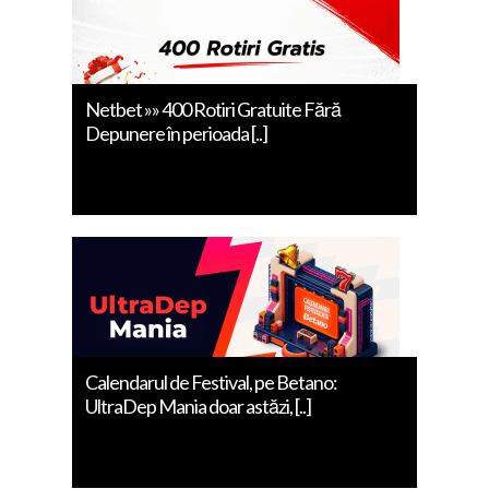
Netbet »» 400 Rotiri Gratuite Fără
Depunere în perioada [..]
Calendarul de Festival, pe Betano:
UltraDep Mania doar astăzi, [..]