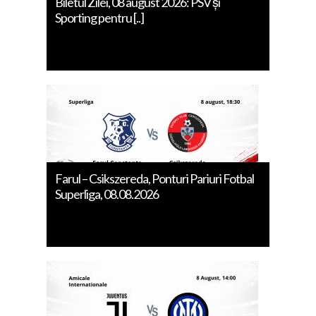
Biletul Zilei, 08 august 2026: PSV și
Sporting pentru [..]
Farul – Csikszereda, Ponturi Pariuri Fotbal
Superliga, 08.08.2026