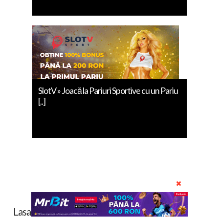
SlotV » Joacă la Pariuri Sportive cu un Pariu
[..]
Lasa un comentariu