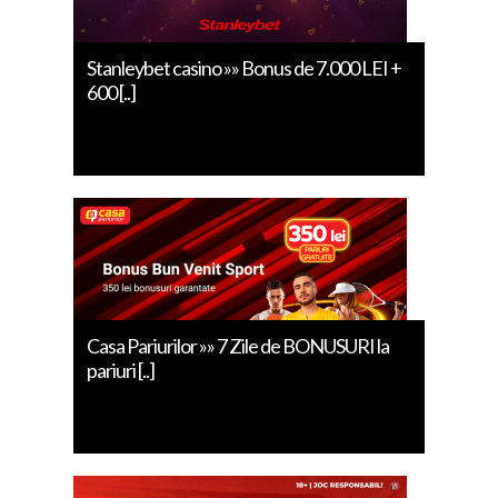
Stanleybet casino »» Bonus de 7.000 LEI +
600 [..]
Casa Pariurilor »» 7 Zile de BONUSURI la
pariuri [..]