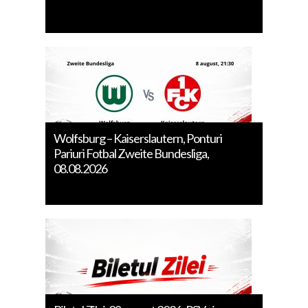
Wolfsburg – Kaiserslautern, Ponturi
Pariuri Fotbal Zweite Bundesliga,
08.08.2026