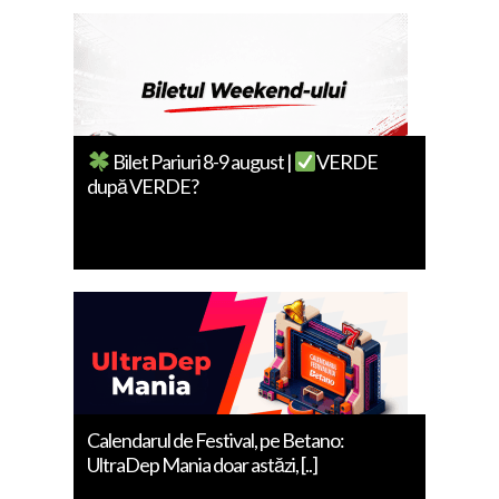
Bilet Pariuri 8-9 august |
VERDE
după VERDE?
Calendarul de Festival, pe Betano:
UltraDep Mania doar astăzi, [..]