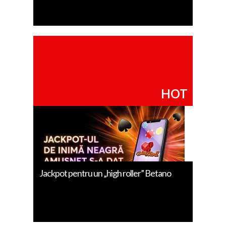
HOT
Jackpot pentru un „high roller” Betano