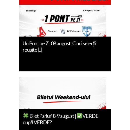
Un Pont pe Zi, 08 august: Cinci selecții
reușite [..]
Bilet Pariuri 8-9 august |
VERDE
după VERDE?