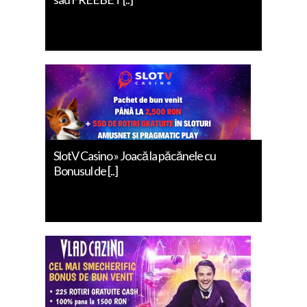
SlotV Casino » Joacă la păcănele cu
Bonusul de [..]