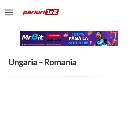
Ungaria – Romania