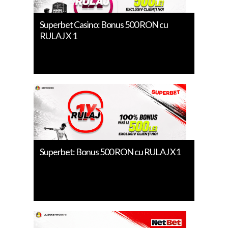
Superbet Casino: Bonus 500 RON cu
RULAJ X 1
Superbet: Bonus 500 RON cu RULAJ X1