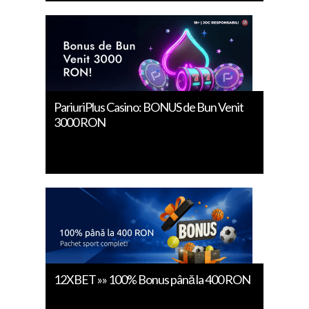
PariuriPlus Casino: BONUS de Bun Venit
3000 RON
12XBET »» 100% Bonus până la 400 RON