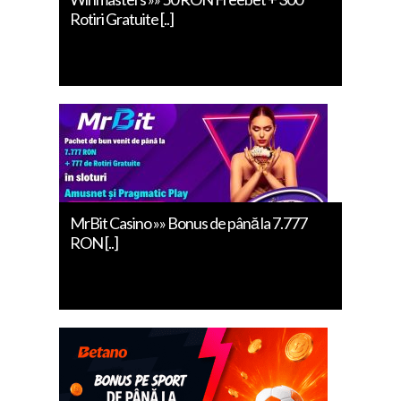
Rotiri Gratuite [..]
MrBit Casino »» Bonus de până la 7.777
RON [..]