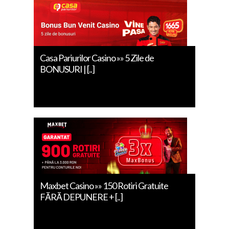
Casa Pariurilor Casino »» 5 Zile de
BONUSURI | [..]
Maxbet Casino »» 150 Rotiri Gratuite
FĂRĂ DEPUNERE + [..]