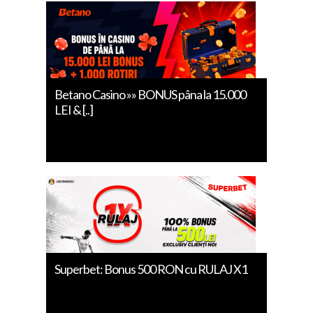
Betano Casino »» BONUS pâna la 15.000
LEI & [..]
Superbet: Bonus 500 RON cu RULAJ X1