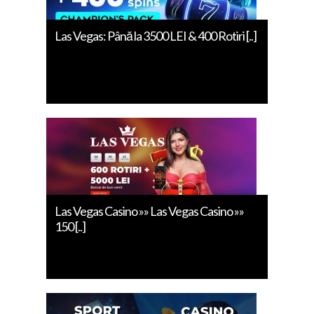
Las Vegas: Până la 3500 LEI & 400 Rotiri [..]
Las Vegas Casino »» Las Vegas Casino »»
150 [..]