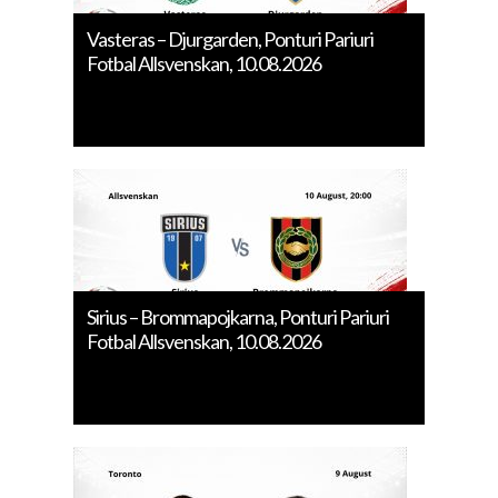
Vasteras – Djurgarden, Ponturi Pariuri
Fotbal Allsvenskan, 10.08.2026
Sirius – Brommapojkarna, Ponturi Pariuri
Fotbal Allsvenskan, 10.08.2026