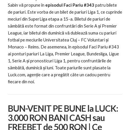
Sabin vă propune în
episodul Faci Pariu #343
patru bilete
de pariuri. Este vorba de un bilet de pariuri Liga 1, ce cuprinde
meciuri din SuperLiga etapa a 15-a. Biletul de pariuri de
sâmbătă este format din confruntări din Serie A și Premier
League, iar biletul din duminică vă dublează suma cu pariuri
fotbal pe meciurile Universitatea Cluj – FC Voluntari și
Monaco – Reims. De asemenea, în episodul Faci Pariu #343
ai ponturi pariuri La Liga, Premier League, Bundesliga, Ligue
1, Serie A și pronosticuri Liga 1, pentru confruntările de
sâmbătă, duminică și luni. Toate pariurile sunt plasate la
Luck.com, agenție care a pregătit câte un cadou pentru
fiecare din noi.
BUN-VENIT PE BUNE la LUCK:
3.000 RON BANI CASH sau
FREEBET de 500 RON | Ce