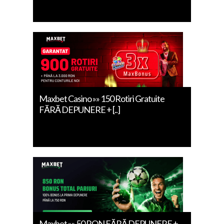
Maxbet Casino »» 150 Rotiri Gratuite
FĂRĂ DEPUNERE + [..]
Maxbet »» 50 RON FĂRĂ DEPUNERE +