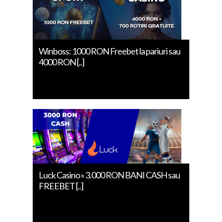
Winboss: 1000 RON Freebet la pariuri sau
4000 RON [..]
Luck Casino » 3.000 RON BANI CASH sau
FREEBET [..]