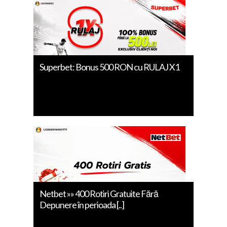
Superbet: Bonus 500 RON cu RULAJ X1
Netbet »» 400 Rotiri Gratuite Fără
Depunere în perioada [..]