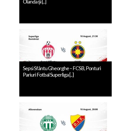
Olanda și [..]
Sepsi Sfântu Gheorghe – FCSB, Ponturi
Pariuri Fotbal Superliga [..]