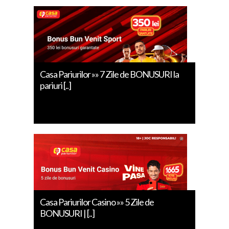
Casa Pariurilor »» 7 Zile de BONUSURI la
pariuri [..]
Casa Pariurilor Casino »» 5 Zile de
BONUSURI | [..]