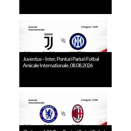
Juventus – Inter, Ponturi Pariuri Fotbal
Amicale Internationale, 08.08.2026