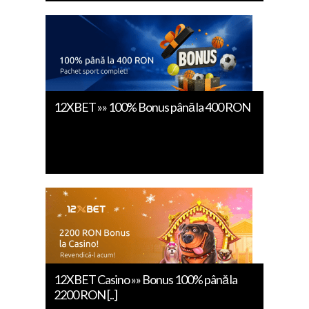
12XBET »» 100% Bonus până la 400 RON
12XBET Casino »» Bonus 100% până la
2200 RON [..]