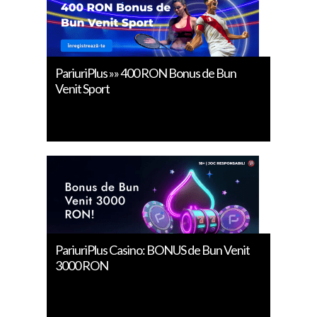
PariuriPlus »» 400 RON Bonus de Bun
Venit Sport
PariuriPlus Casino: BONUS de Bun Venit
3000 RON