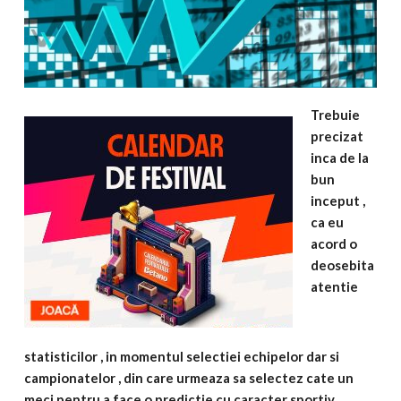
Trebuie
precizat
inca de la
bun
inceput ,
ca eu
acord o
deosebita
atentie
statisticilor , in momentul selectiei echipelor dar si
campionatelor , din care urmeaza sa selectez cate un
meci pentru a face o predictie cu caracter sportiv.