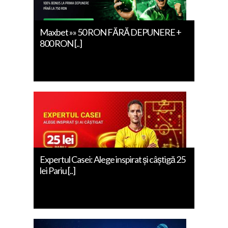
Maxbet »» 50 RON FĂRĂ DEPUNERE +
800 RON [..]
Expertul Casei: Alege inspirat și câștigă 25
lei Pariu [..]