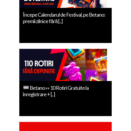
Începe Calendarul de Festival, pe Betano:
premii zilnice fără [..]
Betano »» 10 Rotiri Gratuite la
înregistrare + [..]