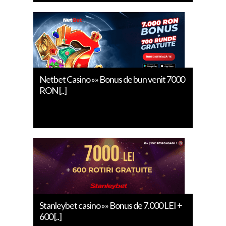
Netbet Casino »» Bonus de bun venit 7000
RON [..]
Stanleybet casino »» Bonus de 7.000 LEI +
600 [..]