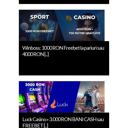
Winboss: 1000 RON Freebet la pariuri sau
4000 RON [..]
Luck Casino » 3.000 RON BANI CASH sau
FREEBET [..]