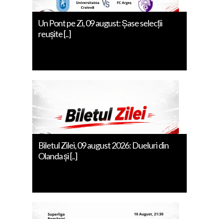
Un Pont pe Zi, 09 august: Șase selecții
reușite [..]
Biletul Zilei, 09 august 2026: Dueluri din
Olanda și [..]