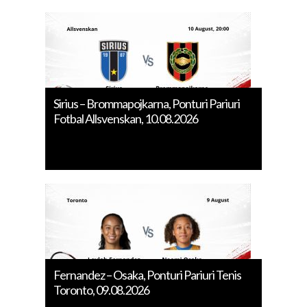
Sirius – Brommapojkarna, Ponturi Pariuri
Fotbal Allsvenskan, 10.08.2026
Fernandez – Osaka, Ponturi Pariuri Tenis
Toronto, 09.08.2026