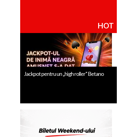
HOT
Jackpot pentru un „high roller” Betano