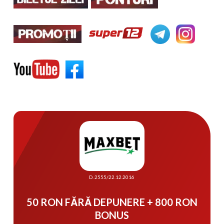
D. 2555/22.12.2016
50 RON FĂRĂ DEPUNERE + 800 RON
BONUS