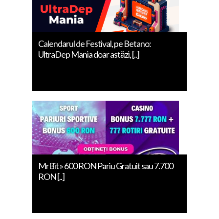
Calendarul de Festival, pe Betano:
UltraDep Mania doar astăzi, [..]
MrBit » 600 RON Pariu Gratuit sau 7.700
RON [..]