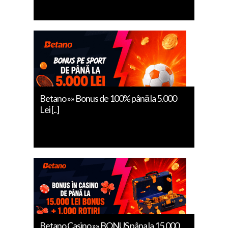
Betano »» Bonus de 100% până la 5.000
Lei [..]
Betano Casino »» BONUS pâna la 15.000