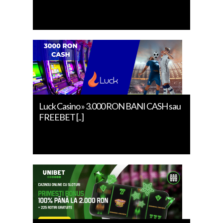
Luck Casino » 3.000 RON BANI CASH sau
FREEBET [..]