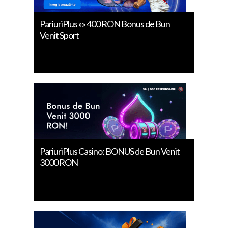
PariuriPlus »» 400 RON Bonus de Bun
Venit Sport
PariuriPlus Casino: BONUS de Bun Venit
3000 RON