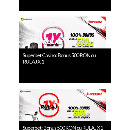
Superbet Casino: Bonus 500 RON cu
RULAJ X 1
Superbet: Bonus 500 RON cu RULAJ X1