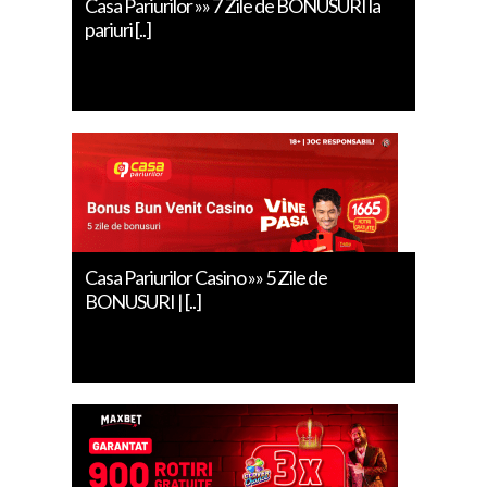
Casa Pariurilor »» 7 Zile de BONUSURI la
pariuri [..]
Casa Pariurilor Casino »» 5 Zile de
BONUSURI | [..]