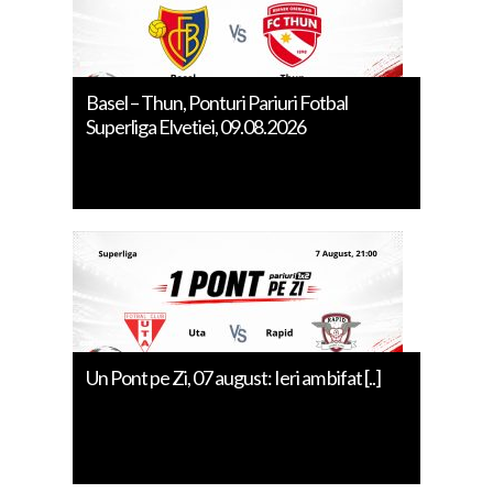
Basel – Thun, Ponturi Pariuri Fotbal
Superliga Elvetiei, 09.08.2026
Un Pont pe Zi, 07 august: Ieri am bifat [..]