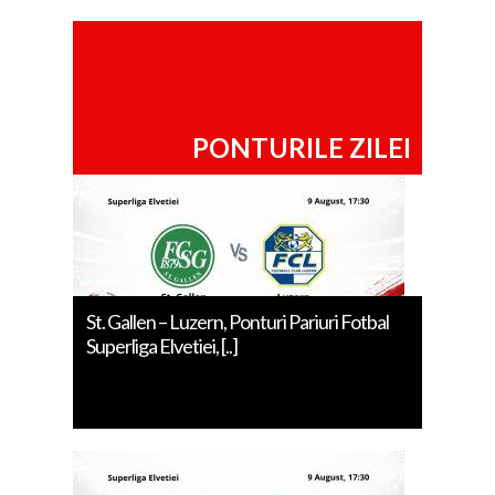
PONTURILE ZILEI
St. Gallen – Luzern, Ponturi Pariuri Fotbal
Superliga Elvetiei, [..]