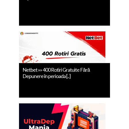
Netbet »» 400 Rotiri Gratuite Fără
Depunere în perioada [..]