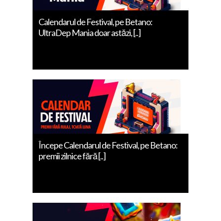
Calendarul de Festival, pe Betano:
UltraDep Mania doar astăzi, [..]
Începe Calendarul de Festival, pe Betano:
premii zilnice fără [..]