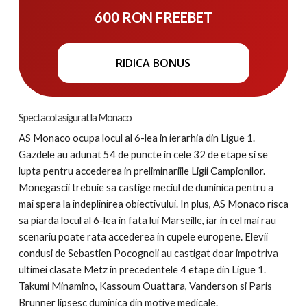
600 RON FREEBET
RIDICA BONUS
Spectacol asigurat la Monaco
AS Monaco ocupa locul al 6-lea in ierarhia din Ligue 1.
Gazdele au adunat 54 de puncte in cele 32 de etape si se
lupta pentru accederea in preliminariile Ligii Campionilor.
Monegascii trebuie sa castige meciul de duminica pentru a
mai spera la indeplinirea obiectivului. In plus, AS Monaco risca
sa piarda locul al 6-lea in fata lui Marseille, iar in cel mai rau
scenariu poate rata accederea in cupele europene. Elevii
condusi de Sebastien Pocognoli au castigat doar impotriva
ultimei clasate Metz in precedentele 4 etape din Ligue 1.
Takumi Minamino, Kassoum Ouattara, Vanderson si Paris
Brunner lipsesc duminica din motive medicale.