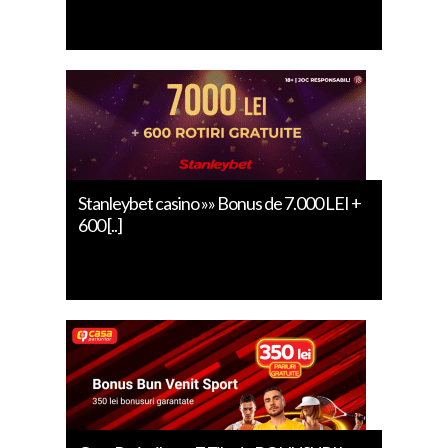
Stanleybet casino »» Bonus de 7.000 LEI +
600 [..]