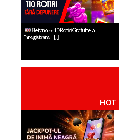
Betano »» 10 Rotiri Gratuite la
înregistrare + [..]
HOT