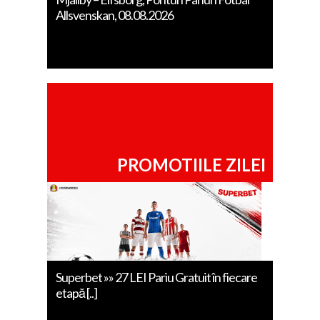
Allsvenskan, 08.08.2026
PROMOTIILE ZILEI
Superbet »» 27 LEI Pariu Gratuit în fiecare
etapă [..]