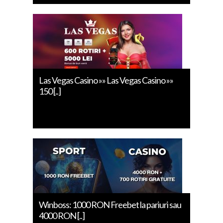
Las Vegas Casino »» Las Vegas Casino »»
150 [..]
Winboss: 1000 RON Freebet la pariuri sau
4000 RON [..]