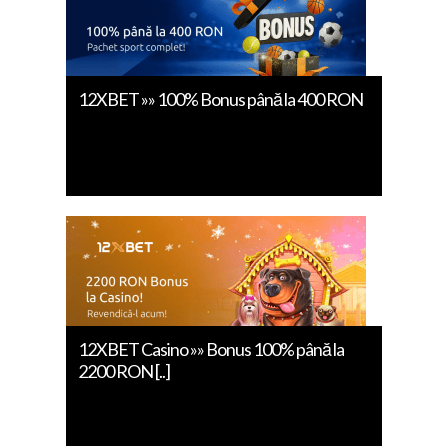
12XBET »» 100% Bonus până la 400 RON
12XBET Casino »» Bonus 100% până la
2200 RON [..]