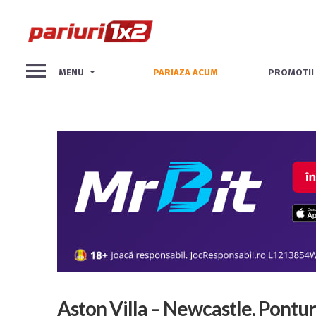
MENU
PARIAZA ACUM
PROMOTII 
Aston Villa – Newcastle, Pontur