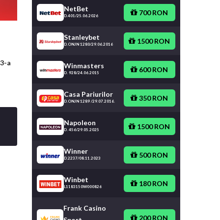
NetBet
700 RON
D.401/25.06.2026
Stanleybet
1500 RON
D.ONJN 1280/29.06.2016
33-a
Winmasters
600 RON
D. 928/24.06.2015
Casa Pariurilor
350 RON
D.ONJN 1289 /29.07.2016.
Napoleon
1500 RON
D. 456/29.05.2025
Winner
500 RON
D.2237/08.11.2023
Winbet
180 RON
L1183150W000826
Frank Casino
200 RON
Sport