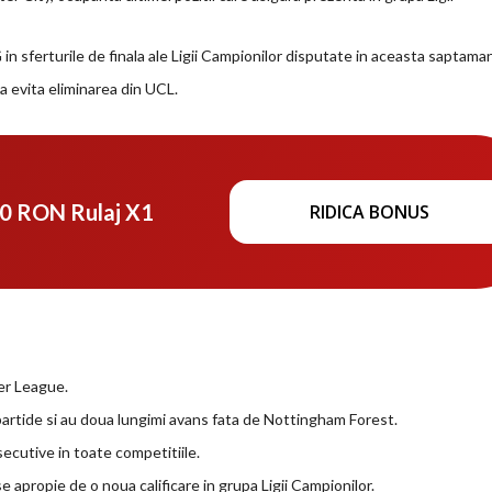
n sferturile de finala ale Ligii Campionilor disputate in aceasta saptama
sa evita eliminarea din UCL.
0 RON Rulaj X1
RIDICA BONUS
er League.
partide si au doua lungimi avans fata de Nottingham Forest.
ecutive in toate competitiile.
se apropie de o noua calificare in grupa Ligii Campionilor.