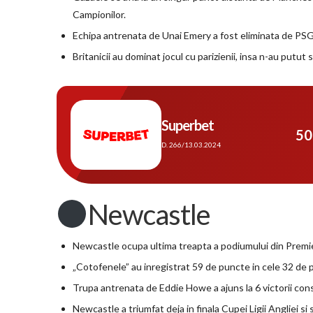
Campionilor.
Echipa antrenata de Unai Emery a fost eliminata de PSG i
Britanicii au dominat jocul cu parizienii, insa n-au putut 
Superbet
50
D. 266/13.03.2024
Newcastle
Newcastle ocupa ultima treapta a podiumului din Premi
„Cotofenele” au inregistrat 59 de puncte in cele 32 de 
Trupa antrenata de Eddie Howe a ajuns la 6 victorii cons
Newcastle a triumfat deja in finala Cupei Ligii Angliei si 