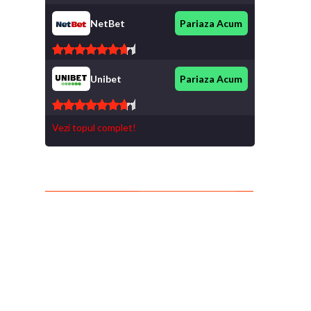
NetBet
Pariaza Acum
Unibet
Pariaza Acum
Vezi topul complet!