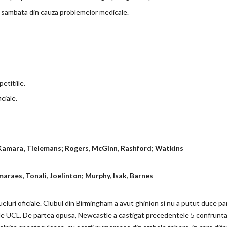
 sambata din cauza problemelor medicale.
etitiile.
ciale.
; Kamara, Tielemans; Rogers, McGinn, Rashford; Watkins
araes, Tonali, Joelinton; Murphy, Isak, Barnes
ueluri oficiale. Clubul din Birmingham a avut ghinion si nu a putut duce pa
alele UCL. De partea opusa, Newcastle a castigat precedentele 5 confrunta