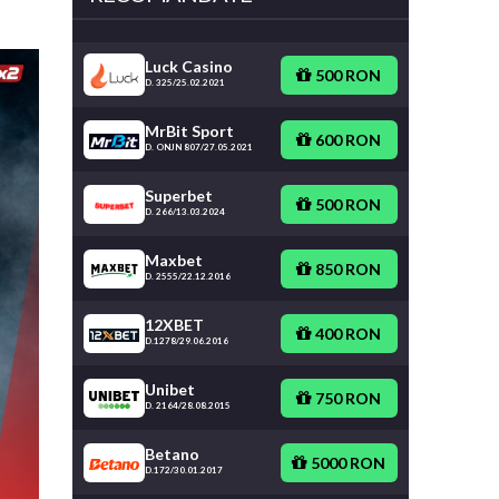
Luck Casino
500 RON
D. 325/25.02.2021
MrBit Sport
600 RON
D. ONJN 807/27.05.2021
Superbet
500 RON
D. 266/13.03.2024
Maxbet
850 RON
D. 2555/22.12.2016
12XBET
400 RON
D.1278/29.06.2016
Unibet
750 RON
D. 2164/28.08.2015
Betano
5000 RON
D.172/30.01.2017