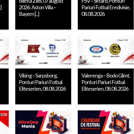
Biletul Zilei, 07 august
PSV – Sittard, Ponturi
]
2026: Aston Villa –
Pariuri Fotbal Eredivisie,
Bayern [..]
08.08.2026
Viking – Sarpsborg,
Valerenga – Bodo Glimt,
Ponturi Pariuri Fotbal
Ponturi Pariuri Fotbal
Eliteserien, 08.08.2026
Eliteserien, 08.08.2026