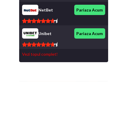
NetBet
Pariaza Acum
Unibet
Pariaza Acum
Vezi topul complet!