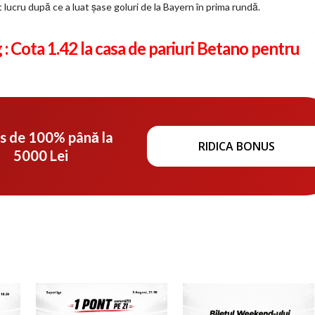
t lucru după ce a luat șase goluri de la Bayern în prima rundă.
Cota 1.42 la casa de pariuri Betano pentru
s de 100% până la
RIDICA BONUS
5000 Lei