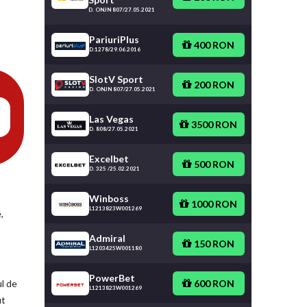
D. ONJN 807/27.05.2021
PariuriPlus
400 RON
D.1278/29.06.2016
SlotV Sport
200 RON
D. ONJN 807/27.05.2021
Las Vegas
3500 RON
D. 808/27.05.2021
Excelbet
500 RON
D. 325 /25.02.2021
Winboss
1000 RON
L1213823W001269
,
Admiral
150 RON
L1203425W001180
PowerBet
600 RON
ul de
L1213823W001269
ut