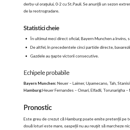
derby-ul orașului, 0-2 cu St.Pauli. Se anunță un sezon extre
de la reotrogradare.
Statistici cheie
În ultimul meci direct oficial, Bayern Munchen a învins, s
De altfel, în precedentele cinci partide directe, bavarezi
Gazdele au șapte victorii consecutive.
Echipele probabile
Bayern Munchen:
Neuer – Laimer, Upamecano, Tah, Stanisi
Hamburg:
Heuer Fernandes – Omari, Elfadli, Torunarigha –
Pronostic
Este greu de crezut că Hamburg poate emite pretenții pe ter
două loturi este mare, oaspeții nu au reușit să marcheze ni