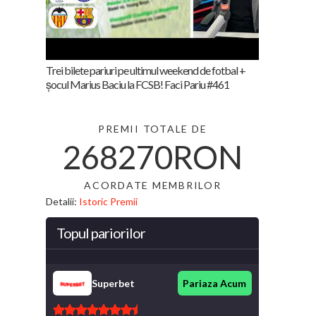
Trei bilete pariuri pe ultimul weekend de fotbal +
șocul Marius Baciu la FCSB! Faci Pariu #461
PREMII TOTALE DE
268270
RON
ACORDATE MEMBRILOR
Detalii:
Istoric Premii
Topul pariorilor
Superbet
Pariaza Acum