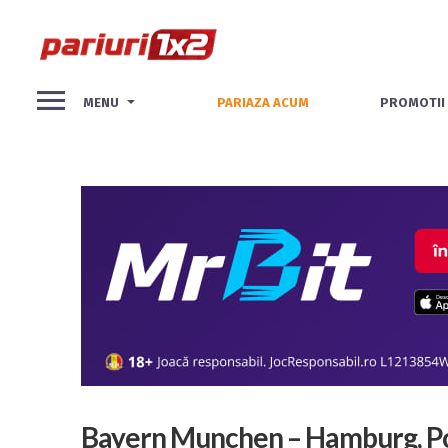
MENU
PARIAZA ACUM
PROMOTII 
Bayern Munchen – Hamburg, Pon