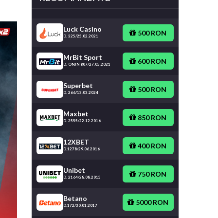
Luck Casino
500 RON
D. 325/25.02.2021
MrBit Sport
600 RON
D. ONJN 807/27.05.2021
Superbet
500 RON
D. 266/13.03.2024
Maxbet
850 RON
D. 2555/22.12.2016
12XBET
400 RON
D.1278/29.06.2016
Unibet
750 RON
D. 2164/28.08.2015
Betano
5000 RON
D.172/30.01.2017