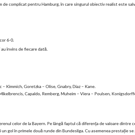
m de complicat pentru Hamburg, în care singurul obiectiv realist este sal
cor 6-0.
i au învins de fiecare dată.
c – Kimmich, Goretzka – Olise, Gnabry, Diaz – Kane.
 Mikelbrencis, Capaldo, Remberg, Muheim – Viera – Poulsen, Konigsdorffe
enul celor de la Bayern. Pe lângă faptul că diferența de valoare dintre c
ci un gol în primele două runde din Bundesliga. Cu asemenea prestație se