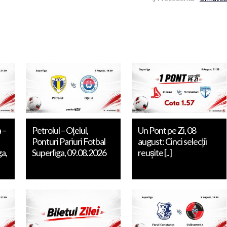
 –
Petrolul – Oțelul,
Un Pont pe Zi, 08
Ponturi Pariuri Fotbal
august: Cinci selecții
ga,
Superliga, 09.08.2026
reușite [..]