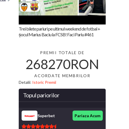
Trei bilete pariuri pe ultimul weekend de fotbal +
șocul Marius Baciu la FCSB! Faci Pariu #461
PREMII TOTALE DE
268270
RON
ACORDATE MEMBRILOR
Detalii:
Istoric Premii
Topul pariorilor
Superbet
Pariaza Acum