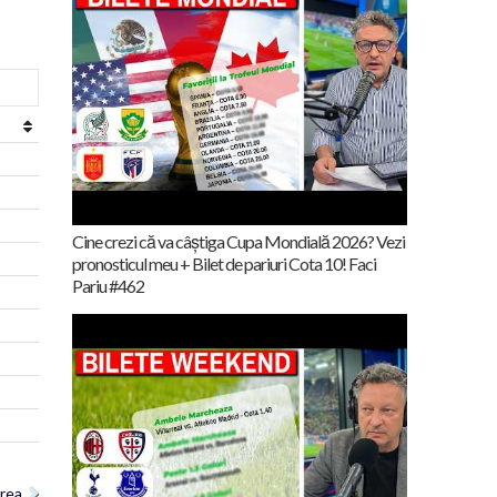
Cine crezi că va câștiga Cupa Mondială 2026? Vezi
pronosticul meu + Bilet de pariuri Cota 10! Faci
Pariu #462
rea