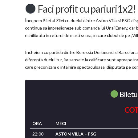
Faci profit cu pariuri1x2!
Începem Biletul Zilei cu duelul dintre Aston Villa si PSG disp
continua sa impresioneze sub comanda lui Unai Emery, dar bri
echilibrata in returul de marti seara, in care clubul de pe „
Incheiem cu partida dintre Borussia Dortmund si Barcelona din
diferenta duelul tur, iar sansele la calificare sunt aproape 
care preconizam o intalnire spectaculoasa, disputata pe cont
Biletu
COT
ORA
MECI
22:00
ASTON VILLA – PSG