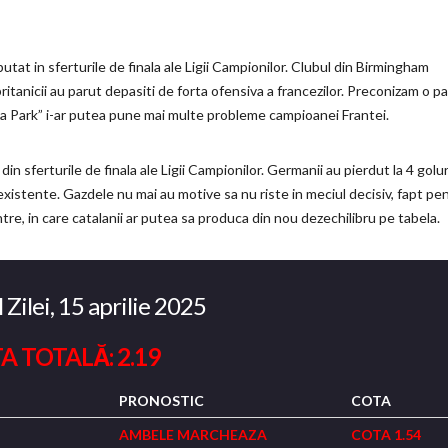
utat in sferturile de finala ale Ligii Campionilor. Clubul din Birmingham
tanicii au parut depasiti de forta ofensiva a francezilor. Preconizam o pa
Villa Park” i-ar putea pune mai multe probleme campioanei Frantei.
 sferturile de finala ale Ligii Campionilor. Germanii au pierdut la 4 golur
inexistente. Gazdele nu mai au motive sa nu riste in meciul decisiv, fapt pe
re, in care catalanii ar putea sa produca din nou dezechilibru pe tabela.
l Zilei, 15 aprilie 2025
A TOTALĂ: 2.19
PRONOSTIC
COTA
AMBELE MARCHEAZA
COTA 1.54