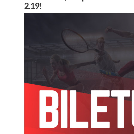
2.19!