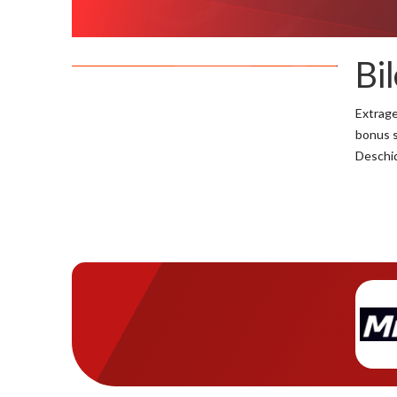
Bil
Extragem
bonus s
Deschid