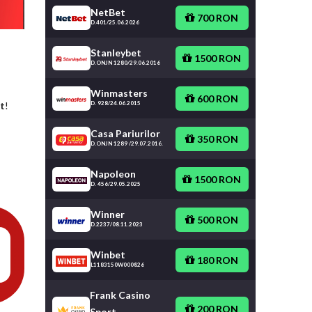
NetBet
700 RON
D.401/25.06.2026
Stanleybet
1500 RON
D.ONJN 1280/29.06.2016
Winmasters
600 RON
it
!
D. 928/24.06.2015
Casa Pariurilor
350 RON
D.ONJN 1289 /29.07.2016.
Napoleon
1500 RON
D. 456/29.05.2025
Winner
500 RON
D.2237/08.11.2023
Winbet
180 RON
L1183150W000826
Frank Casino
200 RON
Sport