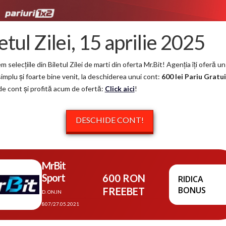
etul Zilei, 15 aprilie 2025
 selecțiile din Biletul Zilei de marti din oferta Mr.Bit! Agenția îți oferă un
implu și foarte bine venit, la deschiderea unui cont:
600 lei Pariu Gratu
e cont și profită acum de ofertă:
Click aici
!
DESCHIDE CONT!
MrBit
Sport
600 RON
RIDICA
BONUS
FREEBET
D. ONJN
807/27.05.2021