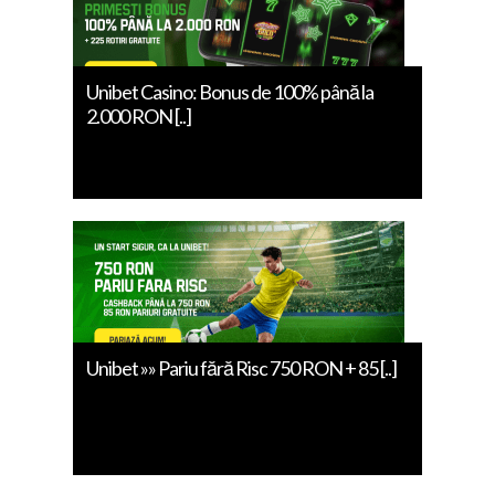
Unibet Casino: Bonus de 100% până la
2.000 RON [..]
Unibet »» Pariu fără Risc 750 RON + 85 [..]