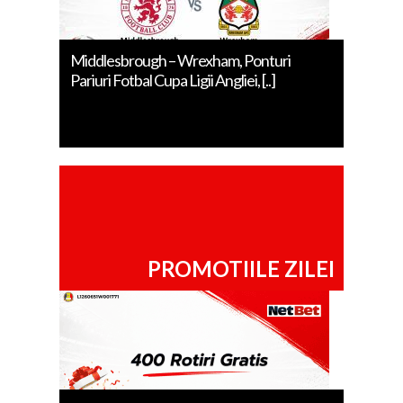
Middlesbrough – Wrexham, Ponturi
Pariuri Fotbal Cupa Ligii Angliei, [..]
PROMOTIILE ZILEI