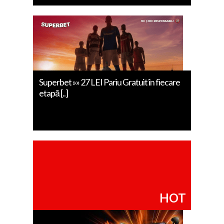
Superbet »» 27 LEI Pariu Gratuit în fiecare
etapă [..]
HOT