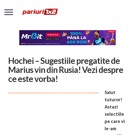
Hochei – Sugestiile pregatite de
Marius vin din Rusia! Vezi despre
ce este vorba!
Salut
tuturor!
Astazi
selectiile
pe care vi
le-am