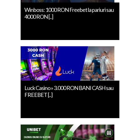
Winboss: 1000 RON Freebet la pariuri sau
4000 RON [..]
Luck Casino » 3.000 RON BANI CASH sau
FREEBET [..]