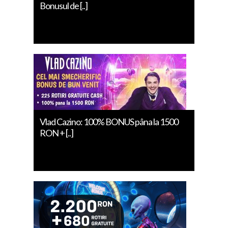
Bonusul de [..]
Vlad Cazino: 100% BONUS pâna la 1500
RON + [..]