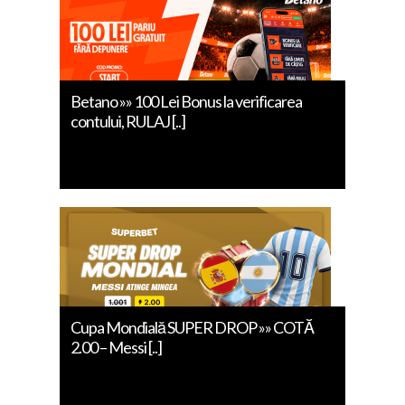
Betano »» 100 Lei Bonus la verificarea
contului, RULAJ [..]
Cupa Mondială SUPER DROP »» COTĂ
2.00 – Messi [..]