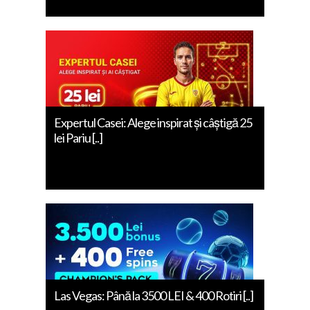
Expertul Casei: Alege inspirat și câștigă 25
lei Pariu [..]
Las Vegas: Până la 3500 LEI & 400 Rotiri [..]