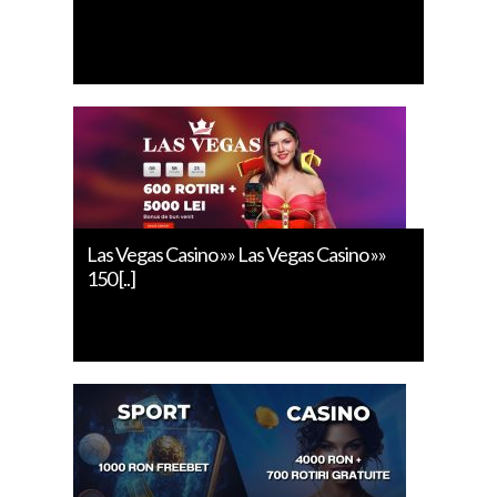
Las Vegas Casino »» Las Vegas Casino »»
150 [..]