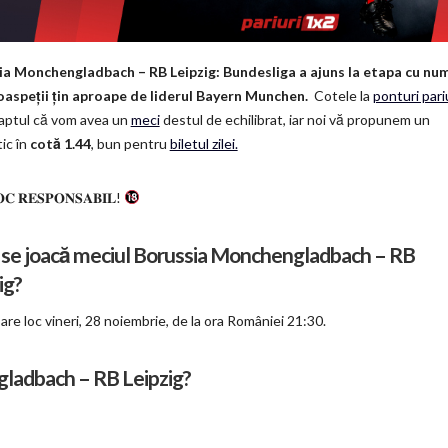
ia Monchengladbach – RB Leipzig: Bundesliga a ajuns la etapa cu nu
 oaspeții țin aproape de liderul Bayern Munchen.
Cotele la
ponturi pari
faptul că vom avea un
meci
destul de echilibrat, iar noi vă propunem un
ic în
cotă 1.44
, bun pentru
biletul zilei.
𝐎𝐂 𝐑𝐄𝐒𝐏𝐎𝐍𝐒𝐀𝐁𝐈𝐋!
se joacă meciul
Borussia Monchengladbach – RB
ig?
a
are loc vineri, 28 noiembrie, de la ora României 21:30.
ladbach – RB Leipzig?