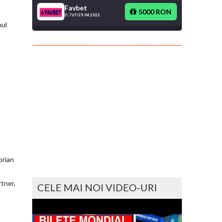
Favbet
5000 RON
D. 767/29.04.2022
nul
orian
tner,
CELE MAI NOI VIDEO-URI