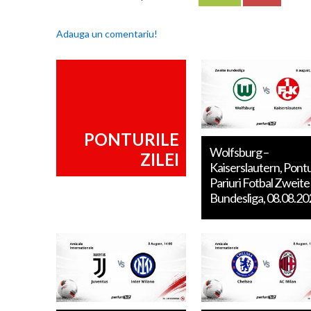
Adauga un comentariu!
PONTURILE
Wolfsburg –
ZILEI
Kaiserslautern, Pontu
Pariuri Fotbal Zweite
Bundesliga, 08.08.20