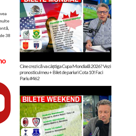
avea
multe
entă,
 de 38
no
Cine crezi că va câștiga Cupa Mondială 2026? Vezi
pronosticul meu + Bilet de pariuri Cota 10! Faci
Pariu #462