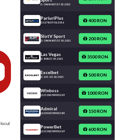
D. ONJN 807/27.05.2021
PariuriPlus
400 RON
D.1278/29.06.2016
SlotV Sport
200 RON
D. ONJN 807/27.05.2021
Las Vegas
3500 RON
D. 808/27.05.2021
Excelbet
500 RON
D. 325 /25.02.2021
Winboss
1000 RON
L1213823W001269
Admiral
150 RON
L1203425W001180
 locul
PowerBet
600 RON
L1213823W001269