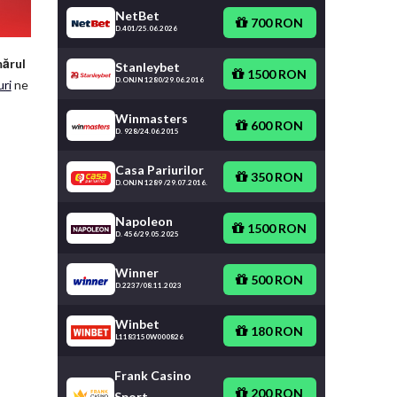
NetBet
700 RON
D.401/25.06.2026
mărul
Stanleybet
1500 RON
D.ONJN 1280/29.06.2016
uri
ne
Winmasters
600 RON
D. 928/24.06.2015
Casa Pariurilor
350 RON
D.ONJN 1289 /29.07.2016.
Napoleon
1500 RON
D. 456/29.05.2025
Winner
500 RON
D.2237/08.11.2023
Winbet
180 RON
L1183150W000826
Frank Casino
200 RON
Sport