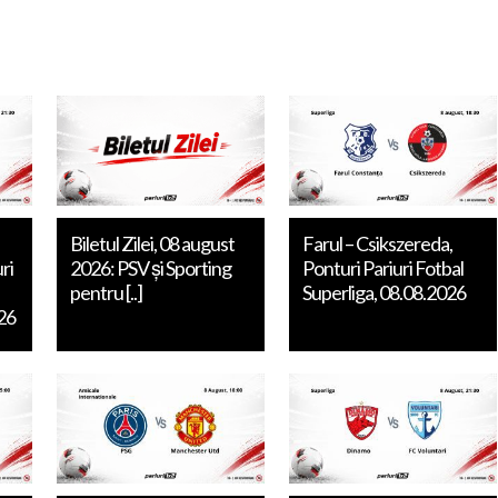
Biletul Zilei, 08 august
Farul – Csikszereda,
ri
2026: PSV și Sporting
Ponturi Pariuri Fotbal
pentru [..]
Superliga, 08.08.2026
26