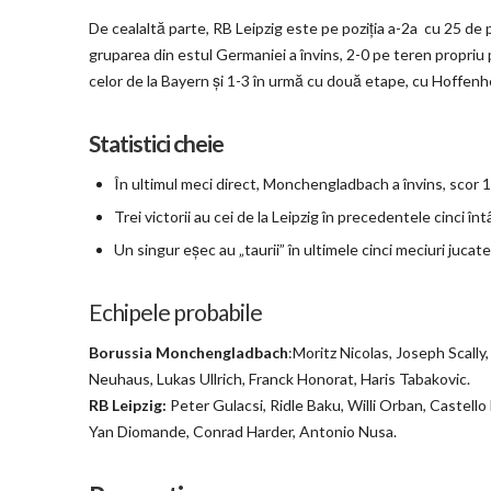
De cealaltă parte, RB Leipzig este pe poziția a-2a cu 25 d
gruparea din estul Germaniei a învins, 2-0 pe teren propriu
celor de la Bayern și 1-3 în urmă cu două etape, cu Hoffenhe
Statistici cheie
În ultimul meci direct, Monchengladbach a învins, scor 1
Trei victorii au cei de la Leipzig în precedentele cinci 
Un singur eșec au „taurii” în ultimele cinci meciuri jucate
Echipele probabile
Borussia Monchengladbach
:Moritz Nicolas, Joseph Scally
Neuhaus, Lukas Ullrich, Franck Honorat, Haris Tabakovic.
RB Leipzig:
Peter Gulacsi, Ridle Baku, Willi Orban, Castell
Yan Diomande, Conrad Harder, Antonio Nusa.