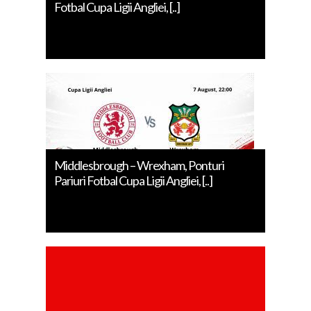
Fotbal Cupa Ligii Angliei, [..]
Middlesbrough – Wrexham, Ponturi
Pariuri Fotbal Cupa Ligii Angliei, [..]