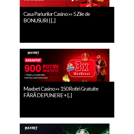
Casa Pariurilor Casino »» 5 Zile de
BONUSURI | [..]
Maxbet Casino »» 150 Rotiri Gratuite
FĂRĂ DEPUNERE + [..]