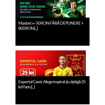
Maxbet »» 50 RON FĂRĂ DEPUNERE +
800 RON [..]
Expertul Casei: Alege inspirat și câștigă 25
lei Pariu [..]