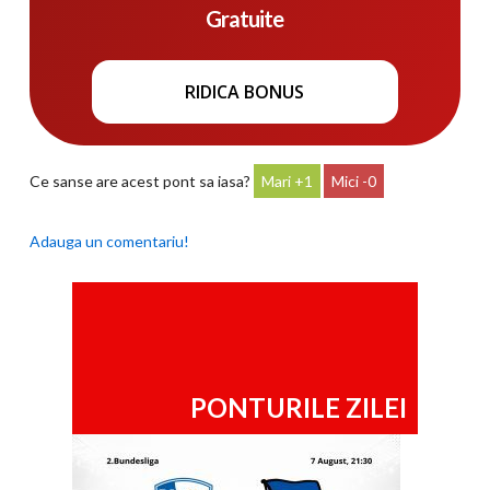
Gratuite
RIDICA BONUS
Ce sanse are acest pont sa iasa?
1
0
Adauga un comentariu!
PONTURILE ZILEI