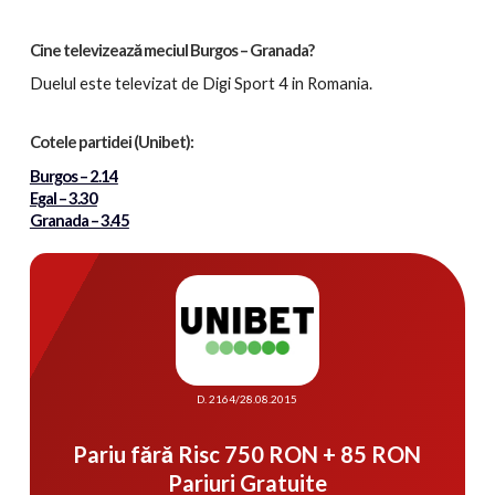
Cine televizează meciul Burgos – Granada?
Duelul este televizat de Digi Sport 4 in Romania.
Cotele partidei
(Unibet):
Burgos – 2.14
Egal – 3.30
Granada – 3.45
D. 2164/28.08.2015
Pariu fără Risc 750 RON + 85 RON
Pariuri Gratuite