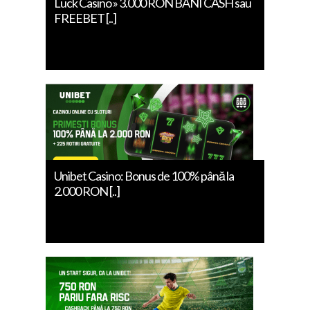
Luck Casino » 3.000 RON BANI CASH sau
FREEBET [..]
Unibet Casino: Bonus de 100% până la
2.000 RON [..]