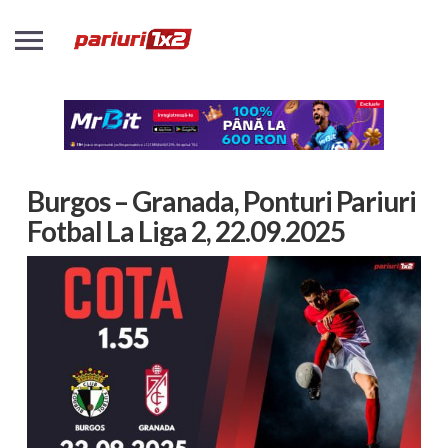
Burgos – Granada, Ponturi Pariuri
Fotbal La Liga 2, 22.09.2025