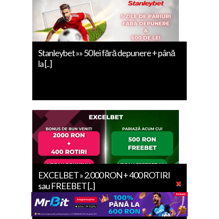
Stanleybet »» 50 lei fără depunere + până
la [..]
EXCELBET » 2.000 RON + 400 ROTIRI
sau FREEBET [..]