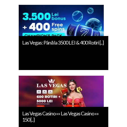
Las Vegas: Până la 3500 LEI & 400 Rotiri [..]
Las Vegas Casino »» Las Vegas Casino »»
150 [..]