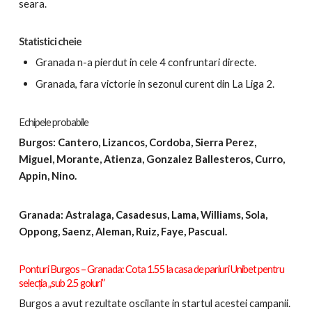
seara.
Statistici cheie
Granada n-a pierdut in cele 4 confruntari directe.
Granada, fara victorie in sezonul curent din La Liga 2.
Echipele probabile
Burgos: Cantero, Lizancos, Cordoba, Sierra Perez,
Miguel, Morante, Atienza, Gonzalez Ballesteros, Curro,
Appin, Nino.
Granada: Astralaga, Casadesus, Lama, Williams, Sola,
Oppong, Saenz, Aleman, Ruiz, Faye, Pascual.
Ponturi Burgos – Granada: Cota 1.55 la casa de pariuri Unibet pentru
selecția „sub 2.5 goluri”
Burgos a avut rezultate oscilante in startul acestei campanii.