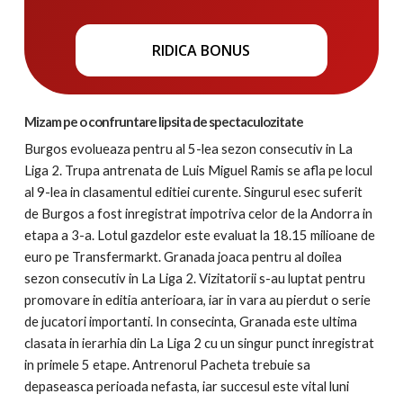
RIDICA BONUS
Mizam pe o confruntare lipsita de spectaculozitate
Burgos evolueaza pentru al 5-lea sezon consecutiv in La
Liga 2. Trupa antrenata de Luis Miguel Ramis se afla pe locul
al 9-lea in clasamentul editiei curente. Singurul esec suferit
de Burgos a fost inregistrat impotriva celor de la Andorra in
etapa a 3-a. Lotul gazdelor este evaluat la 18.15 milioane de
euro pe Transfermarkt. Granada joaca pentru al doilea
sezon consecutiv in La Liga 2. Vizitatorii s-au luptat pentru
promovare in editia anterioara, iar in vara au pierdut o serie
de jucatori importanti. In consecinta, Granada este ultima
clasata in ierarhia din La Liga 2 cu un singur punct inregistrat
in primele 5 etape. Antrenorul Pacheta trebuie sa
depaseasca perioada nefasta, iar succesul este vital luni