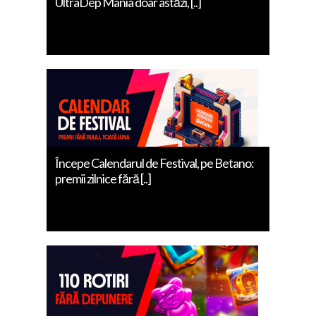
UltraDep Mania doar astăzi, [..]
Începe Calendarul de Festival, pe Betano:
premii zilnice fără [..]