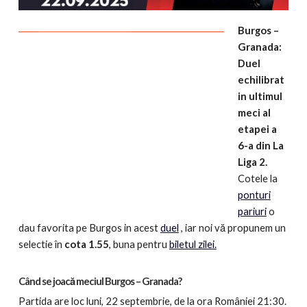
Burgos –
Granada:
Duel
echilibrat
in ultimul
meci al
etapei a
6-a din La
Liga 2.
Cotele la
ponturi
pariuri
o
dau favorita pe Burgos in acest
duel
, iar noi vă propunem un
selectie în
cota 1.55
, buna pentru
biletul zilei.
Când se joacă meciul Burgos – Granada?
Partida
are loc luni, 22 septembrie, de la ora României 21:30.