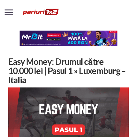
Easy Money: Drumul către
10.000 lei | Pasul 1 » Luxemburg –
Italia