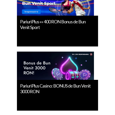
PariuriPlus »» 400 RON Bonus de Bun
Venit Sport
PariuriPlus Casino: BONUS de Bun Venit
3000 RON