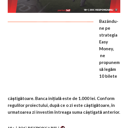
Bazându-
ne pe
strategia
Easy
Money,
ne
propunem
să legăm
10 bilete
câștigătoare. Banca inițială este de 1.000 lei. Conform
regulilor proiectului, după ce o zi este câștigătoare, în
urmatoarea zi investim întreaga suma câștigată anterior.
𝟏𝟖+ | 𝐉𝐎𝐂 𝐑𝐄𝐒𝐏𝐎𝐍𝐒𝐀𝐁𝐈𝐋!