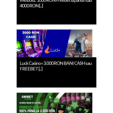
Winboss: 1000 RON Freebet la pariuri sau
4000 RON [..]
Luck Casino » 3.000 RON BANI CASH sau
FREEBET [..]