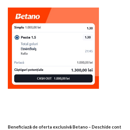
Beneficiază de oferta exclusivă Betano – Deschide cont