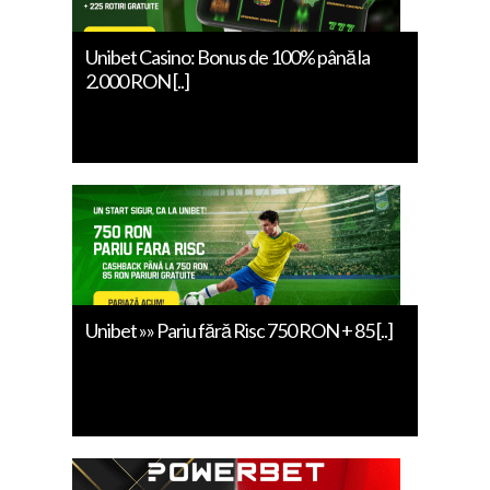
Unibet Casino: Bonus de 100% până la
2.000 RON [..]
Unibet »» Pariu fără Risc 750 RON + 85 [..]