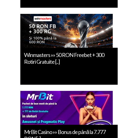
Winmasters »» 50 RON Freebet + 300
Rotiri Gratuite [..]
MrBit Casino »» Bonus de până la 7.777