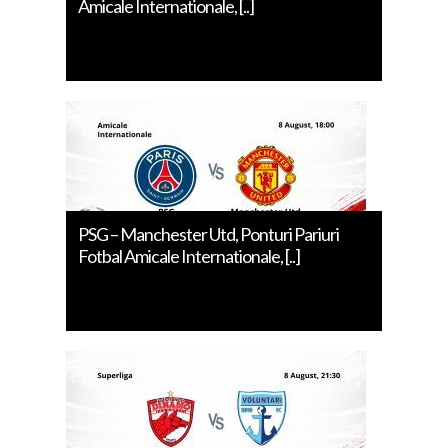
Amicale Internationale, [..]
PSG – Manchester Utd, Ponturi Pariuri
Fotbal Amicale Internationale, [..]