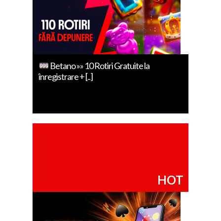
Betano »» 10 Rotiri Gratuite la
înregistrare + [..]
HOT