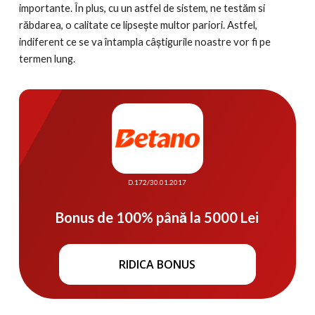
importante. În plus, cu un astfel de sistem, ne testăm si
răbdarea, o calitate ce lipsește multor pariori. Astfel,
indiferent ce se va întampla câștigurile noastre vor fi pe
termen lung.
D.172/30.01.2017
Bonus de 100% până la 5000 Lei
RIDICA BONUS