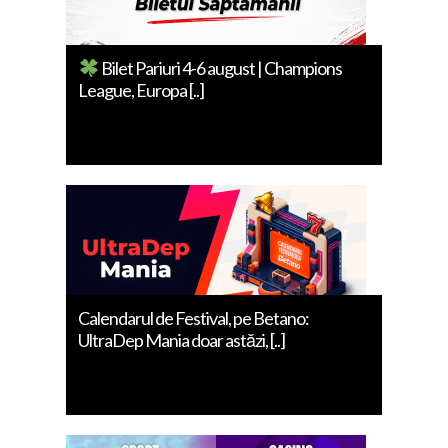
Bilet Pariuri 4-6 august | Champions
League, Europa [..]
Calendarul de Festival, pe Betano:
UltraDep Mania doar astăzi, [..]