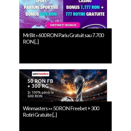
MrBit » 600 RON Pariu Gratuit sau 7.700
RON [..]
Winmasters »» 50 RON Freebet + 300
Rotiri Gratuite [..]