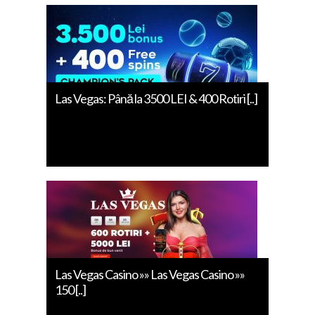
Las Vegas: Până la 3500 LEI & 400 Rotiri [..]
Las Vegas Casino »» Las Vegas Casino »»
150 [..]