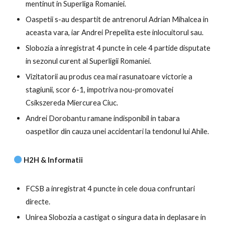
mentinut in Superliga Romaniei.
Oaspetii s-au despartit de antrenorul Adrian Mihalcea in
aceasta vara, iar Andrei Prepelita este inlocuitorul sau.
Slobozia a inregistrat 4 puncte in cele 4 partide disputate
in sezonul curent al Superligii Romaniei.
Vizitatorii au produs cea mai rasunatoare victorie a
stagiunii, scor 6-1, impotriva nou-promovatei
Csikszereda Miercurea Ciuc.
Andrei Dorobantu ramane indisponibil in tabara
oaspetilor din cauza unei accidentari la tendonul lui Ahile.
H2H & Informatii
FCSB a inregistrat 4 puncte in cele doua confruntari
directe.
Unirea Slobozia a castigat o singura data in deplasare in