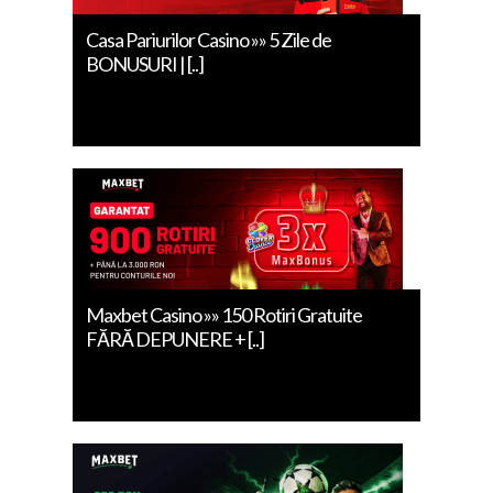
Casa Pariurilor Casino »» 5 Zile de
BONUSURI | [..]
Maxbet Casino »» 150 Rotiri Gratuite
FĂRĂ DEPUNERE + [..]