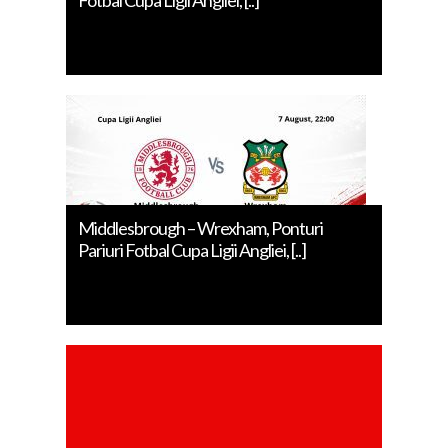
Middlesbrough – Wrexham, Ponturi
Pariuri Fotbal Cupa Ligii Angliei, [..]