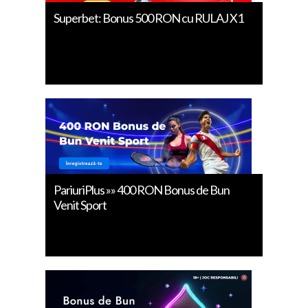
Superbet: Bonus 500 RON cu RULAJ X1
PariuriPlus »» 400 RON Bonus de Bun
Venit Sport