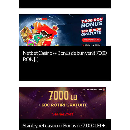
Netbet Casino »» Bonus de bun venit 7000
RON [..]
Stanleybet casino »» Bonus de 7.000 LEI +