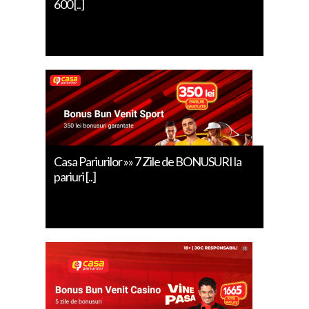
600 [..]
Casa Pariurilor »» 7 Zile de BONUSURI la
pariuri [..]