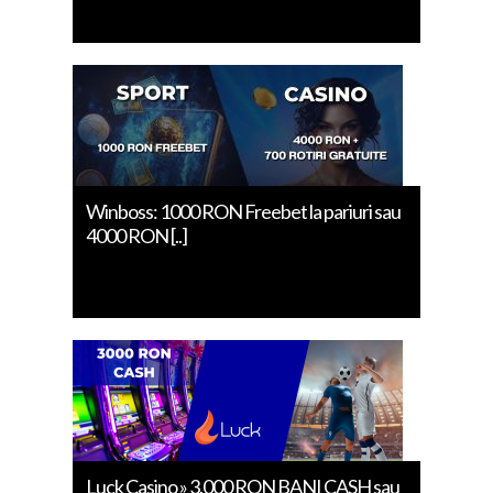
Winboss: 1000 RON Freebet la pariuri sau
4000 RON [..]
Luck Casino » 3.000 RON BANI CASH sau