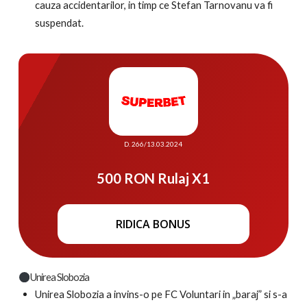
cauza accidentarilor, in timp ce Stefan Tarnovanu va fi
suspendat.
D. 266/13.03.2024
500 RON Rulaj X1
RIDICA BONUS
Unirea Slobozia
Unirea Slobozia a invins-o pe FC Voluntari in „baraj” si s-a