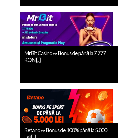
MrBit Casino »» Bonus de până la 7.777
RON [..]
Betano »» Bonus de 100% până la 5.000
Lei [..]