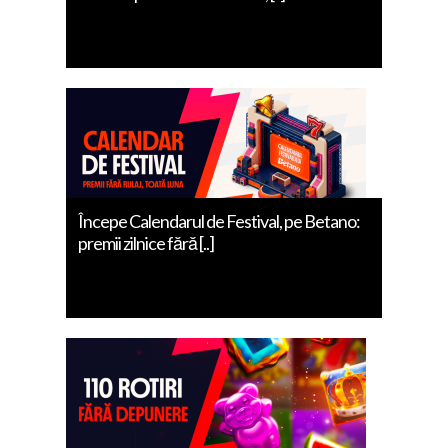
Începe Calendarul de Festival, pe Betano:
premii zilnice fără [..]