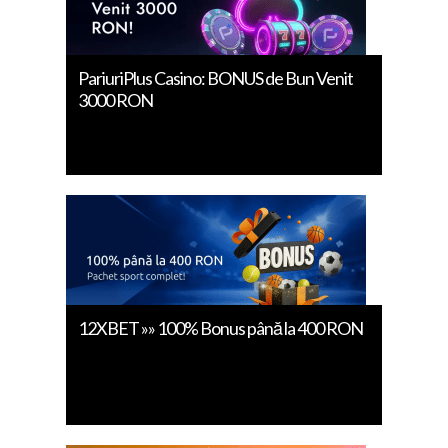
PariuriPlus Casino: BONUS de Bun Venit
3000 RON
12XBET »» 100% Bonus până la 400 RON