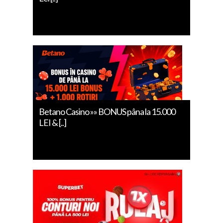
Betano Casino »» BONUS pâna la 15.000
LEI & [..]