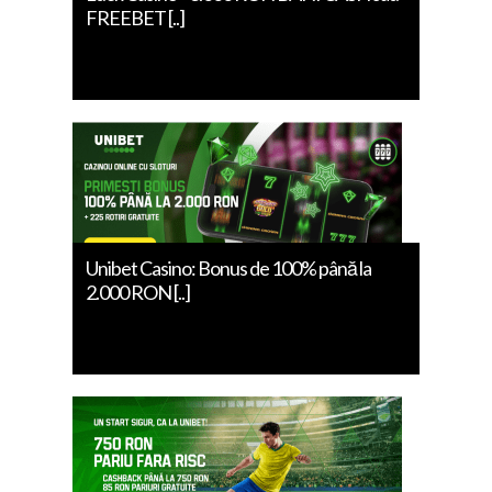
FREEBET [..]
Unibet Casino: Bonus de 100% până la
2.000 RON [..]