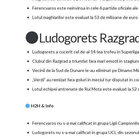
Ferencvaros este neinvinsa in cele 6 partide oficiale ale
Lotul maghiarilor este evaluat la 53 de milioane de eur
Ludogorets Razgra
Ludogorets a cucerit cel de-al 14-lea trofeu in Superliga
Clubul din Razgrad a triumfat fara mari emotii in stagiu
Vecinii de la Sud de Dunare le-au eliminat pe Dinamo Minsk 
„Verzii” au remizat fara goluri in meciul tur disputat in 
Lotul echipei antrenate de Rui Mota este evaluat la 52
H2H & Info
Ferencvaros nu s-a mai calificat in grupa Ligii Campioni
Ludogorets nu s-a mai calificat in grupa UCL din sezon