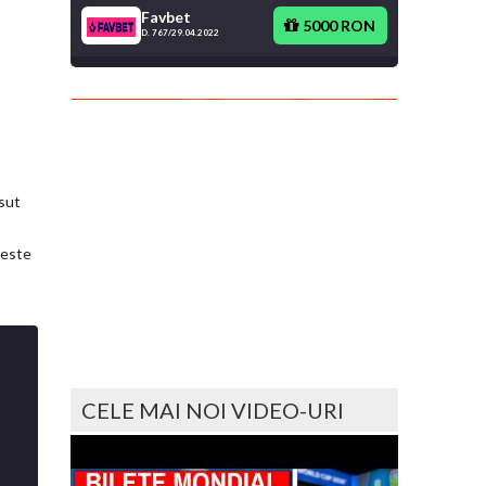
Favbet
5000 RON
D. 767/29.04.2022
 sut
 este
CELE MAI NOI VIDEO-URI