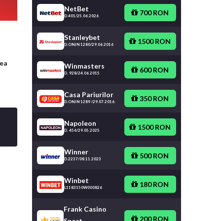
NetBet
700 RON
D.401/25.06.2026
Stanleybet
1500 RON
D.ONJN 1280/29.06.2016
lea
Winmasters
600 RON
D. 928/24.06.2015
Casa Pariurilor
350 RON
D.ONJN 1289 /29.07.2016.
Napoleon
1500 RON
D. 456/29.05.2025
Winner
500 RON
D.2237/08.11.2023
Winbet
180 RON
L1183150W000826
Frank Casino
200 RON
Sport