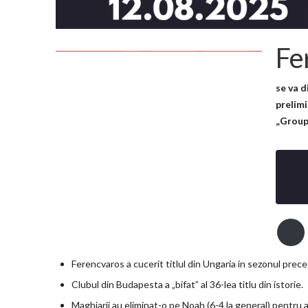
Fe
se va d
prelimi
„
Group
Ferencvaros a cucerit titlul din Ungaria in sezonul prec
Clubul din Budapesta a „bifat” al 36-lea titlu din istorie.
Maghiarii au eliminat-o pe Noah (6-4 la general) pentru a se