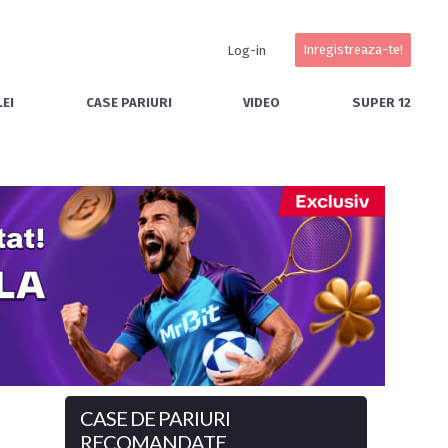
Inregistreaza-te!
Log-in
LEI
CASE PARIURI
VIDEO
SUPER 12
CASE DE PARIURI
RECOMANDATE