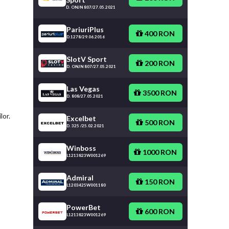
D. ONJN 807/27.05.2021
PariuriPlus
400 RON
D.1278/29.06.2016
SlotV Sport
200 RON
D. ONJN 807/27.05.2021
Las Vegas
3500 RON
D. 808/27.05.2021
lor.
Excelbet
500 RON
D. 325 /25.02.2021
Winboss
1000 RON
L1213823W001269
Admiral
150 RON
L1203425W001180
PowerBet
600 RON
L1213823W001269