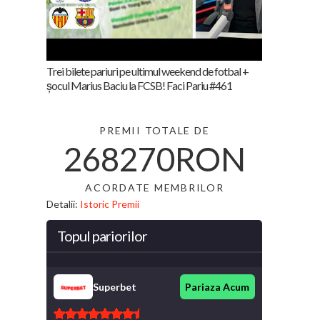
Trei bilete pariuri pe ultimul weekend de fotbal +
șocul Marius Baciu la FCSB! Faci Pariu #461
PREMII TOTALE DE
268270
RON
ACORDATE MEMBRILOR
Detalii:
Istoric Premii
Topul pariorilor
Superbet
Pariaza Acum