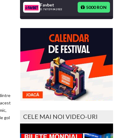
Favbet
5000 RON
D. 767/29.04.2022
dintre
 acest
mic,
CELE MAI NOI VIDEO-URI
de gol