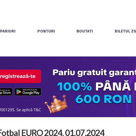
PARIURI
PONTURI
NOUTATI
BILETUL ZI
i Fotbal EURO 2024, 01.07.2024