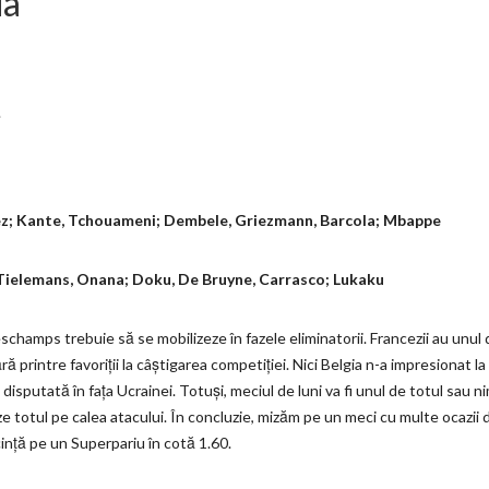
ia
.
ez; Kante, Tchouameni; Dembele, Griezmann, Barcola; Mbappe
 Tielemans, Onana; Doku, De Bruyne, Carrasco; Lukaku
eschamps trebuie să se mobilizeze în fazele eliminatorii. Francezii au unul 
printre favoriții la câștigarea competiției. Nici Belgia n-a impresionat la
dă disputată în fața Ucrainei. Totuși, meciul de luni va fi unul de totul sau ni
e totul pe calea atacului. În concluzie, mizăm pe un meci cu multe ocazii 
cință pe un Superpariu în cotă 1.60.