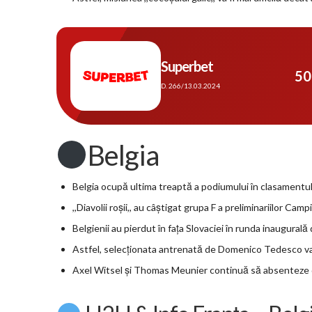
Superbet
50
D. 266/13.03.2024
Belgia
Belgia ocupă ultima treaptă a podiumului în clasamentul
,,Diavolii roșii,, au câștigat grupa F a preliminariilor C
Belgienii au pierdut în fața Slovaciei în runda inaugural
Astfel, selecționata antrenată de Domenico Tedesco va 
Axel Witsel și Thomas Meunier continuă să absenteze di