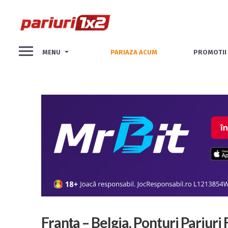
MENU
PARIAZA ACUM
PROMOTII 
Franța – Belgia, Ponturi Pariur