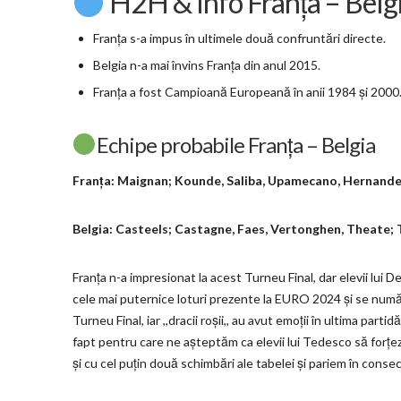
H2H & Info Franța – Belg
Franța s-a impus în ultimele două confruntări directe.
Belgia n-a mai învins Franța din anul 2015.
Franța a fost Campioană Europeană în anii 1984 și 2000
Echipe probabile Franța – Belgia
Franța: Maignan; Kounde, Saliba, Upamecano, Hernand
Belgia: Casteels; Castagne, Faes, Vertonghen, Theate;
Franța n-a impresionat la acest Turneu Final, dar elevii lui D
cele mai puternice loturi prezente la EURO 2024 și se numără 
Turneu Final, iar ,,dracii roșii,, au avut emoții în ultima parti
fapt pentru care ne așteptăm ca elevii lui Tedesco să forțez
și cu cel puțin două schimbări ale tabelei și pariem în conse