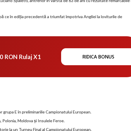
Luciano Spaletti, antrenor în vârstă de 63 de ani cu rezultate remarcabile 
 ce în ediția precedentă a triumfat împotriva Angliei la loviturile de
0 RON Rulaj X1
RIDICA BONUS
r grupa E în preliminariile Campionatului European.
, Polonia, Moldova și Insulele Feroe.
istorie la un Turneu Final al Campionatului European.