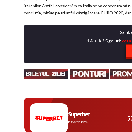
italienilor. Astfel, considerăm ca Italia se va concentra să nu
concluzie, mizăm pe triumful câștigătoarei EURO 2020, dar 
Sambat
1 & sub 3.5 goluri:
cota 
Superbet
5
D. 266/13.03.2024