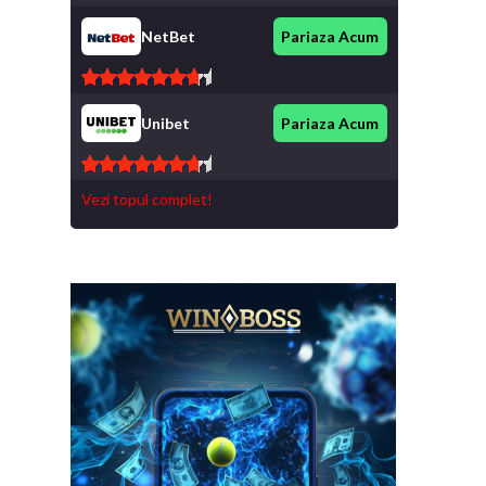
NetBet
Pariaza Acum
Unibet
Pariaza Acum
Vezi topul complet!