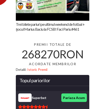
Trei bilete pariuri pe ultimul weekend de fotbal +
șocul Marius Baciu la FCSB! Faci Pariu #461
PREMII TOTALE DE
268270
RON
ACORDATE MEMBRILOR
Detalii:
Istoric Premii
Topul pariorilor
Superbet
Pariaza Acum