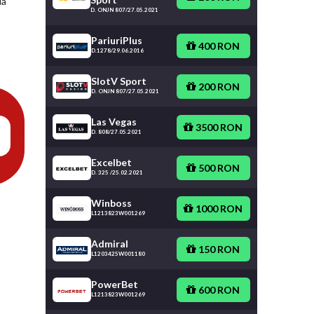
la
D. ONJN 807/27.05.2021
PariuriPlus
400 RON
D.1278/29.06.2016
SlotV Sport
200 RON
D. ONJN 807/27.05.2021
Las Vegas
3500 RON
D. 808/27.05.2021
Excelbet
500 RON
D. 325 /25.02.2021
Winboss
1000 RON
L1213823W001269
Admiral
150 RON
L1203425W001180
PowerBet
600 RON
L1213823W001269