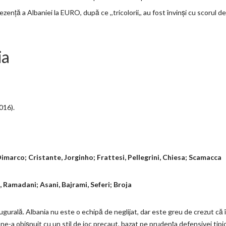
ență a Albaniei la EURO, după ce ,,tricolorii,, au fost învinși cu scorul de
ia
016).
marco; Cristante, Jorginho; Frattesi, Pellegrini, Chiesa; Scamacca
ni, Ramadani; Asani, Bajrami, Seferi; Broja
ugurală. Albania nu este o echipă de neglijat, dar este greu de crezut că î
e-a obișnuit cu un stil de joc precaut, bazat pe prudența defensivei tipi