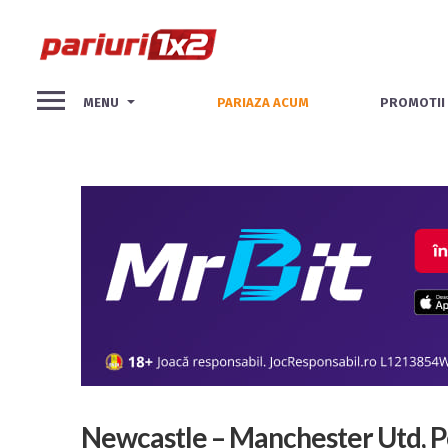
MENU
PARIAZA ACUM
PROMOTII 
Newcastle – Manchester Utd, Po