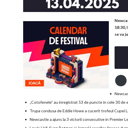
Newcas
18:30, 
se va j
Newcast
„Cotofenele” au inregistrat 53 de puncte in cele 30 de et
Trupa condusa de Eddie Howe a cucerit trofeul Cupei Lig
Newcastle a ajuns la 3 victorii consecutive in Premier 
Lewis Hall, Sven Botman si Jamaal Lascelles lipsesc dumi