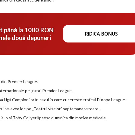
t până la 1000 RON
RIDICA BONUS
imele două depuneri
a din Premier League.
e internationale pe „ruta” Premier League.
Ligii Campionilor in cazul in care cucereste trofeul Europa League.
turul va avea loc pe „Teatrul viselor” saptamana viitoare.
llo si Toby Collyer lipsesc duminica din motive medicale.