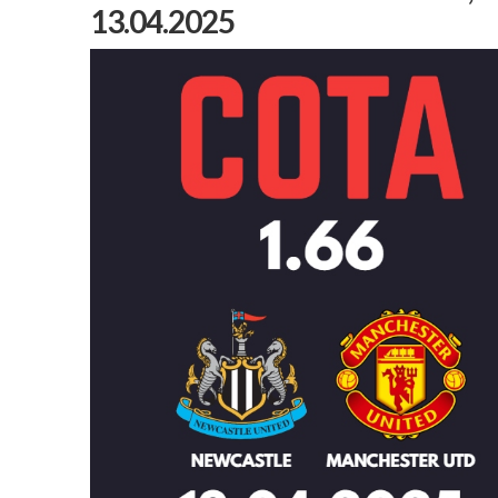
13.04.2025