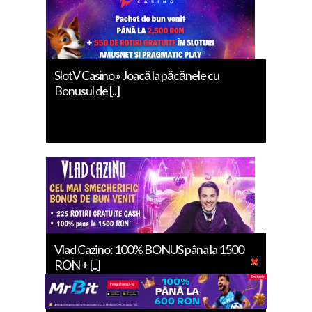
SlotV Casino » Joacă la păcănele cu
Bonusul de [..]
Vlad Cazino: 100% BONUS pâna la 1500
RON + [..]