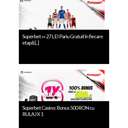
Superbet »» 27 LEI Pariu Gratuit în fiecare
etapă [..]
Superbet Casino: Bonus 500 RON cu
RULAJ X 1