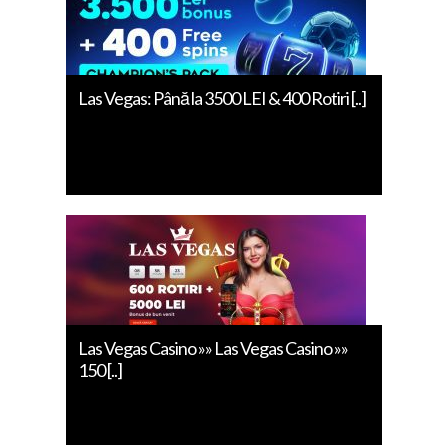
Las Vegas: Până la 3500 LEI & 400 Rotiri [..]
Las Vegas Casino »» Las Vegas Casino »»
150 [..]