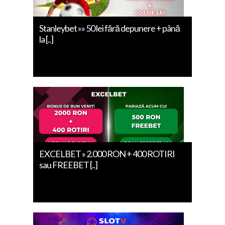
Stanleybet »» 50 lei fără depunere + până
la [..]
EXCELBET » 2.000 RON + 400 ROTIRI
sau FREEBET [..]