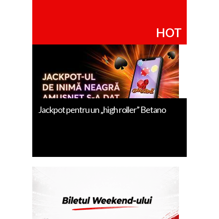
HOT
Jackpot pentru un „high roller” Betano