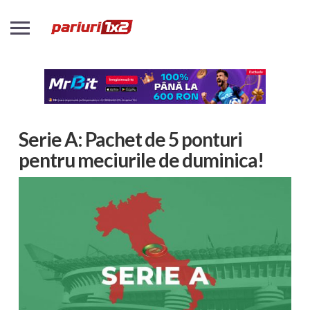
Serie A: Pachet de 5 ponturi
pentru meciurile de duminica!