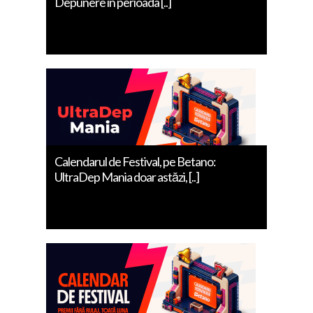
Depunere în perioada [..]
Calendarul de Festival, pe Betano:
UltraDep Mania doar astăzi, [..]